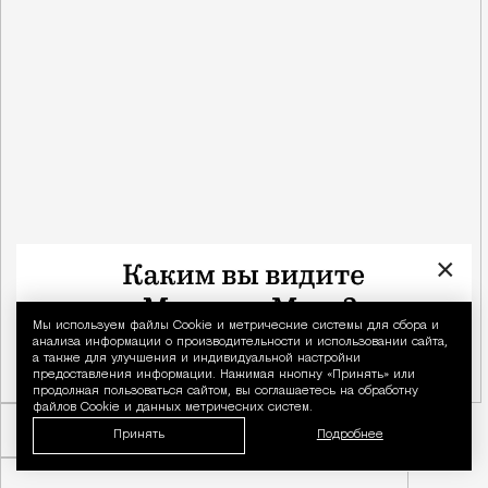
×
Мы используем файлы Сookie и метрические системы для сбора и
Уведомление 
анализа информации о производительности и использовании сайта,
а также для улучшения и индивидуальной настройки
предоставления информации. Нажимая кнопку «Принять» или
продолжая пользоваться сайтом, вы соглашаетесь на обработку
файлов Cookie и данных метрических систем.
Принять
Подробнее