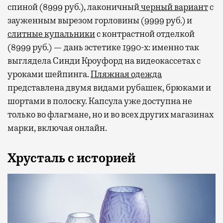
спиной (8999 руб.), лаконичный
черный вариант
с
зауженным вырезом горловины (9999 руб.) и
слитные купальники
с контрастной отделкой
(8999 руб.) — дань эстетике 1990-х: именно так
выглядела Синди Кроуфорд на видеокассетах с
уроками шейпинга.
Пляжная одежда
представлена двумя видами рубашек, брюками и
шортами в полоску. Капсула уже доступна не
только во флагмане, но и во всех других магазинах
марки, включая онлайн.
Хрусталь с историей