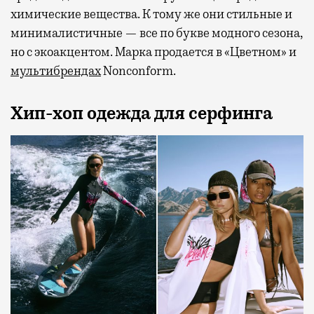
химические вещества. К тому же они стильные и
минималистичные — все по букве модного сезона,
но с экоакцентом. Марка продается в «Цветном» и
мультибрендах
Nonconform.
Хип-хоп одежда для серфинга