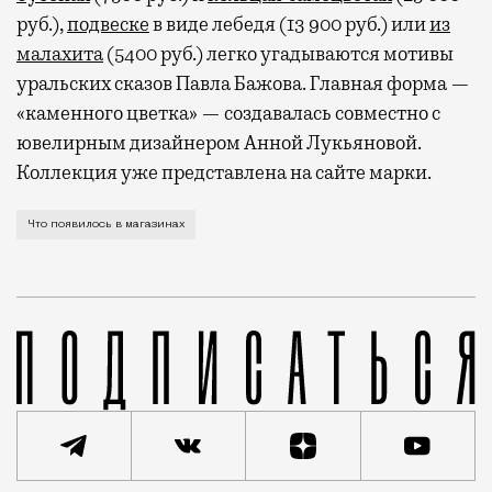
руб.),
подвеске
в виде лебедя (13 900 руб.) или
из
малахита
(5400 руб.) легко угадываются мотивы
уральских сказов Павла Бажова. Главная форма —
«каменного цветка» — создавалась совместно с
ювелирным дизайнером Анной Лукьяновой.
Коллекция уже представлена на сайте марки.
А также одежда для серфинга и пляжа, звуковая зуб
Что появилось в магазинах