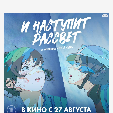
Статья
Тоня Голубева
Красота и здоровье