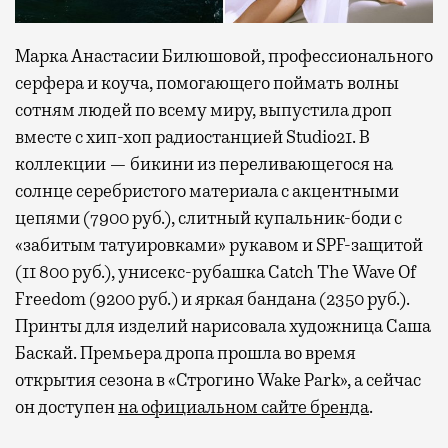
Марка Анастасии Билюшовой, профессионального
серфера и коуча, помогающего поймать волны
сотням людей по всему миру, выпустила дроп
вместе с хип-хоп радиостанцией Studio21. В
коллекции — бикини из переливающегося на
солнце серебристого материала с акцентными
цепями (7900 руб.), слитный купальник-боди с
«забитым татуировками» рукавом и SPF-защитой
(11 800 руб.), унисекс-рубашка Catch The Wave Of
Freedom (9200 руб.) и яркая бандана (2350 руб.).
Принты для изделий нарисовала художница Саша
Баскай. Премьера дропа прошла во время
открытия сезона в «Строгино Wake Park», а сейчас
он доступен
на официальном сайте бренда
.