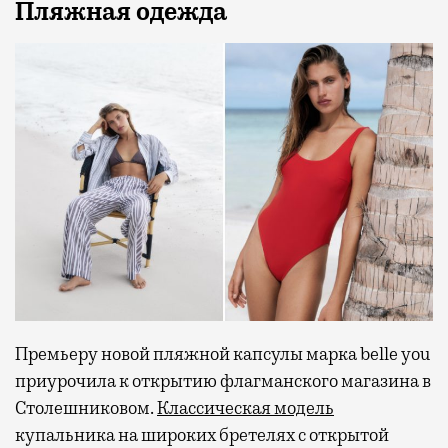
Пляжная одежда
Премьеру новой пляжной капсулы марка belle you
приурочила к открытию флагманского магазина в
Столешниковом.
Классическая модель
купальника на широких бретелях с открытой