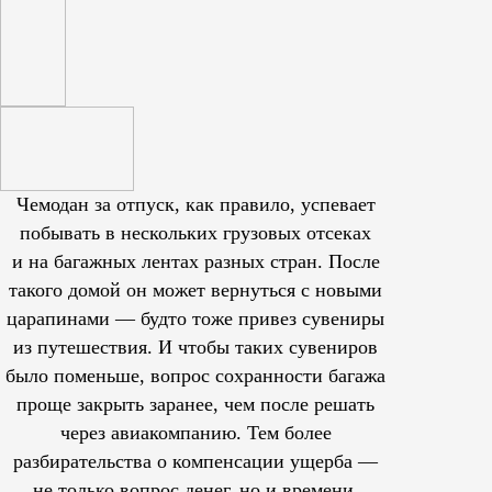
Чемодан за отпуск, как правило, успевает
побывать в нескольких грузовых отсеках
и на багажных лентах разных стран. После
такого домой он может вернуться с новыми
царапинами — будто тоже привез сувениры
из путешествия. И чтобы таких сувениров
было поменьше, вопрос сохранности багажа
проще закрыть заранее, чем после решать
через авиакомпанию. Тем более
разбирательства о компенсации ущерба —
не только вопрос денег, но и времени,