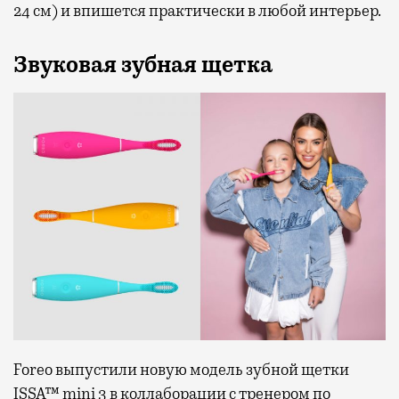
24 см) и впишется практически в любой интерьер.
Звуковая зубная щетка
Foreo выпустили новую модель зубной щетки
ISSA™ mini 3 в коллаборации с тренером по