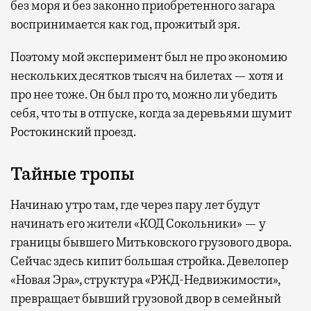
без моря и без законно приобретенного загара
воспринимается как год, прожитый зря.
Поэтому мой эксперимент был не про экономию
нескольких десятков тысяч на билетах — хотя и
про нее тоже. Он был про то, можно ли убедить
себя, что ты в отпуске, когда за деревьями шумит
Ростокинский проезд.
Тайные тропы
Начинаю утро там, где через пару лет будут
начинать его жители «КОД Сокольники» — у
границы бывшего Митьковского грузового двора.
Сейчас здесь кипит большая стройка. Девелопер
«Новая Эра», структура «РЖД-Недвижимости»,
превращает бывший грузовой двор в семейный