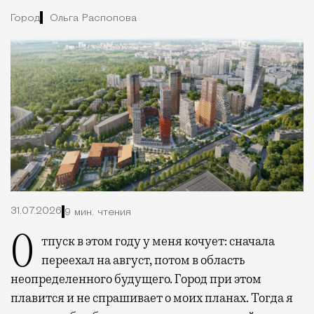
Город
Ольга Распопова
31.07.2026
9 мин. чтения
Отпуск в этом году у меня кочует: сначала
переехал на август, потом в область
неопределенного будущего. Город при этом
плавится и не спрашивает о моих планах. Тогда я