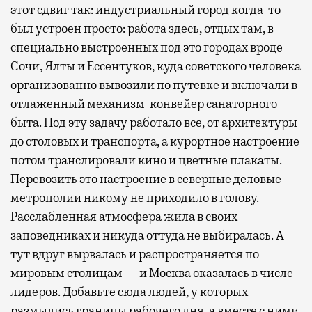
этот сдвиг так: индустриальный город когда-то
был устроен просто: работа здесь, отдых там, в
специально выстроенных под это городах вроде
Сочи, Ялты и Ессентуков, куда советского человека
организованно вывозили по путевке и включали в
отлаженный механизм-конвейер санаторного
быта. Под эту задачу работало все, от архитектуры
до столовых и транспорта, а курортное настроение
потом транслировали кино и цветные плакаты.
Перевозить это настроение в северные деловые
метрополии никому не приходило в голову.
Расслабленная атмосфера жила в своих
заповедниках и никуда оттуда не выбиралась. А
тут вдруг вырвалась и распространяется по
мировым столицам — и Москва оказалась в числе
лидеров. Добавьте сюда людей, у которых
размылись границы рабочего дня, а вместе с ними