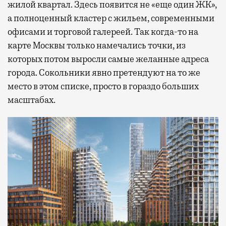
жилой квартал. Здесь появится не «еще один ЖК»,
а полноценный кластер с жильем, современными
офисами и торговой галереей. Так когда-то на
карте Москвы только намечались точки, из
которых потом выросли самые желанные адреса
города. Сокольники явно претендуют на то же
место в этом списке, просто в гораздо больших
масштабах.