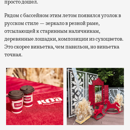
просто дошел.
Рядом с бассейном этим летом появился уголок в
русском стиле — зеркало в резной раме,
отсылающей к старинным наличникам,
деревянные лошадки, композиции из сухоцветов.
Это скорее виньетка, чем павильон, но виньетка
точная.