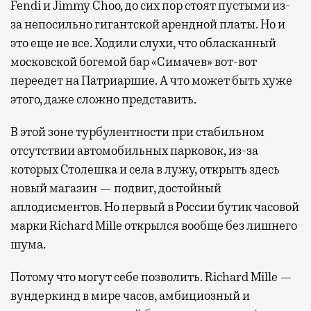
Fendi и Jimmy Choo, до сих пор стоят пустыми из-
за непосильно гигантской арендной платы. Но и
это еще не все. Ходили слухи, что обласканный
московской богемой бар «Симачев» вот-вот
переедет на Патриаршие. А что может быть хуже
этого, даже сложно представить.
В этой зоне турбулентности при стабильном
отсутствии автомобильных парковок, из-за
которых Столешка и села в лужу, открыть здесь
новый магазин — подвиг, достойный
аплодисментов. Но первый в России бутик часовой
марки Richard Mille открылся вообще без лишнего
шума.
Потому что могут себе позволить. Richard Mille —
вундеркинд в мире часов, амбициозный и