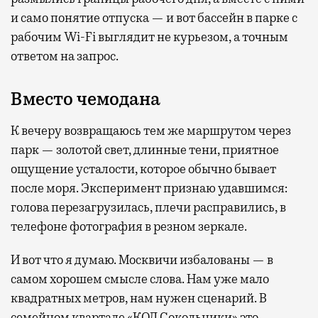
и само понятие отпуска — и вот бассейн в парке с
рабочим Wi-Fi выглядит не курьезом, а точным
ответом на запрос.
Вместо чемодана
К вечеру возвращаюсь тем же маршрутом через
парк — золотой свет, длинные тени, приятное
ощущение усталости, которое обычно бывает
после моря. Эксперимент признаю удавшимся:
голова перезагрузилась, плечи расправились, в
телефоне фотография в резном зеркале.
И вот что я думаю. Москвичи избалованы — в
самом хорошем смысле слова. Нам уже мало
квадратных метров, нам нужен сценарий. В
семейном квартале
«КОД Сокольники»
это