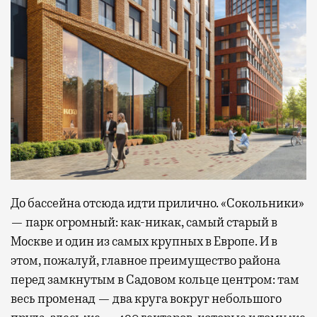
До бассейна отсюда идти прилично. «Сокольники»
— парк огромный: как-никак, самый старый в
Москве и один из самых крупных в Европе. И в
этом, пожалуй, главное преимущество района
перед замкнутым в Садовом кольце центром: там
весь променад — два круга вокруг небольшого