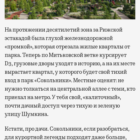
На протяжении десятилетий зона за Рижской
эстакадой была глухой железнодорожной
«промкой», которая отрезала жилые кварталы от
парка. Теперь по Митьковской ветке курсирует
D3, грузовые дворы уходят в историю, а на их месте
вырастает квартал, у которого будет свой тихий
вход в парк «Сокольники». Местные оценят: не
нужно толкаться на центральной аллее с теми, кто
приехал на метро. У тебя свой, «калиточный»,
почти дачный доступ через тихую и зеленую
улицу Шумкина.
Кстати, про дачи. Сокольники, если разобраться,
для курортной легенды подходят даже больше,