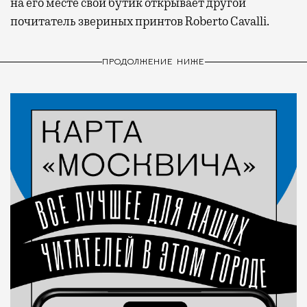
на его месте свой бутик открывает другой
почитатель звериных принтов Roberto Cavalli.
ПРОДОЛЖЕНИЕ НИЖЕ