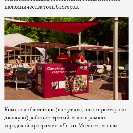
паломничества толп блогеров.
Комплекс бассейнов (их тут два, плюс просторное
джакузи) работает третий сезон в рамках
городской программы «Лето в Москве», сеансы