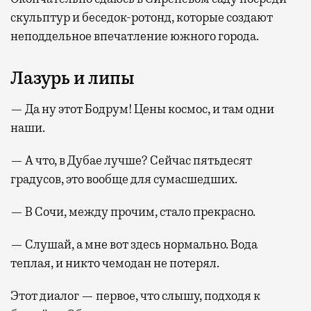
скульптур и беседок-ротонд, которые создают
неподдельное впечатление южного города.
Лазурь и липы
— Да ну этот Бодрум! Цены космос, и там одни
наши.
— А что, в Дубае лучше? Сейчас пятьдесят
градусов, это вообще для сумасшедших.
— В Сочи, между прочим, стало прекрасно.
— Слушай, а мне вот здесь нормально. Вода
теплая, и никто чемодан не потерял.
Этот диалог — первое, что слышу, подходя к