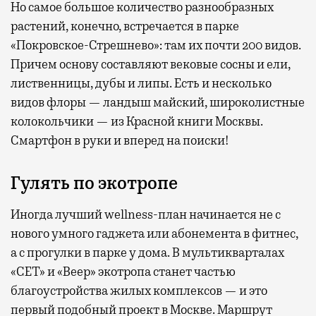
Но самое большое количество разнообразных
растений, конечно, встречается в парке
«Покровское-Стрешнево»: там их
почти 200 видов.
Причем основу составляют вековые сосны и ели,
лиственницы, дубы и липы. Есть и несколько
видов флоры — ландыш майский, широколистные
колокольчики — из Красной книги Москвы.
Смартфон в руки и вперед на поиски!
Гулять по экотропе
Иногда лучший wellness-план начинается не с
нового умного гаджета или абонемента в фитнес,
а с прогулки в парке у дома. В мультикварталах
«СЕТ» и «Веер» экотропа станет частью
благоустройства жилых комплексов — и это
первый подобный проект в Москве. Маршрут