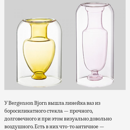
У Bergenson Bjorn вышла линейка ваз из
боросиликатного стекла — прочного,
долговечного и при этом визуально довольно
воздушного. Есть в них что-то античное —