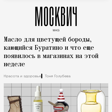
МОСКВИЧ
MAG
Введите ключевые слова для поиска статей
Масло для цветущей бороды,
кающийся Буратино и что еще
появилось в магазинах на этой
неделе
Красота и здоровье
Тоня Голубева