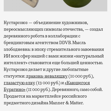
Кустарсоюз — объединение художников,
переосмысляющих символы отечества, — создал
деревянного робота в коллаборации с
брендинговым агентством DDVB. Мысль
злободневна: в эпоху стремительного завоевания
ИИ всех сфер нашей с вами жизни «натуральный
интеллект» становится еще большей ценностью.
Кустарсоюз делает и другие любопытные
статуэтки:
дракона-неваляшку
(10 000 руб.),
глазастую елку
(13 000 руб.) и
«Кающегося
Буратино»
(11 000 руб.). Деревянного, само собой.
Продается на маркетплейсе российского
предметного дизайна Manner & Matter.