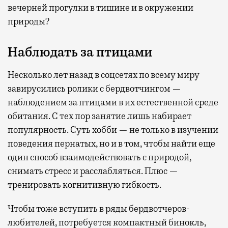
вечерней прогулки в тишине и в окружении
природы?
Наблюдать за птицами
Несколько лет назад в соцсетях по всему миру
завирусились ролики с бердвотчингом —
наблюдением за птицами в их естественной среде
обитания. С тех пор занятие лишь набирает
популярность. Суть хобби — не только в изучении
поведения пернатых, но и в том, чтобы найти еще
один способ взаимодействовать с природой,
снимать стресс и расслабляться. Плюс —
тренировать когнитивную гибкость.
Чтобы тоже вступить в ряды бердвотчеров-
любителей, потребуется компактный бинокль,