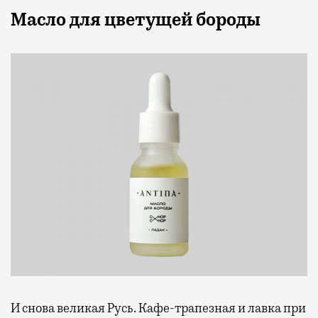
Масло для цветущей бороды
И снова великая Русь. Кафе-трапезная и лавка при