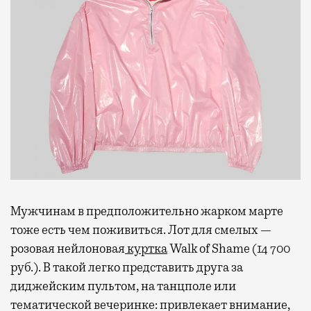
Мужчинам в предположительно жарком марте
тоже есть чем поживиться. Лот для смелых —
розовая нейлоновая
куртка
Walk of Shame (14 700
руб.). В такой легко представить друга за
диджейским пультом, на танцполе или
тематической вечеринке: привлекает внимание,