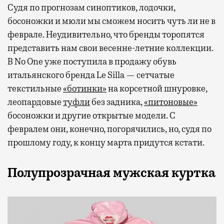
Судя по прогнозам синоптиков, лодочки,
босоножки и мюли мы сможем носить чуть ли не в
феврале. Неудивительно, что бренды торопятся
представить нам свои весенне-летние коллекции.
В No One уже поступила в продажу обувь
итальянского бренда Le Silla — сетчатые
текстильные
«ботинки»
на корсетной шнуровке,
леопардовые
туфли
без задника,
«питоновые»
босоножки и другие открытые модели. С
февралем они, конечно, погорячились, но, судя по
прошлому году, к концу марта придутся кстати.
Полупрозрачная мужская куртка