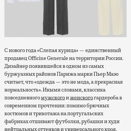
С нового года «Слепая курица» — единственный
продавец Officine Generale на территории России.
Дизайнер появившейся в одном из самых
буржуазных районов Парижа марки Пьер Маэо
считает, что «одежда — это не мода, а прекрасная
нормальность». Иными словами, классика
повседневного
мужского
и
женского
гардероба в
современном прочтении: помимо брючных
костюмов и трикотажа на португальских
фабриках отшивают футболки, рубашки и худи
нейтральных оттенков и универсального кроя.