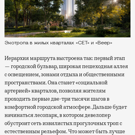
Экотропа в жилых кварталах «СЕТ» и «Веер»
Иерархия маршрута выстроена так: первый этап
— городской бульвар, широкая пешеходная аллея
с освещением, зонами отдыха и общественными
пространствами. Она станет «социальной
артерией» кварталов, позволяя жителям
проходить первые две-три тысячи шагов в
комфортной городской атмосфере. Дальше будет
начинаться лесопарк, в котором девелопер
обустроит сеть извилистых прогулочных троп с
естественным рельефом. Что может быть лучше