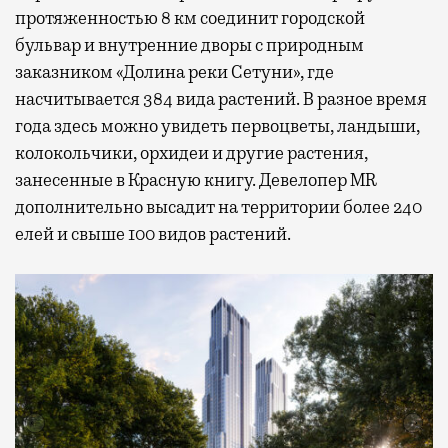
протяженностью 8 км соединит городской
бульвар и внутренние дворы с природным
заказником «Долина реки Сетуни», где
насчитывается 384 вида растений. В разное время
года здесь можно увидеть первоцветы, ландыши,
колокольчики, орхидеи и другие растения,
занесенные в Красную книгу. Девелопер MR
дополнительно высадит на территории более 240
елей и свыше 100 видов растений.