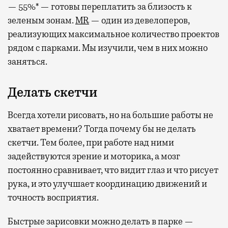
— 55%* — готовы переплатить за близость к
зеленым зонам.
MR
— один из девелоперов,
реализующих максимальное количество проектов
рядом с парками. Мы изучили, чем в них можно
заняться.
Делать скетчи
Всегда хотели рисовать, но на большие работы не
хватает времени? Тогда почему бы не делать
скетчи. Тем более, при работе над ними
задействуются зрение и моторика, а мозг
постоянно сравнивает, что видит глаз и что рисует
рука, и это улучшает координацию движений и
точность восприятия.
Быстрые зарисовки можно делать в парке —