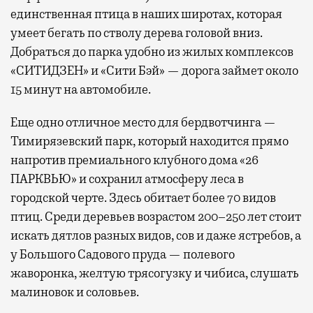
единственная птица в наших широтах, которая
умеет бегать по стволу дерева головой вниз.
Добраться до парка удобно из жилых комплексов
«СИТИДЗЕН» и «Сити Бэй» — дорога займет около
15 минут на автомобиле.
Еще одно отличное место для бердвотчинга —
Тимирязевский парк, который находится прямо
напротив премиального клубного дома «26
ПАРКВЬЮ» и сохранил атмосферу леса в
городской черте. Здесь обитает более 70 видов
птиц. Среди деревьев возрастом 200–250 лет стоит
искать дятлов разных видов, сов и даже ястребов, а
у Большого Садового пруда — полевого
жаворонка, желтую трясогузку и чибиса, слушать
малиновок и соловьев.