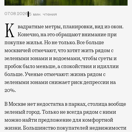
07.08.2026
5 мин. чтения
Квадратные метры, планировки, вид из окон.
Конечно, на это обращают внимание при
покупке жилья. Но не только. Все больше
москвичей отмечают, что хотят жить рядом с
зелеными зонами и водоемами, чтобы суеты и
пробок было меньше, а спокойствия и идиллии
больше. Ученые отмечают: жизнь рядом с
зелеными зонами снижает риск депрессии на
20%.
В Москве нет недостатка в парках, столица вообще
зеленый город. Только не всегда рядом с ними
можно найти предложение для комфортной
жизни. Большинство покупателей недвижимости