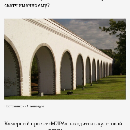
скетч именно ему?
Ростокинский акведук
Камерный проект «МИРА» находится в культовой