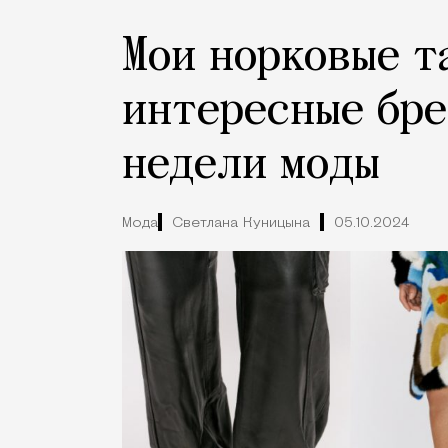
Мои норковые т
интересные бре
недели моды
Мода
Светлана Куницына
05.10.2024