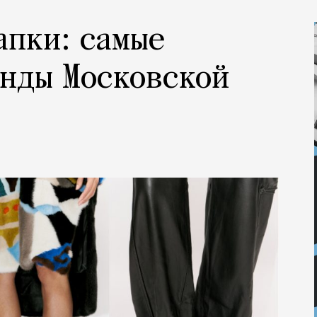
апки: самые
нды Московской