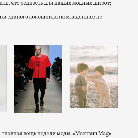
ль, что редкость для наших модных широт;
ни единого кокошника на младенцах: не
— главная вещь недели моды. «Москвич Mag»