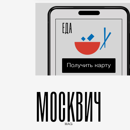
МОСКВИЧ
MAG