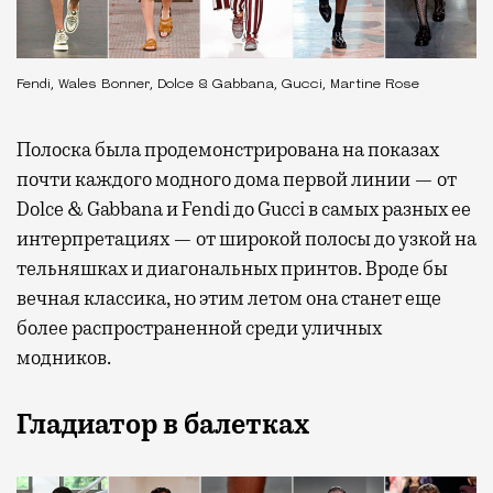
Fendi, Wales Bonner, Dolce & Gabbana, Gucci, Martine Rose
Полоска была продемонстрирована на показах
почти каждого модного дома первой линии — от
Dolce & Gabbana и Fendi до Gucci в самых разных ее
интерпретациях — от широкой полосы до узкой на
тельняшках и диагональных принтов. Вроде бы
вечная классика, но этим летом она станет еще
более распространенной среди уличных
модников.
Гладиатор в балетках