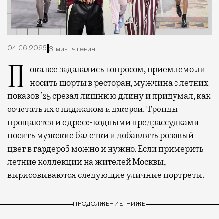
04.06.2025
3 мин. чтения
Пока все задавались вопросом, приемлемо ли
носить шорты в ресторан, мужчина с летних
показов ’25 срезал лишнюю длину и придумал, как
сочетать их с пиджаком и джерси. Тренды
прощаются и с дресс-кодными предрассудками —
носить мужские балетки и добавлять розовый
цвет в гардероб можно и нужно. Если примерить
летние коллекции на жителей Москвы,
вырисовываются следующие уличные портреты.
ПРОДОЛЖЕНИЕ НИЖЕ