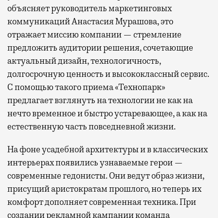
объясняет руководитель маркетинговых
коммуникаций Анастасия Мурашова, это
отражает миссию компании — стремление
предложить аудитории решения, сочетающие
актуальный дизайн, технологичность,
долгосрочную ценность и высококлассный сервис.
С помощью такого приема «Технопарк»
предлагает взглянуть на технологии не как на
нечто временное и быстро устаревающее, а как на
естественную часть повседневной жизни.
На фоне усадебной архитектуры и в классических
интерьерах появились узнаваемые герои —
современные гедонисты. Они ведут образ жизни,
присущий аристократам прошлого, но теперь их
комфорт дополняет современная техника. При
создании рекламной кампании команда