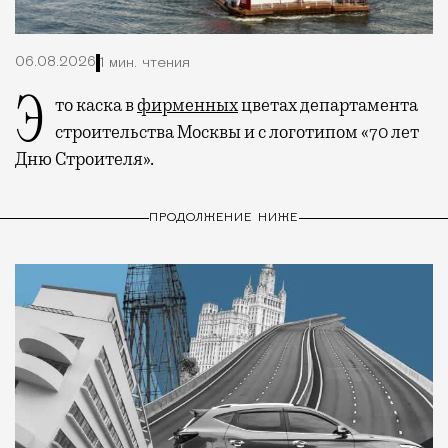
06.08.2026
1 мин. чтения
Это каска в
фирменных
цветах департамента
строительства Москвы и с логотипом «70 лет
Дню Строителя».
ПРОДОЛЖЕНИЕ НИЖЕ