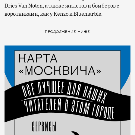
Dries Van Noten, а также жилетов и бомберов с
воротниками, как у Kenzo и Bluemarble.
ПРОДОЛЖЕНИЕ НИЖЕ