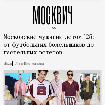
МОСКВИЧ
MAG
Введите ключевые слова для поиска статей
Московские мужчины летом ’25:
от футбольных болельщиков до
пастельных эстетов
Мода
Анна Бастрикова