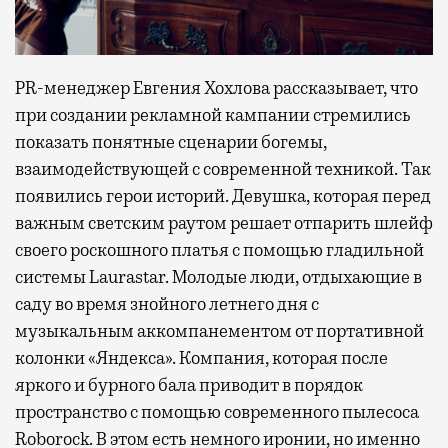
PR-менеджер Евгения Хохлова рассказывает, что
при создании рекламной кампании стремились
показать понятные сценарии богемы,
взаимодействующей с современной техникой. Так
появились герои историй. Девушка, которая перед
важным светским раутом решает отпарить шлейф
своего роскошного платья с помощью гладильной
системы Laurastar. Молодые люди, отдыхающие в
саду во время знойного летнего дня с
музыкальным аккомпанементом от портативной
колонки «Яндекса». Компания, которая после
яркого и бурного бала приводит в порядок
пространство с помощью современного пылесоса
Roborock. В этом есть немного иронии, но именно