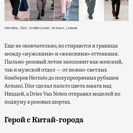
Hermès, Dior, Undercover, Armani, Loewe
Еще не окончательно, но стираются и границы
между «мужскими» и «женскими» оттенками.
Пыльно-розовый летом заполонит как женский,
так и мужской отдел — от нежно-светлых
бомберов Hermès до полупрозрачных рубашек
Armani. Dior сделал пальто цвета заката над
Ниццей, а Dries Van Noten отправил моделей по
подиуму в розовых шортах.
Герой с Китай-города