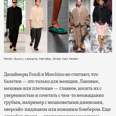
Fendi, Gucci, Lemaire, Hermès, Dries Van Noten
Дизайнеры Fendi и Moschino не считают, что
балетки — это только для женщин. Лаковые,
меховые или плетеные — главное, носить их с
уверенностью и сочетать с чем-то неожиданно
грубым, например с мешковатыми джинсами,
оверсайз-пиджаком или кожаным бомбером. Еще