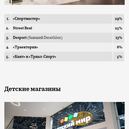
1.
«Спортмастер»
29%
2.
Street Beat
25%
3.
Desport
(бывший Decathlon)
13%
4.
«Траектория»
8%
5.
«Кант» и «Триал-Спорт»
5%
Детские магазины