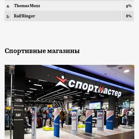
4.
Thomas Munz
9%
5.
Ralf Ringer
8%
Спортивные магазины