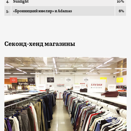
4.
Sunlight
10%
5.
«Бронницкий ювелир» и Adamas
6%
Секонд-хенд магазины