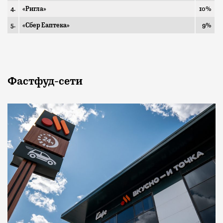
4.
«Ригла»
10%
5.
«Сбер Еаптека»
9%
Фастфуд-сети