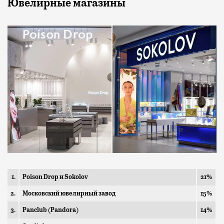
Ювелирные магазины
1.
Poison Drop и Sokolov
21%
2.
Московский ювелирный завод
15%
3.
Panclub (Pandora)
14%