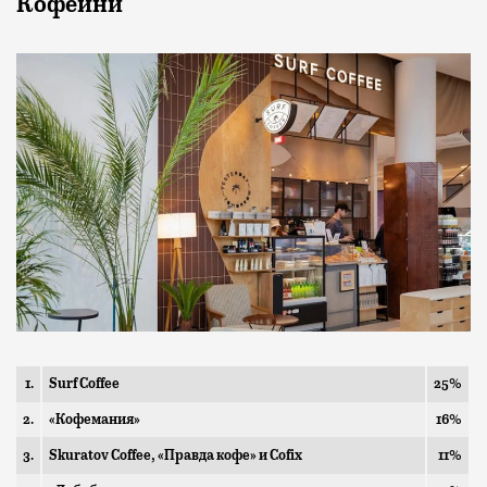
Кофейни
1.
Surf Coffee
25%
2.
«Кофемания»
16%
3.
Skuratov Coffee, «Правда кофе» и Cofix
11%