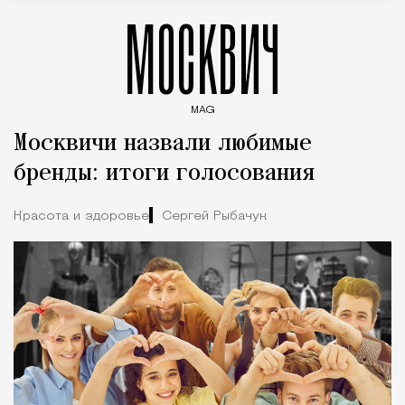
МОСКВИЧ
MAG
Введите ключевые слова для поиска статей
Москвичи назвали любимые
бренды: итоги голосования
Красота и здоровье
Сергей Рыбачук