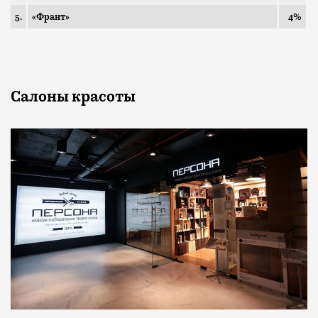
5.
«Франт»
4%
Салоны красоты