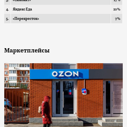
4.
Яндекс Еда
10%
5.
«Перекресток»
7%
Маркетплейсы