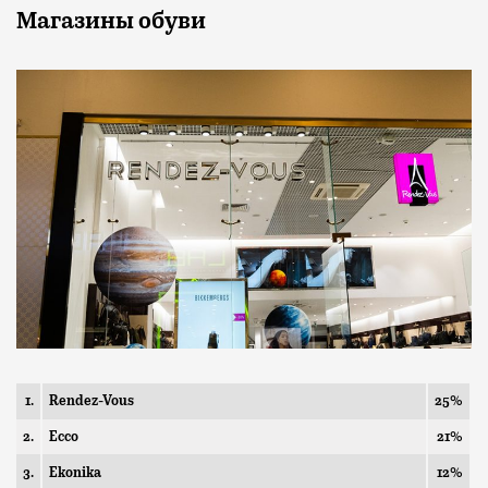
Магазины
обуви
1.
Rendez-Vous
25%
2.
Ecco
21%
3.
Ekonika
12%