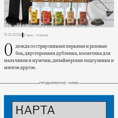
15.12.2022
3 мин. чтения
Одежда со страусиными перьями и розовые
боа, двусторонняя дубленка, косметика для
мальчиков и мужчин, дизайнерские подгузники и
многое другое.
ПРОДОЛЖЕНИЕ НИЖЕ