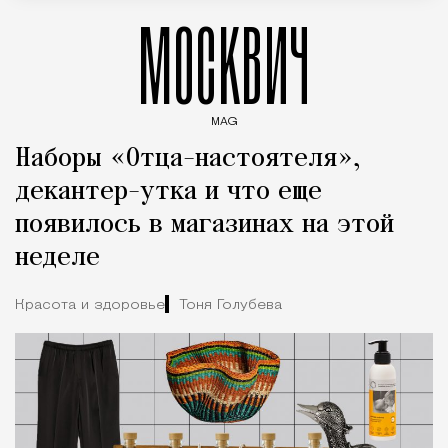
МОСКВИЧ
MAG
Введите ключевые слова для поиска статей
Наборы «Отца-настоятеля»,
декантер-утка и что еще
появилось в магазинах на этой
неделе
Красота и здоровье
Тоня Голубева