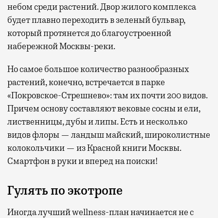
небом среди растений. Двор жилого комплекса
будет плавно переходить в зеленый бульвар,
который протянется до благоустроенной
набережной Москвы-реки.
Но самое большое количество разнообразных
растений, конечно, встречается в парке
«Покровское-Стрешнево»: там их
почти 200 видов.
Причем основу составляют вековые сосны и ели,
лиственницы, дубы и липы. Есть и несколько
видов флоры — ландыш майский, широколистные
колокольчики — из Красной книги Москвы.
Смартфон в руки и вперед на поиски!
Гулять по экотропе
Иногда лучший wellness-план начинается не с