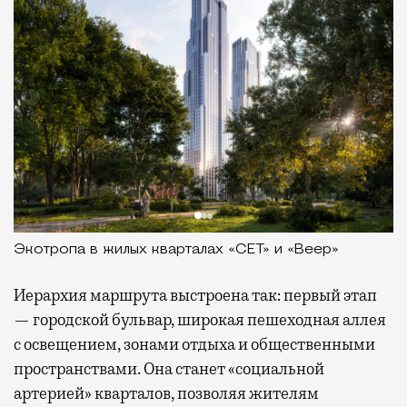
Экотропа в жилых кварталах «СЕТ» и «Веер»
Иерархия маршрута выстроена так: первый этап
— городской бульвар, широкая пешеходная аллея
с освещением, зонами отдыха и общественными
пространствами. Она станет «социальной
артерией» кварталов, позволяя жителям