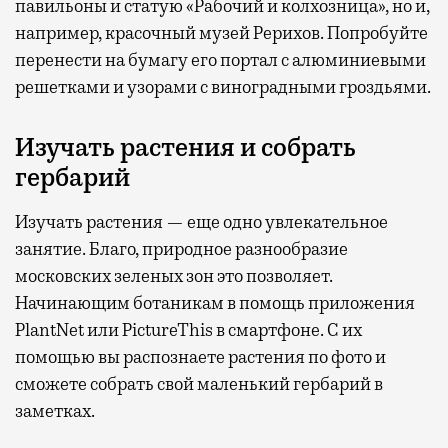
павильоны и статую «Рабочий и колхозница», но и,
например, красочный музей Рерихов. Попробуйте
перенести на бумагу его портал с алюминиевыми
решетками и узорами с виноградными гроздьями.
Изучать растения и собрать
гербарий
Изучать растения — еще одно увлекательное
занятие. Благо, природное разнообразие
московских зеленых зон это позволяет.
Начинающим ботаникам в помощь приложения
PlantNet или PictureThis в смартфоне. С их
помощью вы распознаете растения по фото и
сможете собрать свой маленький гербарий в
заметках.