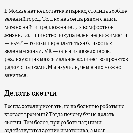
В Москве нет недостатка в парках, столица вообще
зеленый город. Только не всегда рядом с ними
можно найти предложение для комфортной
жизни. Большинство покупателей недвижимости
— 55%* — готовы переплатить за близость к
зеленым зонам.
MR
— один из девелоперов,
реализующих максимальное количество проектов
рядом с парками. Мы изучили, чем в них можно
заняться.
Делать скетчи
Всегда хотели рисовать, но на большие работы не
хватает времени? Тогда почему бы не делать
скетчи. Тем более, при работе над ними
задействуются зрение и моторика, а мозг