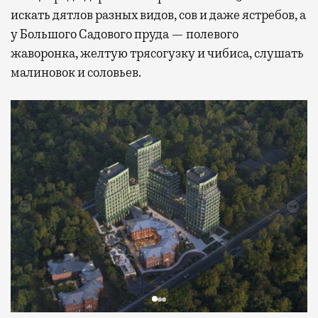
искать дятлов разных видов, сов и даже ястребов, а
у Большого Садового пруда — полевого
жаворонка, желтую трясогузку и чибиса, слушать
малиновок и соловьев.