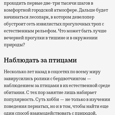
проходить первые две-три тысячи шагов в
комфортной городской атмосфере. Дальше будет
начинаться лесопарк, в котором девелопер
обустроит сеть извилистых прогулочных троп с
естественным рельефом. Что может быть лучше
вечерней прогулки в тишине и в окружении
природы?
Наблюдать за птицами
Несколько лет назад в соцсетях по всему миру
завирусились ролики с бердвотчингом —
наблюдением за птицами в их естественной среде
обитания. С тех пор занятие лишь набирает
популярность. Суть хобби — не только в изучении
поведения пернатых, но и в том, чтобы найти еще
один способ взаимодействовать с природой,