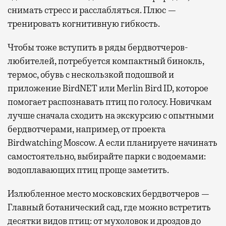
снимать стресс и расслабляться. Плюс —
тренировать когнитивную гибкость.
Чтобы тоже вступить в ряды бердвотчеров-
любителей, потребуется компактный бинокль,
термос, обувь с нескользкой подошвой и
приложение BirdNET или Merlin Bird ID, которое
помогает распознавать птиц по голосу. Новичкам
лучше сначала сходить на экскурсию с опытными
бердвотчерами, например, от проекта
Birdwatching Moscow. А если планируете начинать
самостоятельно, выбирайте парки с водоемами:
водоплавающих птиц проще заметить.
Излюбленное место московских бердвотчеров —
Главный ботанический сад, где можно встретить
десятки видов птиц: от мухоловок и дроздов до