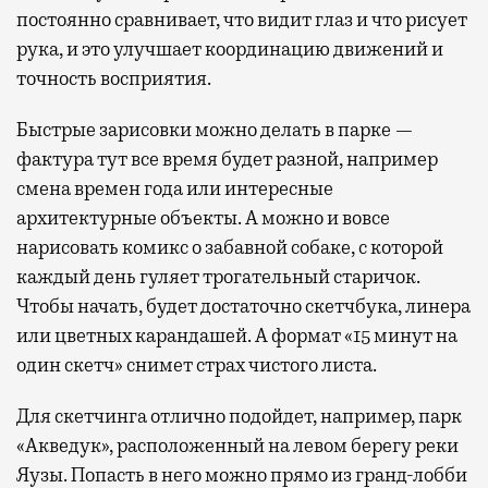
постоянно сравнивает, что видит глаз и что рисует
рука, и это улучшает координацию движений и
точность восприятия.
Быстрые зарисовки можно делать в парке —
фактура тут все время будет разной, например
смена времен года или интересные
архитектурные объекты. А можно и вовсе
нарисовать комикс о забавной собаке, с которой
каждый день гуляет трогательный старичок.
Чтобы начать, будет достаточно скетчбука, линера
или цветных карандашей. А формат «15 минут на
один скетч» снимет страх чистого листа.
Для скетчинга отлично подойдет, например, парк
«Акведук», расположенный на левом берегу реки
Яузы. Попасть в него можно прямо из гранд-лобби