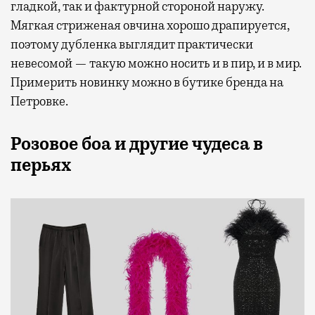
гладкой, так и фактурной стороной наружу.
Мягкая стриженая овчина хорошо драпируется,
поэтому дубленка выглядит практически
невесомой — такую можно носить и в пир, и в мир.
Примерить новинку можно в бутике бренда на
Петровке.
Розовое боа и другие чудеса в
перьях