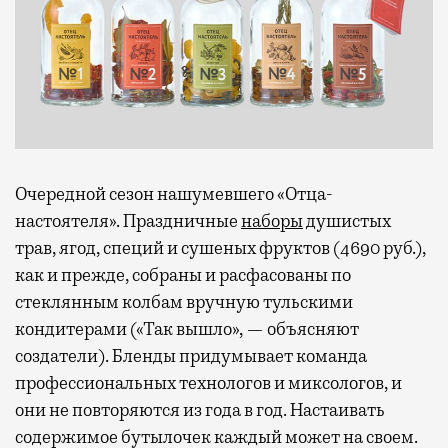
Очередной сезон нашумевшего «Отца-
настоятеля». Праздничные
наборы
душистых
трав, ягод, специй и сушеных фруктов (4690 руб.),
как и прежде, собраны и расфасованы по
стеклянным колбам вручную тульскими
кондитерами («Так вышло», — объясняют
создатели). Бленды придумывает команда
профессиональных технологов и миксологов, и
они не повторяются из года в год. Настаивать
содержимое бутылочек каждый может на своем.