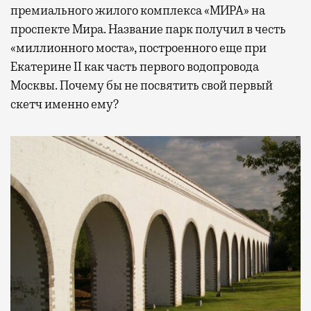
премиального жилого комплекса «МИРА» на
проспекте Мира. Название парк получил в честь
«миллионного моста», построенного еще при
Екатерине II как часть первого водопровода
Москвы. Почему бы не посвятить свой первый
скетч именно ему?