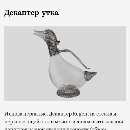
Декантер-утка
И снова пернатые.
Декантер
Regent из стекла и
нержавеющей стали можно использовать как для
напитков разной степени крепости (объем