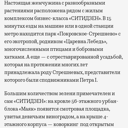
Настоящая жемчужина с разнообразными
растениями расположена рядом с жилым
комплексом бизнес-класса «СИТИДЗЕН». В 15
минутах езды на машине или в одной станции
метро находится парк «Покровское-Стрешнево» с
его экотропой, родником «Царевна Лебедь»,
многочисленными птицами и бобровыми
хатками. А еще — с отреставрированной усадьбой,
которая на протяжении многих лет
принадлежала роду Стрешневых, представители
которого были сподвижниками Петра I.
Большим количеством зелени примечателен и
сам «СИТИДЗЕН»: на кровле 56-этажного урбан-
блока «Маяк» появится смотровая площадка,
увитая девичьим виноградом, а на крыше 4-
этажного корпуса — коворкинг под открытым