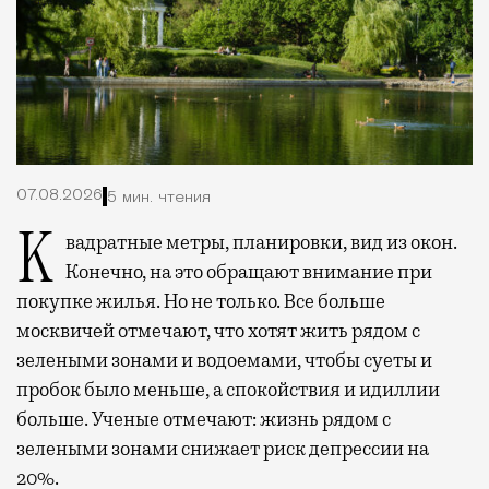
07.08.2026
5 мин. чтения
Квадратные метры, планировки, вид из окон.
Конечно, на это обращают внимание при
покупке жилья. Но не только. Все больше
москвичей отмечают, что хотят жить рядом с
зелеными зонами и водоемами, чтобы суеты и
пробок было меньше, а спокойствия и идиллии
больше. Ученые отмечают: жизнь рядом с
зелеными зонами снижает риск депрессии на
20%.