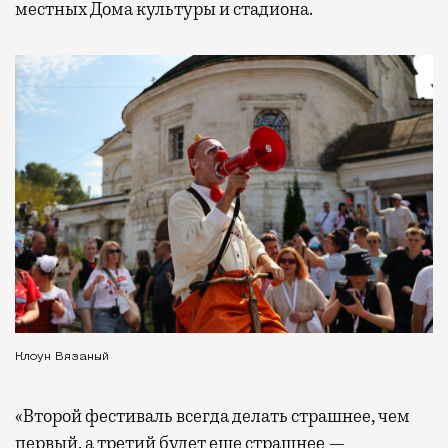
местных Дома культуры и стадиона.
Клоун Вязаный
«Второй фестиваль всегда делать страшнее, чем
первый, а третий будет еще страшнее —