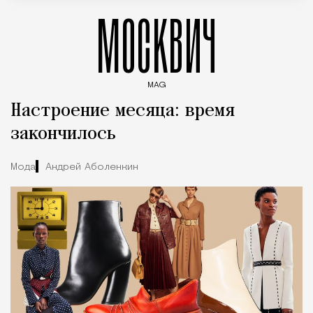
МОСКВИЧ
MAG
Введите ключевые слова для поиска статей
Настроение месяца: время
закончилось
Мода
Андрей Аболенкин