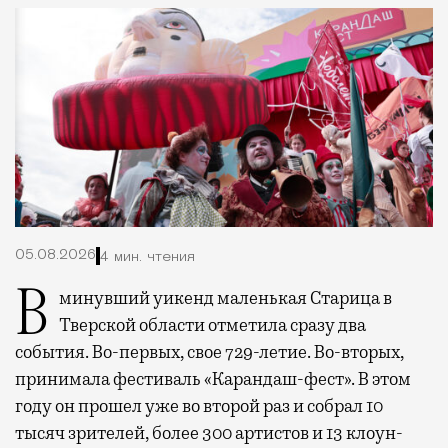
05.08.2026
4 мин. чтения
В минувший уикенд маленькая Старица в
Тверской области отметила сразу два
события. Во-первых, свое 729-летие. Во-вторых,
принимала фестиваль «Карандаш-фест». В этом
году он прошел уже во второй раз и собрал 10
тысяч зрителей, более 300 артистов и 13 клоун-