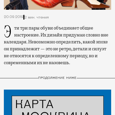
20.09.2019
2 мин. чтения
Эти три пары обуви объединяет общее
настроение. Их дизайн придуман словно вне
календаря. Невозможно определить, какой эпохе
он принадлежит — это не ретро, детали и силуэт
не относятся к определенному периоду, но и
современными их не назовешь.
ПРОДОЛЖЕНИЕ НИЖЕ