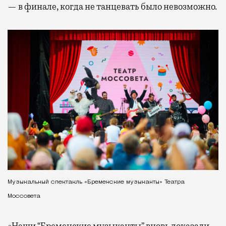
— в финале, когда не танцевать было невозможно.
Музыкальный спектакль «Бременские музыканты» Театра
Моссовета