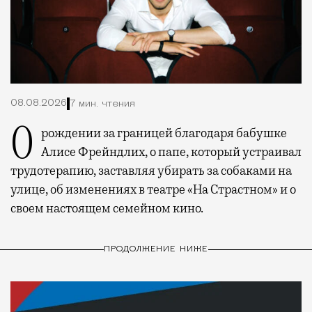
08.08.2026
7 мин. чтения
О рождении за границей благодаря бабушке
Алисе Фрейндлих, о папе, который устраивал
трудотерапию, заставляя убирать за собаками на
улице, об изменениях в театре «На Страстном» и о
своем настоящем семейном кино.
ПРОДОЛЖЕНИЕ НИЖЕ