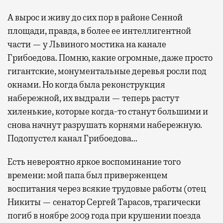
А вырос и живу до сих пор в районе Сенной
площади, правда, в более ее интеллигентной
части — у Львиного мостика на канале
Грибоедова. Помню, какие огромные, даже просто
гигантские, монументальные деревья росли под
окнами. Но когда была реконструкция
набережной, их выдрали — теперь растут
хиленькие, которые когда-то станут большими и
снова начнут разрушать корнями набережную.
Подопустел канал Грибоедова…
Есть невероятно яркое воспоминание того
времени: мой папа был приверженцем
воспитания через всякие трудовые работы (отец
Никиты — сенатор Сергей Тарасов, трагически
погиб в ноябре 2009 года при крушении поезда