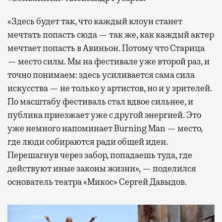
«Здесь будет так, что каждый клоун станет
мечтать попасть сюда — так же, как каждый актер
мечтает попасть в Авиньон. Потому что Старица
— место силы. Мы на фестивале уже второй раз, и
точно понимаем: здесь усиливается сама сила
искусства — не только у артистов, но и у зрителей.
По масштабу фестиваль стал вдвое сильнее, и
публика приезжает уже с другой энергией. Это
уже немного напоминает Burning Man — место,
где люди собираются ради общей идеи.
Перешагнув через забор, попадаешь туда, где
действуют иные законы жизни», — поделился
основатель театра «Микос» Сергей Давыдов.