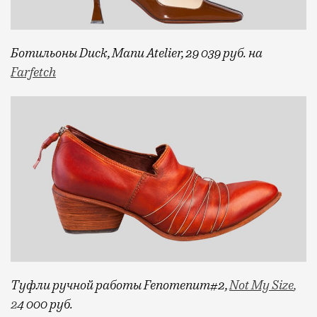
Ботильоны
Duck
,
Manu
Atelier
, 29 039 руб. на
Farfetch
Туфли ручной работы
Fenomenum
#2,
Not My Size
,
2
4
000 руб.