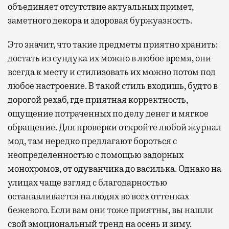
объединяет отсутствие актуальных примет,
заметного декора и здоровая буржуазность.
Это значит, что такие предметы приятно хранить:
достать из сундука их можно в любое время, они
всегда к месту и стилизовать их можно потом под
любое настроение. В такой стиль входишь, будто в
дорогой рехаб, где приятная корректность,
ощущение потраченных по делу денег и мягкое
обращение. Для проверки откройте любой журнал
мод, там нередко предлагают бороться с
неопределенностью с помощью задорных
монохромов, от одуванчика до василька. Однако на
улицах чаще взгляд с благодарностью
останавливается на людях во всех оттенках
бежевого. Если вам они тоже приятны, вы нашли
свой эмоциональный тренд на осень и зиму.