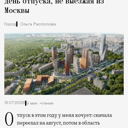
день отпуска, не выезжая из
Москвы
Город
Ольга Распопова
31.07.2026
9 мин. чтения
Отпуск в этом году у меня кочует: сначала
переехал на август, потом в область