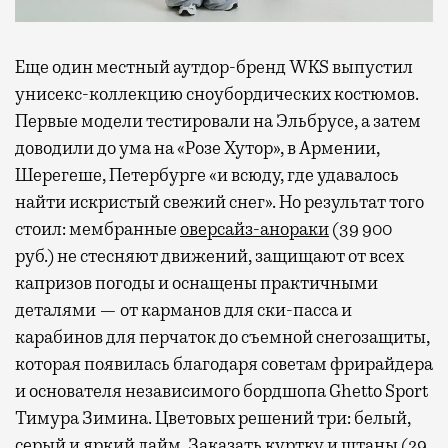
Еще один местный аутдор-бренд WKS выпустил
унисекс-коллекцию сноубордических костюмов.
Первые модели тестировали на Эльбрусе, а затем
доводили до ума на «Розе Хутор», в Армении,
Шерегеше, Петербурге «и всюду, где удавалось
найти искристый свежий снег». Но результат того
стоил: мембранные
оверсайз-анораки
(39 900
руб.) не стесняют движений, защищают от всех
капризов погоды и оснащены практичными
деталями — от карманов для ски-пасса и
карабинов для перчаток до съемной снегозащиты,
которая появилась благодаря советам фрирайдера
и основателя независимого бордшопа Ghetto Sport
Тимура Зимина. Цветовых решений три: белый,
серый и яркий лайм. Заказать куртку и
штаны
(29