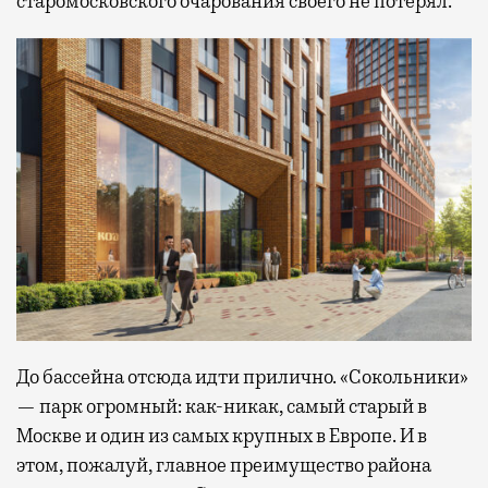
старомосковского очарования своего не потерял.
До бассейна отсюда идти прилично. «Сокольники»
— парк огромный: как-никак, самый старый в
Москве и один из самых крупных в Европе. И в
этом, пожалуй, главное преимущество района