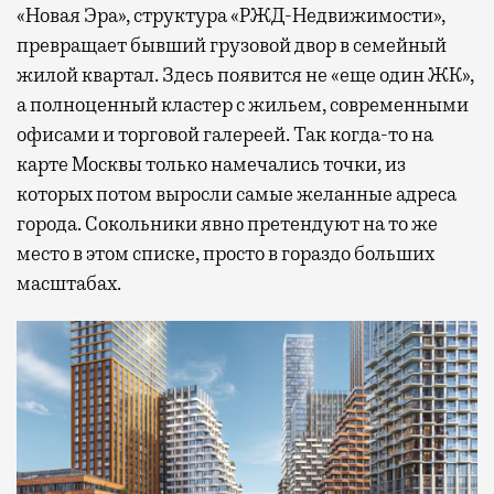
«Новая Эра», структура «РЖД-Недвижимости»,
превращает бывший грузовой двор в семейный
жилой квартал. Здесь появится не «еще один ЖК»,
а полноценный кластер с жильем, современными
офисами и торговой галереей. Так когда-то на
карте Москвы только намечались точки, из
которых потом выросли самые желанные адреса
города. Сокольники явно претендуют на то же
место в этом списке, просто в гораздо больших
масштабах.