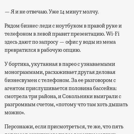
— Я и не отвечаю. Уже 14 минут молчу.
Рядом бизнес-леди с ноутбуком в правой руке и
телефоном в левой правит презентацию. Wi-Fi
здесь дают по запросу — офис у воды из мема
превратился в рабочую опцию.
У бортика, укутанная в парео с узнаваемыми
монограммами, расхаживает другая деловая
бизнесвумен с телефоном. За ее разговором с
агентом прислушивается половина бассейна:
смотрела три района, и Сокольники выиграли с
разгромным счетом, «потому что там хоть дышать
можно».
Персонажи, если присмотреться, те же, что пять