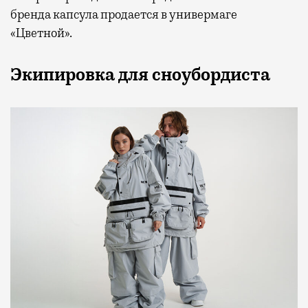
бренда капсула продается в универмаге
«Цветной».
Экипировка для сноубордиста