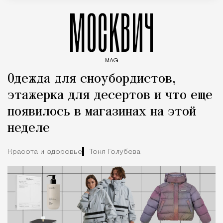
МОСКВИЧ
MAG
Введите ключевые слова для поиска статей
Одежда для сноубордистов,
этажерка для десертов и что еще
появилось в магазинах на этой
неделе
Красота и здоровье
Тоня Голубева