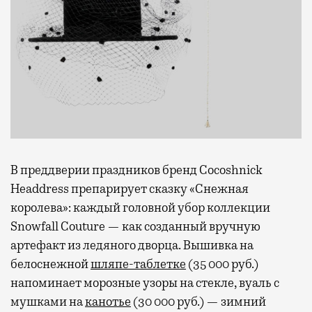
В преддверии праздников бренд Cocoshnick
Headdress препарирует сказку «Снежная
королева»: каждый головной убор коллекции
Snowfall Couture — как созданный вручную
артефакт из ледяного дворца. Вышивка на
белоснежной
шляпе-таблетке
(35 000 руб.)
напоминает морозные узоры на стекле, вуаль с
мушками на
канотье
(30 000 руб.) — зимний