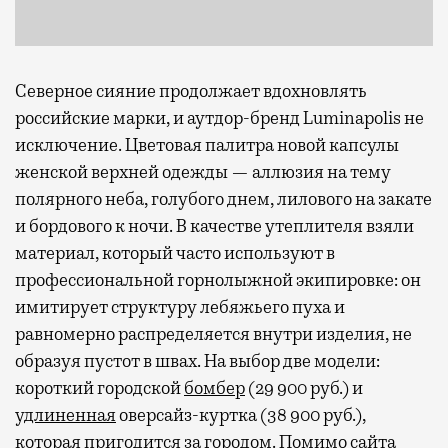
Северное сияние продолжает вдохновлять
российские марки, и аутдор-бренд Luminapolis не
исключение. Цветовая палитра новой капсулы
женской верхней одежды — аллюзия на тему
полярного неба, голубого днем, лилового на закате
и бордового к ночи. В качестве утеплителя взяли
материал, который часто используют в
профессиональной горнолыжной экипировке: он
имитирует структуру лебяжьего пуха и
равномерно распределяется внутри изделия, не
образуя пустот в швах. На выбор две модели:
короткий городской
бомбер
(29 900 руб.) и
удлиненная
оверсайз-куртка (38 900 руб.),
которая пригодится за городом. Помимо сайта