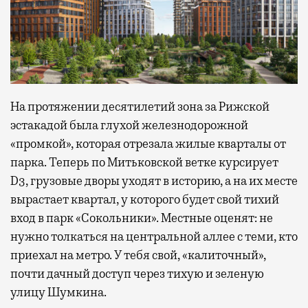
На протяжении десятилетий зона за Рижской
эстакадой была глухой железнодорожной
«промкой», которая отрезала жилые кварталы от
парка. Теперь по Митьковской ветке курсирует
D3, грузовые дворы уходят в историю, а на их месте
вырастает квартал, у которого будет свой тихий
вход в парк «Сокольники». Местные оценят: не
нужно толкаться на центральной аллее с теми, кто
приехал на метро. У тебя свой, «калиточный»,
почти дачный доступ через тихую и зеленую
улицу Шумкина.