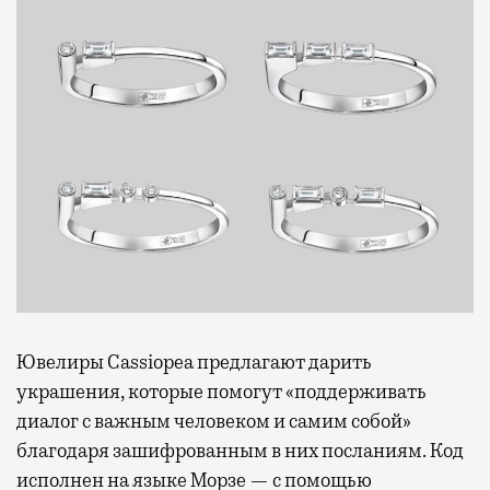
Ювелиры Cassiopea предлагают дарить
украшения, которые помогут «поддерживать
диалог с важным человеком и самим собой»
благодаря зашифрованным в них посланиям. Код
исполнен на языке Морзе — с помощью