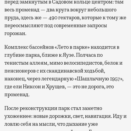
перед замкнутым в Садовом кольце центром: там
весь променад — два круга вокруг небольшого
пруда, здесь же — 490 гектаров, которые к тому же
переосмысляют под современные запросы
горожан.
Комплекс бассейнов «Лето в парке» находится в
глубине парка, ближе к Яузе. Полчаса по
тенистым аллеям, мимо велосипедистов, белок и
пенсионеров с их скандинавской ходьбой,
наконец, через легендарную «Шашлычную 1957»,
где ели Никсон и Хрущев, — это не дорога, это
променад.
После реконструкции парк стал заметно
ухоженнее: новые дорожки, свет, навигация. Иду и
ловлю себя на мысли, что дыхание уже