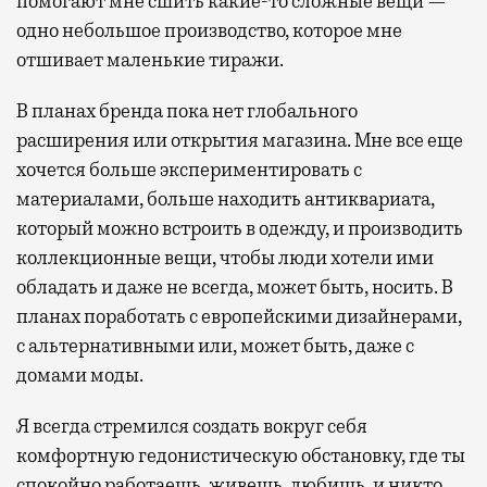
помогают мне сшить какие-то сложные вещи —
одно небольшое производство, которое мне
отшивает маленькие тиражи.
В планах бренда пока нет глобального
расширения или открытия магазина. Мне все еще
хочется больше экспериментировать с
материалами, больше находить антиквариата,
который можно встроить в одежду, и производить
коллекционные вещи, чтобы люди хотели ими
обладать и даже не всегда, может быть, носить. В
планах поработать с европейскими дизайнерами,
с альтернативными или, может быть, даже с
домами моды.
Я всегда стремился создать вокруг себя
комфортную гедонистическую обстановку, где ты
спокойно работаешь, живешь, любишь, и никто