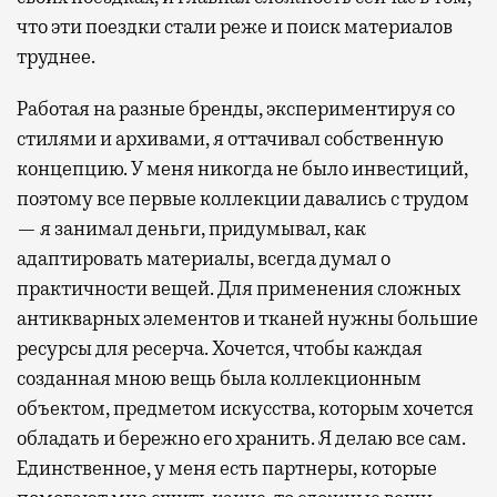
что эти поездки стали реже и поиск материалов
труднее.
Работая на разные бренды, экспериментируя со
стилями и архивами, я оттачивал собственную
концепцию. У меня никогда не было инвестиций,
поэтому все первые коллекции давались с трудом
— я занимал деньги, придумывал, как
адаптировать материалы, всегда думал о
практичности вещей. Для применения сложных
антикварных элементов и тканей нужны большие
ресурсы для ресерча. Хочется, чтобы каждая
созданная мною вещь была коллекционным
объектом, предметом искусства, которым хочется
обладать и бережно его хранить. Я делаю все сам.
Единственное, у меня есть партнеры, которые