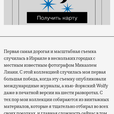
Первая самая дорогая и масштабная съемка
случилась в Израиле в нескольких городах с
местным известным фотографом Микаэлем
Лиани. С этой коллекцией случилась моя первая
большая победа, когда эту съемку опубликовали
международные журналы, а нью-йоркский Wolfy
даже в печатной версии на шести разворотах. С
тех пор мои коллекции собираются из винтажных
материалов, которые я тщательно отбирал во всех
своих поездках, и главная сложность сейчас в том,