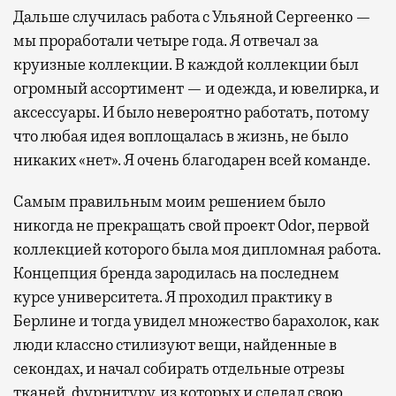
Дальше случилась работа с Ульяной Сергеенко —
мы проработали четыре года. Я отвечал за
круизные коллекции. В каждой коллекции был
огромный ассортимент — и одежда, и ювелирка, и
аксессуары. И было невероятно работать, потому
что любая идея воплощалась в жизнь, не было
никаких «нет». Я очень благодарен всей команде.
Самым правильным моим решением было
никогда не прекращать свой проект Odor, первой
коллекцией которого была моя дипломная работа.
Концепция бренда зародилась на последнем
курсе университета. Я проходил практику в
Берлине и тогда увидел множество барахолок, как
люди классно стилизуют вещи, найденные в
секондах, и начал собирать отдельные отрезы
тканей, фурнитуру, из которых и сделал свою