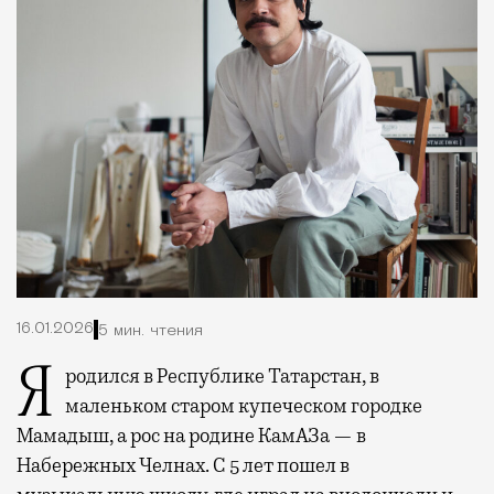
16.01.2026
5 мин. чтения
Я родился в Республике Татарстан, в
маленьком старом купеческом городке
Мамадыш, а рос на родине КамАЗа — в
Набережных Челнах. С 5 лет пошел в