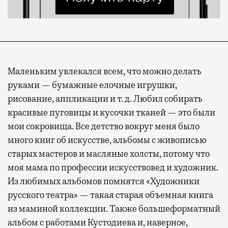
Маленьким увлекался всем, что можно делать
руками — бумажные елочные игрушки,
рисование, аппликации и т. д. Любил собирать
красивые пуговицы и кусочки тканей — это были
мои сокровища. Все детство вокруг меня было
много книг об искусстве, альбомы с живописью
старых мастеров и масляные холсты, потому что
моя мама по профессии искусствовед и художник.
Из любимых альбомов помнятся «Художники
русского театра» — такая старая объемная книга
из маминой коллекции. Также большеформатный
альбом с работами Кустодиева и, наверное,