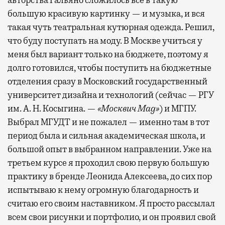
большую красивую картинку — и музыка, и вся
такая чуть театральная кутюрная одежда. Решил,
что буду поступать на моду. В Москве учиться у
меня был вариант только на бюджете, поэтому я
долго готовился, чтобы поступить на бюджетные
отделения сразу в Московский государственный
университет дизайна и технологий (сейчас — РГУ
им. А. Н. Косыгина. —
«Москвич Mag»
) и МГПУ.
Выбрал МГУДТ и не пожалел — именно там в тот
период была и сильная академическая школа, и
большой опыт в выбранном направлении. Уже на
третьем курсе я проходил свою первую большую
практику в бренде Леонида Алексеева, до сих пор
испытываю к нему огромную благодарность и
считаю его своим наставником. Я просто рассылал
всем свои рисунки и портфолио, и он проявил свой