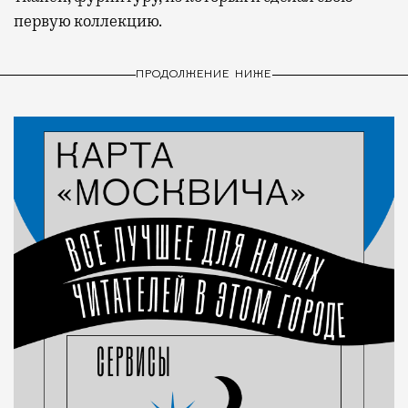
первую коллекцию.
ПРОДОЛЖЕНИЕ НИЖЕ