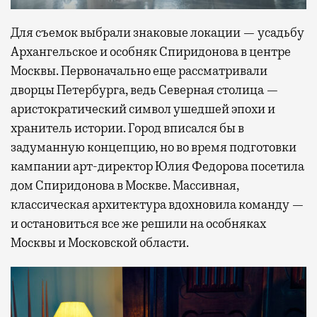
Для съемок выбрали знаковые локации — усадьбу
Архангельское и особняк Спиридонова в центре
Москвы. Первоначально еще рассматривали
дворцы Петербурга, ведь Северная столица —
аристократический символ ушедшей эпохи и
хранитель истории. Город вписался бы в
задуманную концепцию, но во время подготовки
кампании арт-директор Юлия Федорова посетила
дом Спиридонова в Москве. Массивная,
классическая архитектура вдохновила команду —
и остановиться все же решили на особняках
Москвы и Московской области.