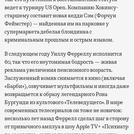
ведет к турниру US Open. Компанию Хокинсу-
старшему составит новая кедди Сэм (Форчун
Феймстер) — найденная им на парковке у
супермаркета дебелая блондинка с
криминальным прошлым и острым языком.
В следующем году Уиллу Ферреллу исполнится
60, так что его неутомимая бодрость — живая
реклама увеличения пенсионного возраста.
Заслуженный комик снимается в кино (включая
«Барби»), озвучивает мультфильмы и иногда даже
возвращается к образу легендарного Рона
Бургунди из культового «Телеведущего». В мире
современных телесериалов он тоже не новичок:
несколько лет назад Феррелл сделал шаг в сторону
от привычного амплуа в шоу Apple TV+ «Психиатр