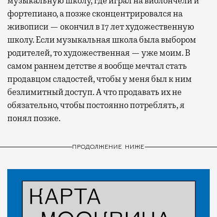
музыкальную школу, где играл на виолончели и
фортепиано, а позже сконцентрировался на
живописи — окончил в 17 лет художественную
школу. Если музыкальная школа была выбором
родителей, то художественная — уже моим. В
самом раннем детстве я вообще мечтал стать
продавцом сладостей, чтобы у меня был к ним
безлимитный доступ. А что продавать их не
обязательно, чтобы постоянно потреблять, я
понял позже.
ПРОДОЛЖЕНИЕ НИЖЕ