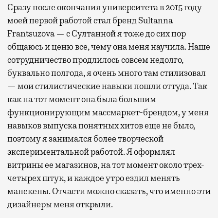
Сразу после окончания университета в 2015 году
моей первой работой стал бренд Sultanna
Frantsuzova — с Султанной я тоже до сих пор
общаюсь и ценю все, чему она меня научила. Наше
сотрудничество продлилось совсем недолго,
буквально полгода, я очень много там стилизовал
— мои стилистические навыки пошли оттуда. Так
как на тот момент она была большим
функционирующим массмаркет-брендом, у меня
навыков выпуска понятных хитов еще не было,
поэтому я занимался более творческой
экспериментальной работой. Я оформлял
витрины ее магазинов, на тот момент около трех-
четырех штук, и каждое утро ездил менять
манекены. Отчасти можно сказать, что именно эти
дизайнеры меня открыли.