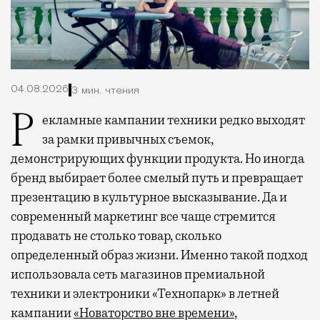
04.08.2026
3 мин. чтения
Рекламные кампании техники редко выходят
за рамки привычных съемок,
демонстрирующих функции продукта. Но иногда
бренд выбирает более смелый путь и превращает
презентацию в культурное высказывание. Да и
современный маркетинг все чаще стремится
продавать не столько товар, сколько
определенный образ жизни. Именно такой подход
использовала сеть магазинов премиальной
техники и электроники «Технопарк» в летней
кампании
«Новаторство вне времени»
,