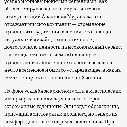
усадеб и инновационными решениями. Как
объясняет руководитель маркетинговых
коммуникаций Анастасия Мурашова, это
отражает миссию компании — стремление
предложить аудитории решения, сочетающие
актуальный дизайн, технологичность,
долгосрочную ценность и высококлассный сервис.
С помощью такого приема «Технопарк»
предлагает взглянуть на технологии не как на
нечто временное и быстро устаревающее, а как на
естественную часть повседневной жизни.
На фоне усадебной архитектуры и в классических
интерьерах появились узнаваемые герои —
современные гедонисты. Они ведут образ жизни,
присущий аристократам прошлого, но теперь их
комфорт дополняет современная техника. При