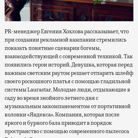
PR-менеджер Евгения Хохлова рассказывает, что
при создании рекламной кампании стремились
показать понятные сценарии богемы,
взаимодействующей с современной техникой. Так
появились герои историй. Девушка, которая перед
важным светским раутом решает отпарить шлейф
своего роскошного платья с помощью гладильной
системы Laurastar. Молодые люди, отдыхающие в
саду во время знойного летнего дня с
музыкальным аккомпанементом от портативной
колонки «Яндекса». Компания, которая после
яркого и бурного бала приводит в порядок
пространство с помощью современного пылесоса