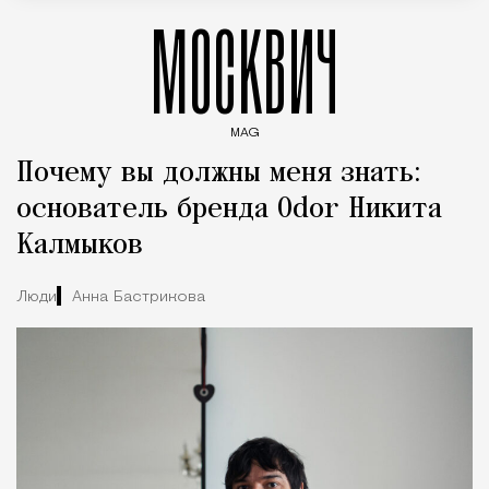
МОСКВИЧ
MAG
Введите ключевые слова для поиска статей
Почему вы должны меня знать:
основатель бренда Odor Никита
Калмыков
Люди
Анна Бастрикова