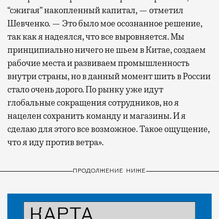
“сжигая” накопленный капитал, — отметил
Шевченко. — Это было мое осознанное решение,
так как я надеялся, что все выровняется. Мы
принципиально ничего не шьем в Китае, создаем
рабочие места и развиваем промышленность
внутри страны, но в данный момент шить в России
стало очень дорого. По рынку уже идут
глобальные сокращения сотрудников, но я
нацелен сохранить команду и магазины. И я
сделаю для этого все возможное. Такое ощущение,
что я иду против ветра».
ПРОДОЛЖЕНИЕ НИЖЕ