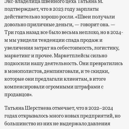
Экс-владелица швейного цеха Татьяна М.
подтверждает, что в 2023 году зарплаты
действительно хорошо росли. «Швеи получали
довольно приличные деньги, — говорит она. —
Три года назад все было весьма неплохо, но в 2024-
м мы увидели тенденции спада продаж и
увеличения затрат на себестоимость, логистику,
маркетинг и прочее. Маркетплейсы сильно
подкосили нашу деятельность. Они превратились
в монополистов, демпинговали, и те скидки,
которые они предлагали клиентам, в итоге
компенсировали огромными штрафами с
продавцов».
Татьяна Шерстнева отмечает, что в 2022–2024
годах открывалось много новых предприятий, но
большинство из них не выдержало давления