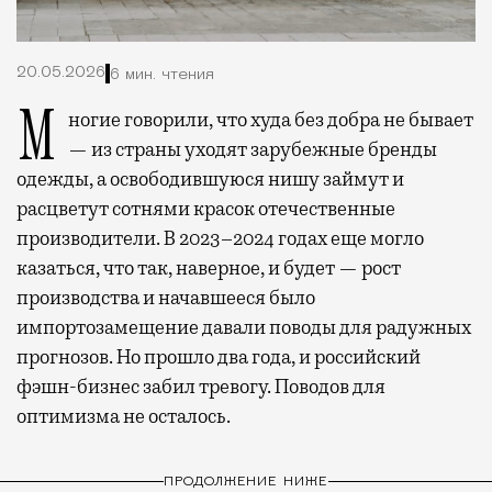
20.05.2026
6 мин. чтения
Многие говорили, что худа без добра не бывает
— из страны уходят зарубежные бренды
одежды, а освободившуюся нишу займут и
расцветут сотнями красок отечественные
производители. В 2023–2024 годах еще могло
казаться, что так, наверное, и будет — рост
производства и начавшееся было
импортозамещение давали поводы для радужных
прогнозов. Но прошло два года, и российский
фэшн-бизнес забил тревогу. Поводов для
оптимизма не осталось.
ПРОДОЛЖЕНИЕ НИЖЕ