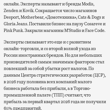
онлайн. Эксперты называют и бренды Modis,
Zenden и Kovik. Сокращается число магазинов
Desport, Motherbear, «Домотехника», Cats & Dogs и
Gloria Jeans. Поставили бизнес на паузу Cosareve и
Pink Punk. Закрыли магазины M’Studio и Face Code.
Эксперты связывают это еще и с развитием
онлайн-торговли, и со второй волной ухода из
России иностранных брендов. Но для небольших
производителей самым значимым фактором стал
повлекший за собой убытки рост налогов. По
данным Центра стратегических разработок (ЦСР),
в 2026 году половина всех компаний малого
бизнеса работала без прибыли, а в Торгово-
промышленной палате (ТПП) считают, что
прибыль за первый квартал 2026 года не получили
65% предприятий.