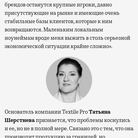
брендов останутся крупные игроки, давно
присутствующие на рынке и имеющие очень
стабильные базы клиентов, которые к ним
возвращаются. Маленьким локальным
ноунеймам вроде меня выжить в столь серьезной
экономической ситуации крайне сложно».
Основатель компании Textile Pro
Татьяна
Шерстнева
признается, что проблемы коснулись
и ее, но не в полной мере. Связано это с тем, что она
производит продукцию за границей, но