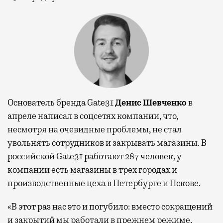
Основатель бренда Gate31
Денис Шевченко
в
апреле написал в соцсетях компании, что,
несмотря на очевидные проблемы, не стал
увольнять сотрудников и закрывать магазины. В
российской Gate31 работают 287 человек, у
компании есть магазины в трех городах и
производственные цеха в Петербурге и Пскове.
«В этот раз нас это и погубило: вместо сокращений
и закрытий мы работали в прежнем режиме,