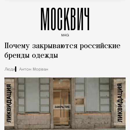
МОСКВИЧ
MAG
Введите ключевые слова для поиска статей
Почему закрываются российские
бренды одежды
Люди
Антон Морван