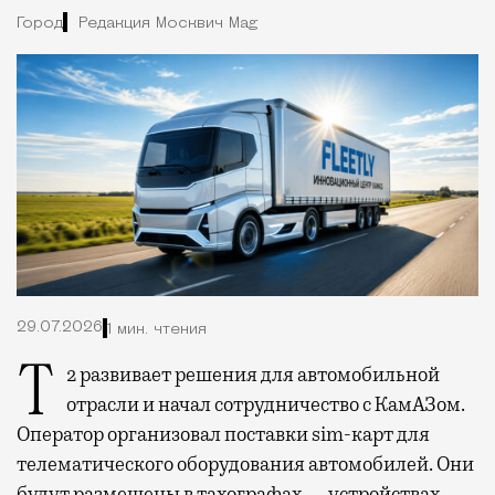
Город
Редакция Москвич Mag
29.07.2026
1 мин. чтения
Т2 развивает решения для автомобильной
отрасли и начал сотрудничество с КамАЗом.
Оператор организовал поставки sim-карт для
телематического оборудования автомобилей. Они
будут размещены в тахографах — устройствах,