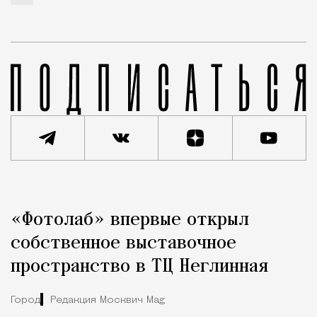
Реклама
Редакция Москвич Mag
«Фотолаб» впервые открыл
Город
собственное выставочное
пространство в ТЦ Неглинная
Город
Редакция Москвич Mag