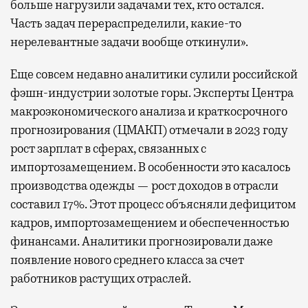
больше нагрузили задачами тех, кто остался.
Часть задач перераспределили, какие-то
нерелевантные задачи вообще откинули».
Еще совсем недавно аналитики сулили российской
фэшн-индустрии золотые горы. Эксперты Центра
макроэкономического анализа и краткосрочного
прогнозирования (ЦМАКП) отмечали в 2023 году
рост зарплат в сферах, связанных с
импортозамещением. В особенности это касалось
производства одежды — рост доходов в отрасли
составил 17%. Этот процесс объясняли дефицитом
кадров, импортозамещением и обеспеченностью
финансами. Аналитики прогнозировали даже
появление нового среднего класса за счет
работников растущих отраслей.