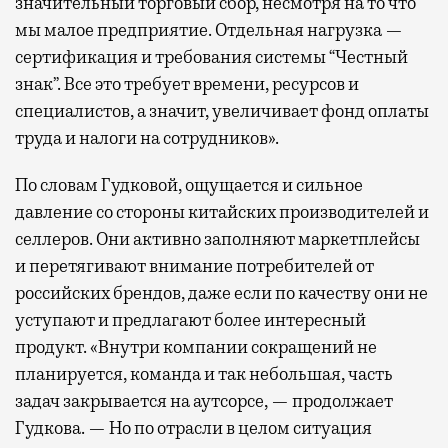
значительный торговый сбор, несмотря на то что
мы малое предприятие. Отдельная нагрузка —
сертификация и требования системы “Честный
знак”. Все это требует времени, ресурсов и
специалистов, а значит, увеличивает фонд оплаты
труда и налоги на сотрудников».
По словам Гудковой, ощущается и сильное
давление со стороны китайских производителей и
селлеров. Они активно заполняют маркетплейсы
и перетягивают внимание потребителей от
российских брендов, даже если по качеству они не
уступают и предлагают более интересный
продукт. «Внутри компании сокращений не
планируется, команда и так небольшая, часть
задач закрывается на аутсорсе, — продолжает
Гудкова. — Но по отрасли в целом ситуация