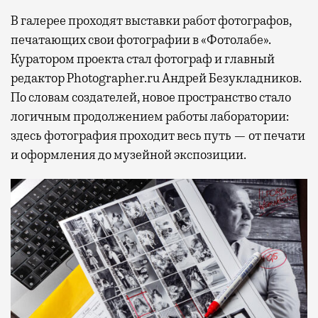
В галерее проходят выставки работ фотографов,
печатающих свои фотографии в «Фотолабе».
Куратором проекта стал фотограф и главный
редактор Photographer.ru Андрей Безукладников.
По словам создателей, новое пространство стало
логичным продолжением работы лаборатории:
здесь фотография проходит весь путь — от печати
и оформления до музейной экспозиции.