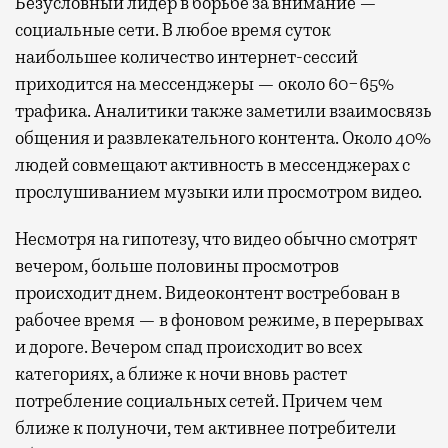
Безусловный лидер в борьбе за внимание —
социальные сети. В любое время суток
наибольшее количество интернет-сессий
приходится на мессенджеры — около 60−65%
трафика. Аналитики также заметили взаимосвязь
общения и развлекательного контента. Около 40%
людей совмещают активность в мессенджерах с
прослушиванием музыки или просмотром видео.
Несмотря на гипотезу, что видео обычно смотрят
вечером, больше половины просмотров
происходит днем. Видеоконтент востребован в
рабочее время — в фоновом режиме, в перерывах
и дороге. Вечером спад происходит во всех
категориях, а ближе к ночи вновь растет
потребление социальных сетей. Причем чем
ближе к полуночи, тем активнее потребители