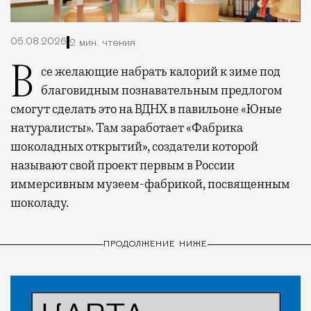
05.08.2026
2 мин. чтения
Все желающие набрать калорий к зиме под
благовидным познавательным предлогом
смогут сделать это на ВДНХ в павильоне «Юные
натуралисты». Там заработает «Фабрика
шоколадных открытий», создатели которой
называют свой проект первым в России
иммерсивным музеем-фабрикой, посвященным
шоколаду.
ПРОДОЛЖЕНИЕ НИЖЕ