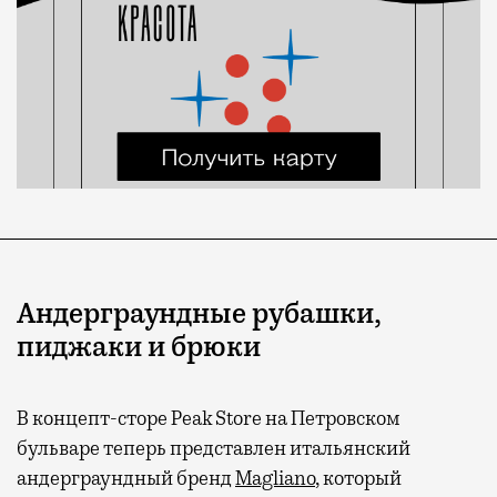
Андерграундные рубашки,
пиджаки и брюки
В концепт-сторе Peak Store на Петровском
бульваре теперь представлен итальянский
андерграундный бренд
Magliano
, который