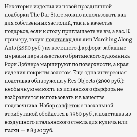
Некоторые изделия из новой праздничной
подборки The Dar Store можно использовать как
для собственных застолий, так и в качестве
подарков, если к столу приглашаете не вы, а вас. К
примеру, такую
подставку
для яиц Marching Along
Ants (2350 руб.) из костяного фарфора: забавные
муравьи пера известного британского художника
Рори Добнера маршируют по поверхности, а края
изделия покрыты золотом. Еще одна интересная
подставка
обнаружена у Res Objects (2900 руб.):
необычную емкость из испанского фарфора не
возбраняется использовать и в качестве
подсвечника. Набор
салфеток
с пасхальной
атрибутикой обойдется в 3960 руб., а
подставка
из
воздушного итальянского стекла для кулича или
пасхи — в 8320 руб.