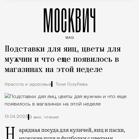
МОСКВИЧ
MAG
Введите ключевые слова для поиска статей
Подставки для яиц, цветы для
мужчин и что еще появилось в
магазинах на этой неделе
Красота и здоровье
Тоня Голубева
13.04.2023
3 мин. чтения
Нарядная посуда для куличей, яиц и пасхи,
мужские худи и футболки с цветами,