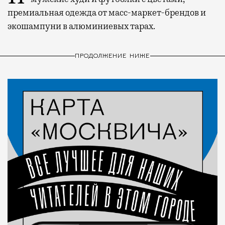
премиальная одежда от масс-маркет-брендов и
экошампуни в алюминиевых тарах.
ПРОДОЛЖЕНИЕ НИЖЕ