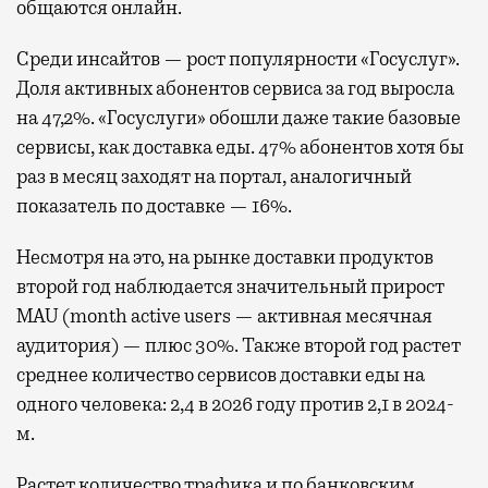
общаются онлайн.
Среди инсайтов — рост популярности «Госуслуг».
Доля активных абонентов сервиса за год выросла
на 47,2%. «Госуслуги» обошли даже такие базовые
сервисы, как доставка еды. 47% абонентов хотя бы
раз в месяц заходят на портал, аналогичный
показатель по доставке — 16%.
Несмотря на это, на рынке доставки продуктов
второй год наблюдается значительный прирост
MAU (month active users — активная месячная
аудитория) — плюс 30%. Также второй год растет
среднее количество сервисов доставки еды на
одного человека: 2,4 в 2026 году против 2,1 в 2024-
м.
Растет количество трафика и по банковским