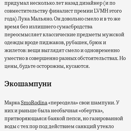
придумал несколько лет назад дизайнер (и по
совместительству финалист премии LVMH этого
года) Лука Мальяно. Он довольно смело и в то же
время без излишнего сумасбродства
переосмысляет классические предметы мужской
одежды вроде пиджаков, рубашек, брюк и
жилетов: вещи выглядят смело и одновременно
уместно в совершенно разных обстоятельствах. Но
цены, будьте осторожны, кусаются.
Экошампуни
Марка
SmoRodina
«переодела» свои шампуни. У
них и раньше была необычная «обертка»,
притворяющаяся банкой пепси, но газированной
воды с тех пор под действием санкций утекло