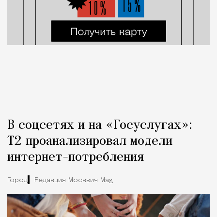
В соцсетях и на «Госуслугах»:
Т2 проанализировал модели
интернет-потребления
Город
Редакция Москвич Mag