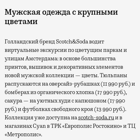
Мужская одежда с крупными
цветами
Голландский бренд Scotch&Soda водит
виртуальные экскурсии по цветущим паркам и
улицам Амстердама: в основе большинства
принтов, вышивок и декоративных элементов
новой мужской коллекции — цветы. Тюльпаны
распускаются на оверсайз-рубашках (11 990 руб.) и
бомберах из органического хлопка (17 990 руб.),
сакура — на уютных худи с капюшоном (17 990
руб.) и футболках свободного кроя (13 990 руб.).
Коллекция уже доступна на
scotch-soda.ru
и в
магазинах Cyan в ТРК «Европолис Ростокино» и ТЦ
«Метрополис».