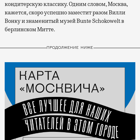
кондитерскую классику. Одним словом, Москва,
кажется, скоро успешно заместит разом Вилли
Вонку и знаменитый музей Bunte Schokowelt в
берлинском Митте.
ПРОДОЛЖЕНИЕ НИЖЕ