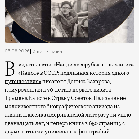
05.08.2026
10 мин. чтения
В издательстве «Найди лесоруба» вышла книга
«Капоте в СССР: подлинная история одного
путешествия»
писателя Дениса Захарова,
приуроченная к 70-летию первого визита
Трумена Капоте в Страну Советов. На изучение
малоизвестного биографического эпизода из
жизни классика американской литературы ушло
двенадцать лет, и теперь книга в 650 страниц, с
двумя сотнями уникальных фотографий