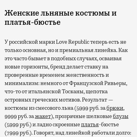
Женские льняные костюмы и
платья-бюстье
У российской марки Love Republic теперь есть не
только основная, но и премиальная линейка. Как
это часто бывает в подобных случаях, осваивая
новые горизонты, бренд делает ставку на
проверенные временем женственность и
минимализм: немного от Французской Ривьеры,
что-то от итальянской Тосканы, щепотка
островных греческих мотивов. Результат —
костюмы из смесового льна (5999 руб. за
брюки
,
9999 руб. за
жакет
), прозрачные шелковые
блузы
(5999 руб.) и ладно скроенные
платья
-бюстье
(7999 руб.). Говорят, над линейкой работали долго: