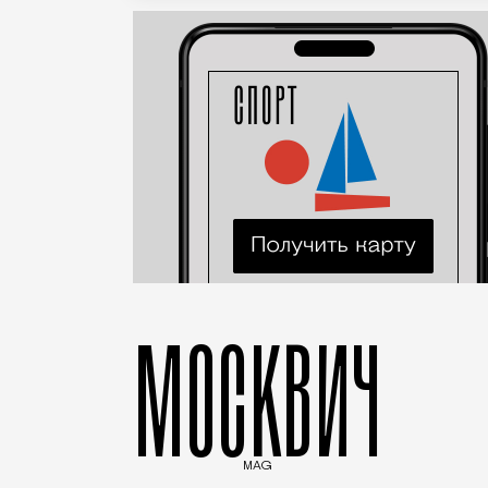
МОСКВИЧ
MAG