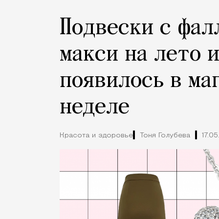
Подвески с фал
макси на лето и
появилось в ма
неделе
Красота и здоровье
Тоня Голубева
17.0