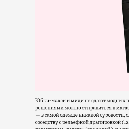
Юбки-макси и миди не сдают модных 
решениями можно отправиться в магаз
— в самой одежде никакой суровости, 
соседству с рельефной драпировкой (12 