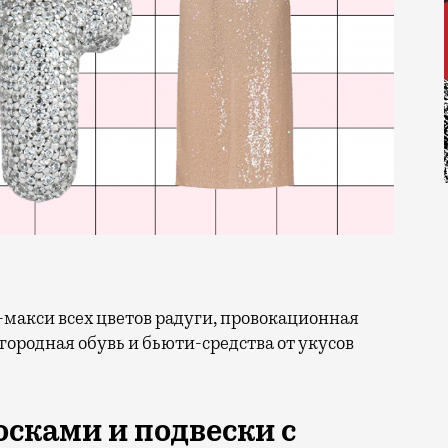
городная обувь и бьюти-средства от укусов
осками и подвески с