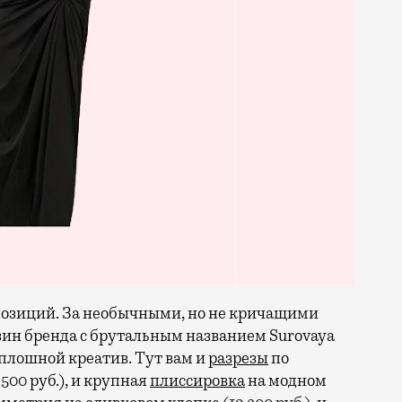
позиций. За необычными, но не кричащими
ин бренда с брутальным названием Surovaya
сплошной креатив. Тут вам и
разрезы
по
500 руб.), и крупная
плиссировка
на модном