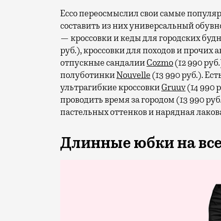
Ecco переосмыслил свои самые популя
составить из них универсальный обув
— кроссовки и кеды для городских буд
руб.), кроссовки для походов и прочих
отпускные сандалии
Cozmo
(12 990 ру
полуботинки
Nouvelle
(13 990 руб.). Е
ультрагибкие кроссовки
Gruuv
(14 990 р
проводить время за городом (13 990 руб
пастельных оттенков и нарядная лаков
Длинные юбки на все