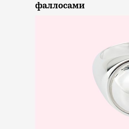
фаллосами