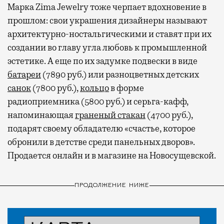
Марка Zima Jewelry тоже черпает вдохновение в
прошлом: свои украшения дизайнеры называют
архитектурно-ностальгическими и ставят при их
создании во главу угла любовь к промышленной
эстетике. А еще по их задумке подвески в виде
батареи
(7890 руб.) или разноцветных детских
санок
(7800 руб.),
кольцо
в форме
радиоприемника (5800 руб.) и серьга-кафф,
напоминающая
граненый стакан
(4700 руб.),
подарят своему обладателю «счастье, которое
обронили в детстве среди панельных дворов».
Продается онлайн и в магазине на Новосущевской.
ПРОДОЛЖЕНИЕ НИЖЕ