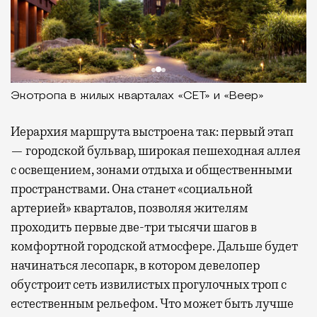
Экотропа в жилых кварталах «СЕТ» и «Веер»
Иерархия маршрута выстроена так: первый этап
— городской бульвар, широкая пешеходная аллея
с освещением, зонами отдыха и общественными
пространствами. Она станет «социальной
артерией» кварталов, позволяя жителям
проходить первые две-три тысячи шагов в
комфортной городской атмосфере. Дальше будет
начинаться лесопарк, в котором девелопер
обустроит сеть извилистых прогулочных троп с
естественным рельефом. Что может быть лучше