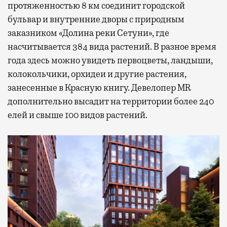
протяженностью 8 км соединит городской
бульвар и внутренние дворы с природным
заказником «Долина реки Сетуни», где
насчитывается 384 вида растений. В разное время
года здесь можно увидеть первоцветы, ландыши,
колокольчики, орхидеи и другие растения,
занесенные в Красную книгу. Девелопер MR
дополнительно высадит на территории более 240
елей и свыше 100 видов растений.