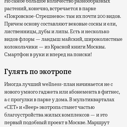
Но самое большое количество разнообразных
растений, конечно, встречается в парке
«Покровское-Стрешнево»: там их
почти 200 видов.
Причем основу составляют вековые сосны и ели,
лиственницы, дубы и липы. Есть и несколько
видов флоры — ландыш майский, широколистные
колокольчики — из Красной книги Москвы.
Смартфон в руки и вперед на поиски!
Гулять по экотропе
Иногда лучший wellness-план начинается не с
нового умного гаджета или абонемента в фитнес,
а с прогулки в парке у дома. В мультикварталах
«СЕТ» и «Веер» экотропа станет частью
благоустройства жилых комплексов — и это
первый подобный проект в Москве. Маршрут