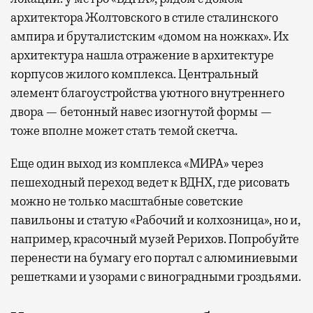
архитектора Жолтовского в стиле сталинского
ампира и бруталистским «домом на ножках». Их
архитектура нашла отражение в архитектуре
корпусов жилого комплекса. Центральный
элемент благоустройства уютного внутреннего
двора — бетонный навес изогнутой формы —
тоже вполне может стать темой скетча.
Еще один выход из комплекса «МИРА» через
пешеходный переход ведет к ВДНХ, где рисовать
можно не только масштабные советские
павильоны и статую «Рабочий и колхозница», но и,
например, красочный музей Рерихов. Попробуйте
перенести на бумагу его портал с алюминиевыми
решетками и узорами с виноградными гроздьями.