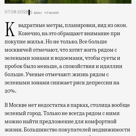
07.08.2026
5 мин. чтения
Квадратные метры, планировки, вид из окон.
Конечно, на это обращают внимание при
покупке жилья. Но не только. Все больше
москвичей отмечают, что хотят жить рядом с
зелеными зонами и водоемами, чтобы суеты и
пробок было меньше, а спокойствия и идиллии
больше. Ученые отмечают: жизнь рядом с
зелеными зонами снижает риск депрессии на
20%.
В Москве нет недостатка в парках, столица вообще
зеленый город. Только не всегда рядом с ними
можно найти предложение для комфортной
жизни. Большинство покупателей недвижимости