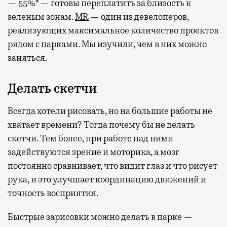
— 55%* — готовы переплатить за близость к
зеленым зонам.
MR
— один из девелоперов,
реализующих максимальное количество проектов
рядом с парками. Мы изучили, чем в них можно
заняться.
Делать скетчи
Всегда хотели рисовать, но на большие работы не
хватает времени? Тогда почему бы не делать
скетчи. Тем более, при работе над ними
задействуются зрение и моторика, а мозг
постоянно сравнивает, что видит глаз и что рисует
рука, и это улучшает координацию движений и
точность восприятия.
Быстрые зарисовки можно делать в парке —