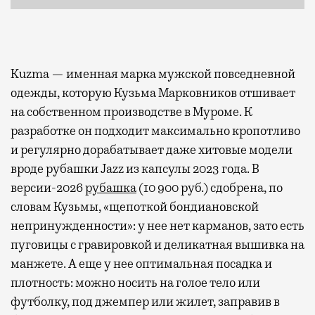
Kuzma — именная марка мужской повседневной
одежды, которую Кузьма Марковников отшивает
на собственном производстве в Муроме. К
разработке он подходит максимально кропотливо
и регулярно дорабатывает даже хитовые модели
вроде рубашки Jazz из капсулы 2023 года. В
версии-2026
рубашка
(10 900 руб.) сдобрена, по
словам Кузьмы, «щепоткой бондиановской
непринужденности»: у нее нет карманов, зато есть
пуговицы с гравировкой и деликатная вышивка на
манжете. А еще у нее оптимальная посадка и
плотность: можно носить на голое тело или
футболку, под джемпер или жилет, заправив в