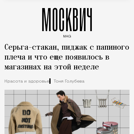
МОСКВИЧ
MAG
Введите ключевые слова для поиска статей
Серьга-стакан, пиджак с папиного
плеча и что еще появилось в
магазинах на этой неделе
Красота и здоровье
Тоня Голубева