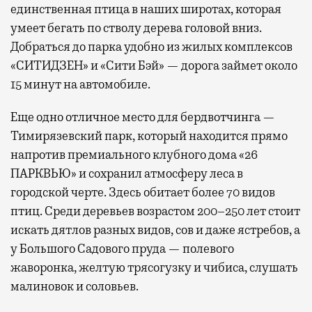
единственная птица в наших широтах, которая
умеет бегать по стволу дерева головой вниз.
Добраться до парка удобно из жилых комплексов
«СИТИДЗЕН» и «Сити Бэй» — дорога займет около
15 минут на автомобиле.
Еще одно отличное место для бердвотчинга —
Тимирязевский парк, который находится прямо
напротив премиального клубного дома «26
ПАРКВЬЮ» и сохранил атмосферу леса в
городской черте. Здесь обитает более 70 видов
птиц. Среди деревьев возрастом 200–250 лет стоит
искать дятлов разных видов, сов и даже ястребов, а
у Большого Садового пруда — полевого
жаворонка, желтую трясогузку и чибиса, слушать
малиновок и соловьев.