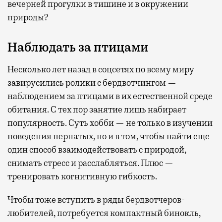
вечерней прогулки в тишине и в окружении
природы?
Наблюдать за птицами
Несколько лет назад в соцсетях по всему миру
завирусились ролики с бердвотчингом —
наблюдением за птицами в их естественной среде
обитания. С тех пор занятие лишь набирает
популярность. Суть хобби — не только в изучении
поведения пернатых, но и в том, чтобы найти еще
один способ взаимодействовать с природой,
снимать стресс и расслабляться. Плюс —
тренировать когнитивную гибкость.
Чтобы тоже вступить в ряды бердвотчеров-
любителей, потребуется компактный бинокль,