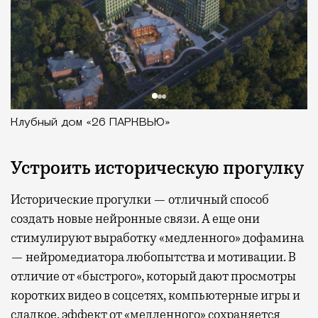
Клубный дом «26 ПАРКВЬЮ»
Устроить историческую прогулку
Исторические прогулки — отличный способ
создать новые нейронные связи. А еще они
стимулируют выработку «медленного» дофамина
— нейромедиатора любопытства и мотивации. В
отличие от «быстрого», который дают просмотры
коротких видео в соцсетях, компьютерные игры и
сладкое, эффект от «медленного» сохраняется