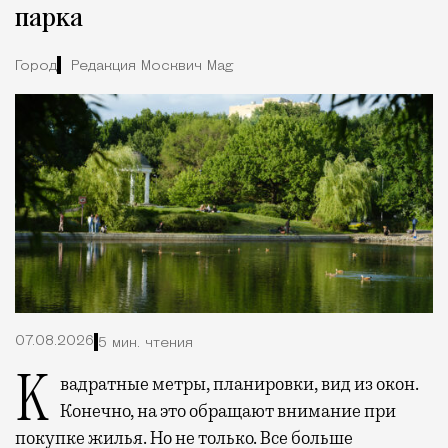
парка
Город
Редакция Москвич Mag
07.08.2026
5 мин. чтения
Квадратные метры, планировки, вид из окон.
Конечно, на это обращают внимание при
покупке жилья. Но не только. Все больше