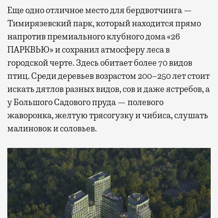
Еще одно отличное место для бердвотчинга —
Тимирязевский парк, который находится прямо
напротив премиального клубного дома «26
ПАРКВЬЮ» и сохранил атмосферу леса в
городской черте. Здесь обитает более 70 видов
птиц. Среди деревьев возрастом 200–250 лет стоит
искать дятлов разных видов, сов и даже ястребов, а
у Большого Садового пруда — полевого
жаворонка, желтую трясогузку и чибиса, слушать
малиновок и соловьев.