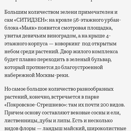
Большим количеством зелени примечателен и
сам «СИТИДЗЕН»: на кровле 56-этажного урбан-
блока «Маяк» появится смотровая площадка,
увитая девичьим виноградом, а на крыше 4-
этажного корпуса — коворкинг под открытым
небом среди растений. Двор жилого комплекса
будет плавно переходить в зеленый бульвар,
который протянется до благоустроенной
набережной Москвы-реки.
Но самое большое количество разнообразных
растений, конечно, встречается в парке
«Покровское-Стрешнево»: там их
почти 200 видов.
Причем основу составляют вековые сосны и ели,
лиственницы, дубы и липы. Есть и несколько
видов флоры — ландыш майский, широколистные