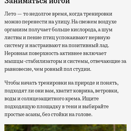
Заниматься йогой
Лето — то недолгое время, когда тренировки
можно перенести на улицу. На свежем воздухе
организм получает больше кислорода, а шум
листвы и пение птиц успокаивают нервную
систему и настраивают на позитивный лад.
Неровная поверхность активнее включает
мышцы-стабилизаторы и системы, отвечающие за
равновесие, чем ровный пол студии.
Чтобы начать тренировки на природе и понять,
подходят ли они вам, хватит коврика, ветровки,
воды и солнцезащитного крема. Ищите
подходящую площадку в тени и выбирайте
простые асаны, без стойки на голове.