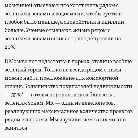
москвичей отмечают, что хотят жить рядом с
зелеными зонами и водоемами, чтобы суеты и
пробок было меньше, а спокойствия и идиллии
больше. Ученые отмечают: жизнь рядом с
зелеными зонами снижает риск депрессии на
20%.
В Москве нет недостатка в парках, столица вообще
зеленый город. Только не всегда рядом с ними
можно найти предложение для комфортной
жизни. Большинство покупателей недвижимости
— 55%* — готовы переплатить за близость к
зеленым зонам.
MR
— один из девелоперов,
реализующих максимальное количество проектов
рядом с парками. Мы изучили, чем в них можно
заняться.