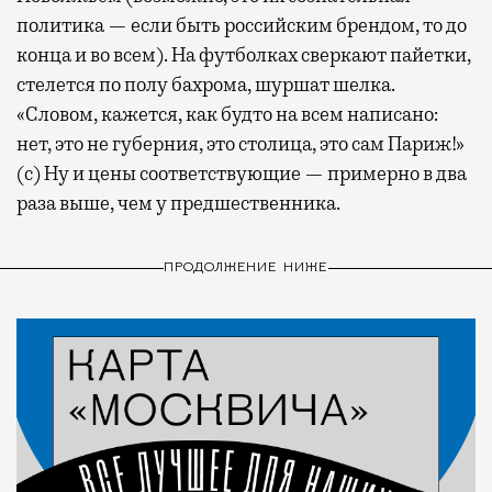
политика — если быть российским брендом, то до
конца и во всем). На футболках сверкают пайетки,
стелется по полу бахрома, шуршат шелка.
«Словом, кажется, как будто на всем написано:
нет, это не губерния, это столица, это сам Париж!»
(с) Ну и цены соответствующие — примерно в два
раза выше, чем у предшественника.
ПРОДОЛЖЕНИЕ НИЖЕ