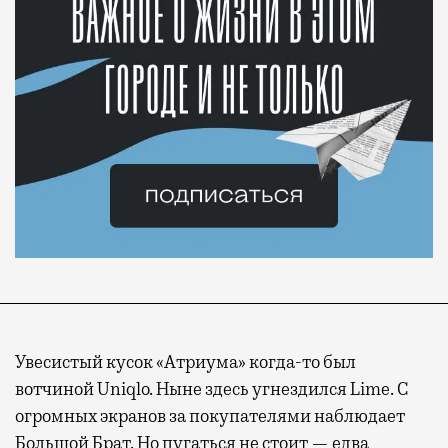
Увесистый кусок «Атриума» когда-то был
вотчиной Uniqlo. Ныне здесь угнездился Lime. С
огромных экранов за покупателями наблюдает
Большой Брат. Но пугаться не стоит — едва