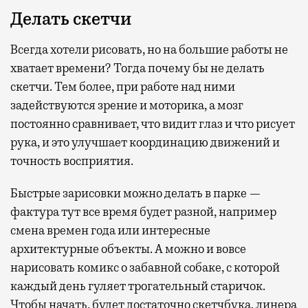
Делать скетчи
Всегда хотели рисовать, но на большие работы не
хватает времени? Тогда почему бы не делать
скетчи. Тем более, при работе над ними
задействуются зрение и моторика, а мозг
постоянно сравнивает, что видит глаз и что рисует
рука, и это улучшает координацию движений и
точность восприятия.
Быстрые зарисовки можно делать в парке —
фактура тут все время будет разной, например
смена времен года или интересные
архитектурные объекты. А можно и вовсе
нарисовать комикс о забавной собаке, с которой
каждый день гуляет трогательный старичок.
Чтобы начать, будет достаточно скетчбука, линера