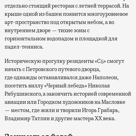
отдельно стоящий ресторан с летней террасой. На
крыше одной из башен появится многоуровневое
арт-пространство под открытым небом, а во
внутреннем дворе — тихие зоны с
горизонтальном водопадом и площадкой для
падел-тенниса.
Историческую прогулку резиденты «С5» смогут
начать с Петровского путевого дворца,
где
однажды останавливался даже Наполеон,
посетить виллу «Черный лебедь» Николая
Рябушинского, а закончить историей современной
авиации или Городком художников на Масловке
— местом, где жили и творили Игорь Грабарь,
Владимир Татлин и другие мастера XX века.