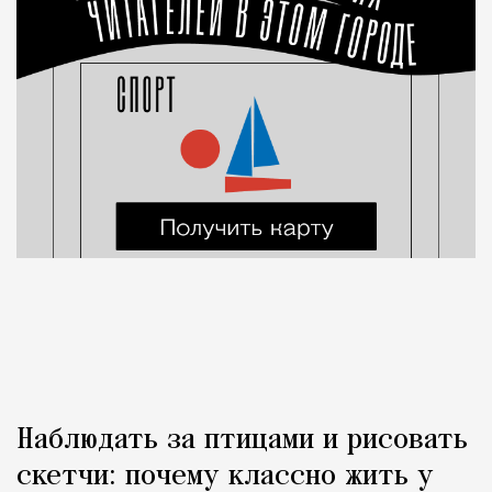
Наблюдать за птицами и рисовать
скетчи: почему классно жить у