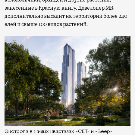
занесенные в Красную книгу. Девелопер MR
дополнительно высадит на территории более 240
елей и свыше 100 видов растений.
Экотропа в жилых кварталах «СЕТ» и «Веер»