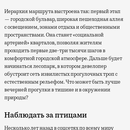
Иерархия маршрута выстроена так: первый этап
— городской бульвар, широкая пешеходная аллея
с освещением, зонами отдыха и общественными
пространствами. Она станет «социальной
артерией» кварталов, позволяя жителям
проходить первые две-три тысячи шагов в
комфортной городской атмосфере. Дальше будет
начинаться лесопарк, в котором девелопер
обустроит сеть извилистых прогулочных троп с
естественным рельефом. Что может быть лучше
вечерней прогулки в тишине и в окружении
природы?
Наблюдать за птицами
Несколько лет назад в соцсетях по всему миру