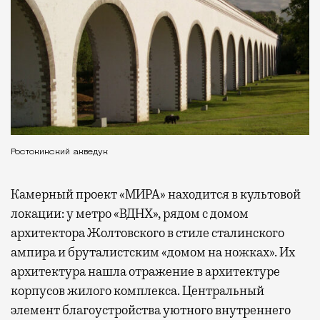
Ростокинский акведук
Камерный проект «МИРА» находится в культовой
локации: у метро «ВДНХ», рядом с домом
архитектора Жолтовского в стиле сталинского
ампира и бруталистским «домом на ножках». Их
архитектура нашла отражение в архитектуре
корпусов жилого комплекса. Центральный
элемент благоустройства уютного внутреннего