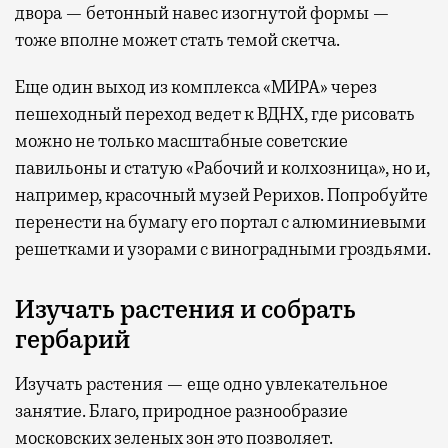
двора — бетонный навес изогнутой формы —
тоже вполне может стать темой скетча.
Еще один выход из комплекса «МИРА» через
пешеходный переход ведет к ВДНХ, где рисовать
можно не только масштабные советские
павильоны и статую «Рабочий и колхозница», но и,
например, красочный музей Рерихов. Попробуйте
перенести на бумагу его портал с алюминиевыми
решетками и узорами с виноградными гроздьями.
Изучать растения и собрать
гербарий
Изучать растения — еще одно увлекательное
занятие. Благо, природное разнообразие
московских зеленых зон это позволяет.