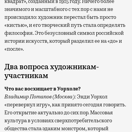
квадрат», созданный в 1915 году. Ничего более
значимого и масштабного с тех пор с нами не
происходило: художник перестал быть просто
«кистью», и его творческий путь стала определять
философия. Это безусловный символ российской
истории искусств, который разделил ее на «до» и
«после».
Два вопроса художникам-
участникам
Что вас восхищает в Уорхоле?
Владимир Потапов (Москва):
Энди Уорхол
«перевернул игру», как принято сегодня говорить.
Его открытие актуально до сих пор. Массовая
культура в условиях сверхпотребительского
общества стала эдаким монстром, который