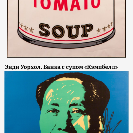
Энди Уорхол. Банка с супом «Кэмпбелл»