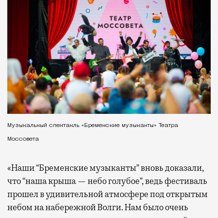
Музыкальный спектакль «Бременские музыканты» Театра
Моссовета
«Наши “Бременские музыканты” вновь доказали,
что “наша крыша — небо голубое”, ведь фестиваль
прошел в удивительной атмосфере под открытым
небом на набережной Волги. Нам было очень