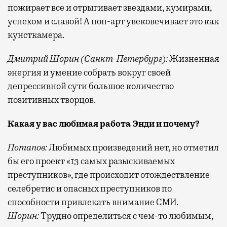
пожирает все и отрыгивает звездами, кумирами,
успехом и славой! А поп-арт увековечивает это как
кунсткамера.
Дмитрий Шорин (Санкт-Петербург):
Жизненная
энергия и умение собрать вокруг своей
депрессивной сути большое количество
позитивных творцов.
Какая у вас любимая работа Энди и почему?
Потапов:
Любимых произведений нет, но отметил
бы его проект «13 самых разыскиваемых
преступников», где происходит отождествление
селебретис и опасных преступников по
способности привлекать внимание СМИ.
Шорин:
Трудно определиться с чем-то любимым,