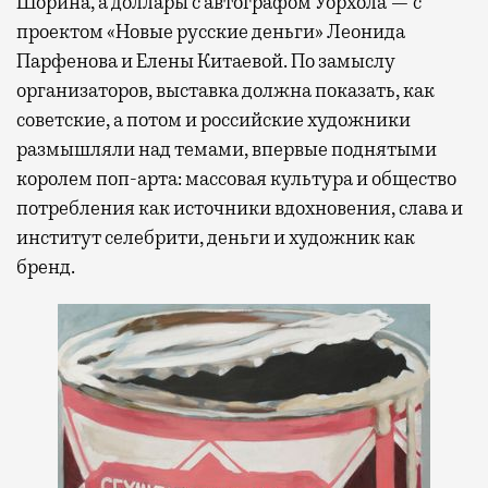
Шорина, а доллары с автографом Уорхола — с
проектом «Новые русские деньги» Леонида
Парфенова и Елены Китаевой. По замыслу
организаторов, выставка должна показать, как
советские, а потом и российские художники
размышляли над темами, впервые поднятыми
королем поп-арта: массовая культура и общество
потребления как источники вдохновения, слава и
институт селебрити, деньги и художник как
бренд.