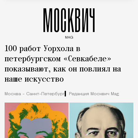
МОСКВИЧ
MAG
Введите ключевые слова для поиска статей
100 работ Уорхола в
петербургском «Севкабеле»
показывают, как он повлиял на
наше искусство
Москва - Санкт-Петербург
Редакция Москвич Mag