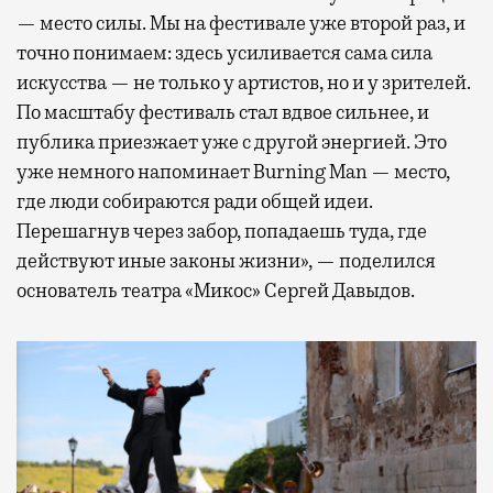
— место силы. Мы на фестивале уже второй раз, и
точно понимаем: здесь усиливается сама сила
искусства — не только у артистов, но и у зрителей.
По масштабу фестиваль стал вдвое сильнее, и
публика приезжает уже с другой энергией. Это
уже немного напоминает Burning Man — место,
где люди собираются ради общей идеи.
Перешагнув через забор, попадаешь туда, где
действуют иные законы жизни», — поделился
основатель театра «Микос» Сергей Давыдов.