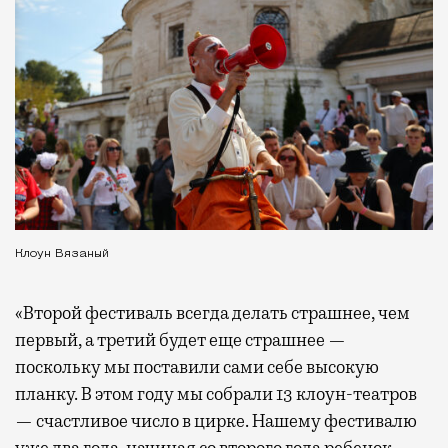
Клоун Вязаный
«Второй фестиваль всегда делать страшнее, чем
первый, а третий будет еще страшнее —
поскольку мы поставили сами себе высокую
планку. В этом году мы собрали 13 клоун-театров
— счастливое число в цирке. Нашему фестивалю