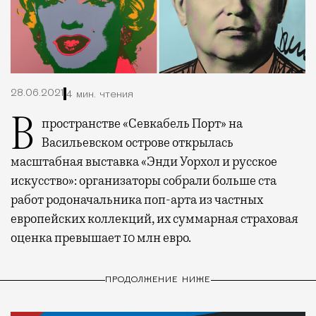
28.06.2021
4 мин. чтения
В пространстве «Севкабель Порт» на
Васильевском острове открылась
масштабная выставка «Энди Уорхол и русское
искусство»: организаторы собрали больше ста
работ родоначальника поп-арта из частных
европейских коллекций, их суммарная страховая
оценка превышает 10 млн евро.
ПРОДОЛЖЕНИЕ НИЖЕ