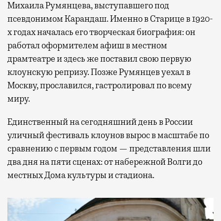
Михаила Румянцева, выступавшего под
псевдонимом Карандаш. Именно в Старице в 1920-
х годах началась его творческая биография: он
работал оформителем афиш в местном
драмтеатре и здесь же поставил свою первую
клоунскую репризу. Позже Румянцев уехал в
Москву, прославился, гастролировал по всему
миру.
Единственный на сегодняшний день в России
уличный фестиваль клоунов вырос в масштабе по
сравнению с первым годом — представления шли
два дня на пяти сценах: от набережной Волги до
местных Дома культуры и стадиона.