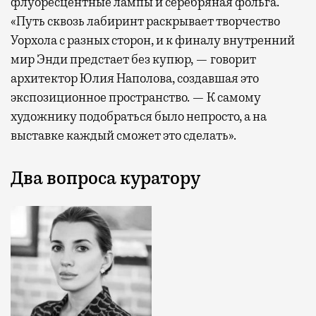
флуоресцентные лампы и серебряная фольга.
«Путь сквозь лабиринт раскрывает творчество
Уорхола с разных сторон, и к финалу внутренний
мир Энди предстает без купюр, — говорит
архитектор Юлия Наполова, создавшая это
экспозиционное пространство. — К самому
художнику подобраться было непросто, а на
выставке каждый сможет это сделать».
Два вопроса куратору