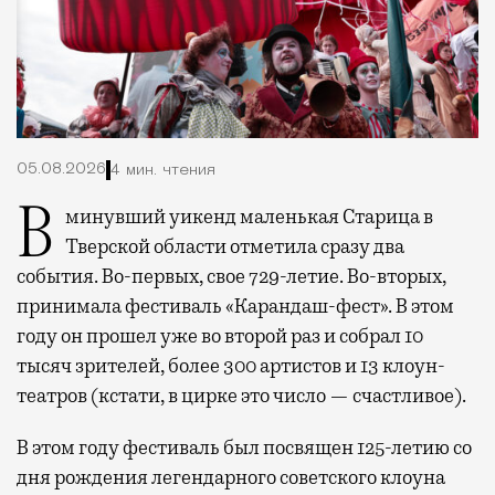
05.08.2026
4 мин. чтения
В минувший уикенд маленькая Старица в
Тверской области отметила сразу два
события. Во-первых, свое 729-летие. Во-вторых,
принимала фестиваль «Карандаш-фест». В этом
году он прошел уже во второй раз и собрал 10
тысяч зрителей, более 300 артистов и 13 клоун-
театров (кстати, в цирке это число — счастливое).
В этом году фестиваль был посвящен 125-летию со
дня рождения легендарного советского клоуна