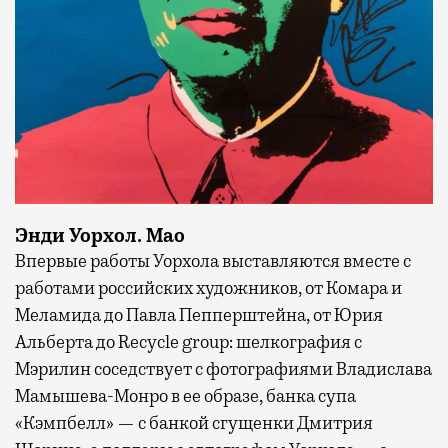
Энди Уорхол. Мао
Впервые работы Уорхола выставляются вместе с
работами российских художников, от Комара и
Меламида до Павла Пепперштейна, от Юрия
Альберта до Recycle group: шелкография с
Мэрилин соседствует с фотографиями Владислава
Мамышева-Монро в ее образе, банка супа
«Кэмпбелл» — с банкой сгущенки Дмитрия