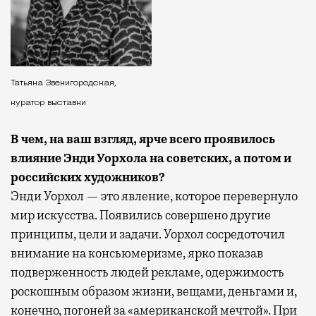
Татьяна Звенигородская,
куратор выставки
В чем, на ваш взгляд, ярче всего проявилось
влияние Энди Уорхола на советских, а потом и
российских художников?
Энди Уорхол — это явление, которое перевернуло
мир искусства. Появились совершено другие
принципы, цели и задачи. Уорхол сосредоточил
внимание на консьюмеризме, ярко показав
подверженность людей рекламе, одержимость
роскошным образом жизни, вещами, деньгами и,
конечно, погоней за «американской мечтой». При