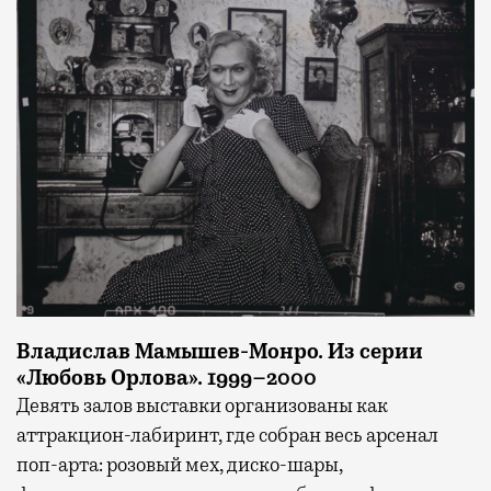
Владислав Мамышев-Монро. Из серии
«Любовь Орлова». 1999–2000
Девять залов выставки организованы как
аттракцион-лабиринт, где собран весь арсенал
поп-арта: розовый мех, диско-шары,