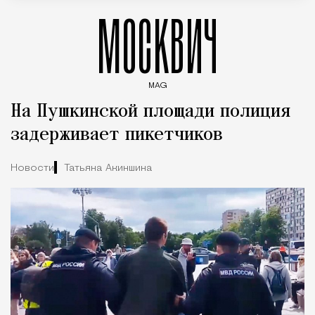
МОСКВИЧ
MAG
Введите ключевые слова для поиска статей
На Пушкинской площади полиция
задерживает пикетчиков
Новости
Татьяна Акиншина