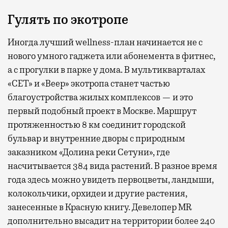
Гулять по экотропе
Иногда лучший wellness-план начинается не с
нового умного гаджета или абонемента в фитнес,
а с прогулки в парке у дома. В мультикварталах
«СЕТ» и «Веер» экотропа станет частью
благоустройства жилых комплексов — и это
первый подобный проект в Москве. Маршрут
протяженностью 8 км соединит городской
бульвар и внутренние дворы с природным
заказником «Долина реки Сетуни», где
насчитывается 384 вида растений. В разное время
года здесь можно увидеть первоцветы, ландыши,
колокольчики, орхидеи и другие растения,
занесенные в Красную книгу. Девелопер MR
дополнительно высадит на территории более 240