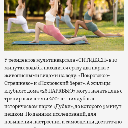
У резидентов мультиквартала «СИТИДЗЕН» в 10
минутах ходьбы находится сразу два парка с
живописными видами на воду: «Покровское-
Стрешнево» и «Покровский берег». А жильцы
клубного дома «26 ПАРКВЬЮ» могут начать день с
тренировки в тени 200-летних дубов в
историческом парке «Дубки», до которого 5 минут
пешком. По данным исследований, для
повышения настроения и самооценки достаточно