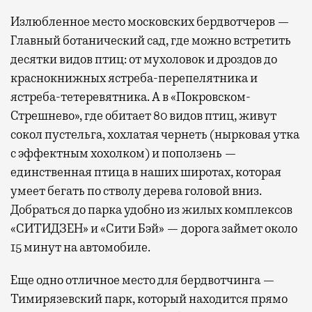
Излюбленное место московских бердвотчеров —
Главный ботанический сад, где можно встретить
десятки видов птиц: от мухоловок и дроздов до
краснокнижных ястреба-перепелятника и
ястреба-тетеревятника. А в «Покровском-
Стрешнево», где обитает 80 видов птиц, живут
сокол пустельга, хохлатая чернеть (нырковая утка
с эффектным хохолком) и поползень —
единственная птица в наших широтах, которая
умеет бегать по стволу дерева головой вниз.
Добраться до парка удобно из жилых комплексов
«СИТИДЗЕН» и «Сити Бэй» — дорога займет около
15 минут на автомобиле.
Еще одно отличное место для бердвотчинга —
Тимирязевский парк, который находится прямо