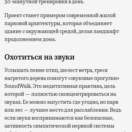
30-минутной тренировки в день.
Проект станет примером современной жилой
парковой архитектуры, которая объединяет
здание с окружающей средой, делая ландшафт
продолжением дома.
Охотиться на звуки
Услышать пение птиц, шелест ветра, треск
нагретого дерева помогут «звуковые прогулки»
SoundWalk. Это медитативная практика, цель
которой — полностью сконцентрироваться на
звуках. Ее можно запустить где угодно, но парк
или лес — лучшее место для расслабления. Ведь
если звуки воспринимаются как безопасные,
активность симпатической нервной системы