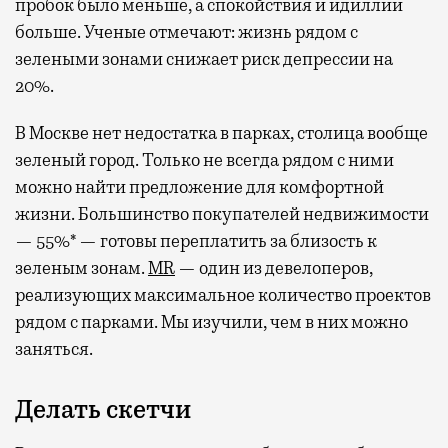
пробок было меньше, а спокойствия и идиллии
больше. Ученые отмечают: жизнь рядом с
зелеными зонами снижает риск депрессии на
20%.
В Москве нет недостатка в парках, столица вообще
зеленый город. Только не всегда рядом с ними
можно найти предложение для комфортной
жизни. Большинство покупателей недвижимости
— 55%* — готовы переплатить за близость к
зеленым зонам.
MR
— один из девелоперов,
реализующих максимальное количество проектов
рядом с парками. Мы изучили, чем в них можно
заняться.
Делать скетчи