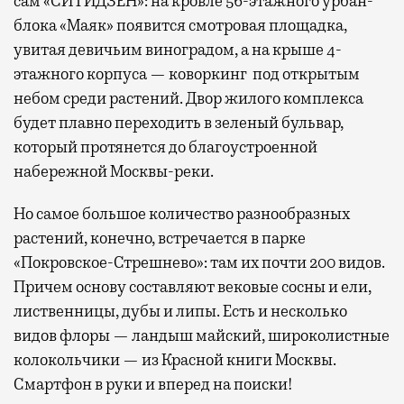
сам «СИТИДЗЕН»: на кровле 56-этажного урбан-
блока «Маяк» появится смотровая площадка,
увитая девичьим виноградом, а на крыше 4-
этажного корпуса — коворкинг под открытым
небом среди растений. Двор жилого комплекса
будет плавно переходить в зеленый бульвар,
который протянется до благоустроенной
набережной Москвы-реки.
Но самое большое количество разнообразных
растений, конечно, встречается в парке
«Покровское-Стрешнево»: там их
почти 200 видов.
Причем основу составляют вековые сосны и ели,
лиственницы, дубы и липы. Есть и несколько
видов флоры — ландыш майский, широколистные
колокольчики — из Красной книги Москвы.
Смартфон в руки и вперед на поиски!