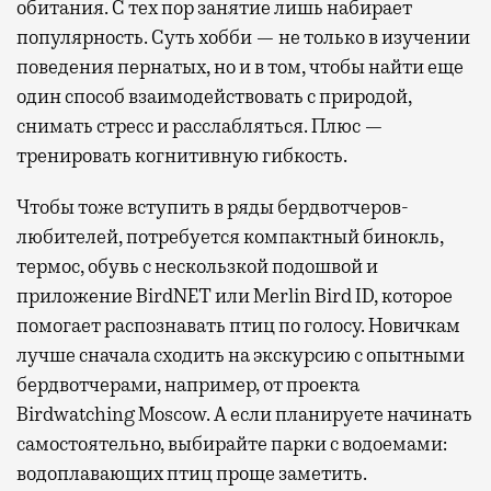
обитания. С тех пор занятие лишь набирает
популярность. Суть хобби — не только в изучении
поведения пернатых, но и в том, чтобы найти еще
один способ взаимодействовать с природой,
снимать стресс и расслабляться. Плюс —
тренировать когнитивную гибкость.
Чтобы тоже вступить в ряды бердвотчеров-
любителей, потребуется компактный бинокль,
термос, обувь с нескользкой подошвой и
приложение BirdNET или Merlin Bird ID, которое
помогает распознавать птиц по голосу. Новичкам
лучше сначала сходить на экскурсию с опытными
бердвотчерами, например, от проекта
Birdwatching Moscow. А если планируете начинать
самостоятельно, выбирайте парки с водоемами:
водоплавающих птиц проще заметить.