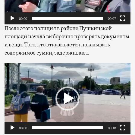
00:00
00:07
После этого полиция в районе Пушкинской
площади начала выборочно проверять документы
и вещи. Того, кто отказывается показывать
содержимое сумки, задерживают.
Видеоплеер
00:00
00:18