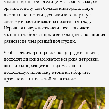
можно перенести на улицу. На свежем воздухе
организм получает больше кислорода, а шум
листвы и пение птиц успокаивают нервную
систему и настраивают на позитивный лад.
Неровная поверхность активнее включает
мышцы-стабилизаторы и системы, отвечающие за
равновесие, чем ровный пол студии.
Чтобы начать тренировки на природе и понять,
подходят ли они вам, хватит коврика, ветровки,
воды и солнцезащитного крема. Ищите
подходящую площадку в тени и выбирайте
простые асаны, без стойки на голове.