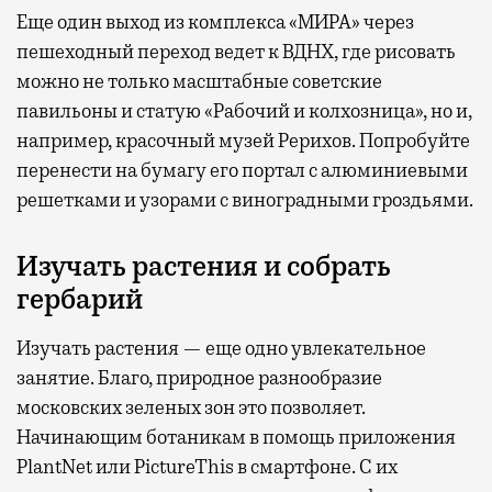
Еще один выход из комплекса «МИРА» через
пешеходный переход ведет к ВДНХ, где рисовать
можно не только масштабные советские
павильоны и статую «Рабочий и колхозница», но и,
например, красочный музей Рерихов. Попробуйте
перенести на бумагу его портал с алюминиевыми
решетками и узорами с виноградными гроздьями.
Изучать растения и собрать
гербарий
Изучать растения — еще одно увлекательное
занятие. Благо, природное разнообразие
московских зеленых зон это позволяет.
Начинающим ботаникам в помощь приложения
PlantNet или PictureThis в смартфоне. С их