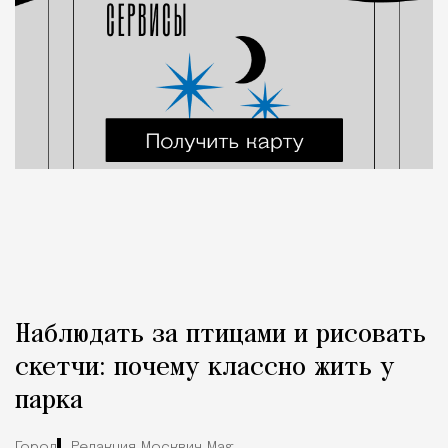
Наблюдать за птицами и рисовать
скетчи: почему классно жить у
парка
Город
Редакция Москвич Mag