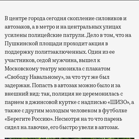
В центре города сегодня скопление силовиков и
автозаков, а в метро и на центральных улицах
усилены полицейские патрули. Дело в том, что на
Пушкинской площади проходит акция в
поддержку политзаключенных. Один из ее
участников, седой мужчина, вышел к
Московскому театру мюзикла с плакатом
«Свободу Навальному», за что тут же был
задержан. Попасть в автозак можно было и за
внешний вид: так, полиция не церемонилась с
парнем в джинсовой куртке с надписью «ШИЗО», а
также с другим молодым человеком в футболке
«Берегите Россию». Несмотря на то что парень
сидел на лавочке, его быстро увели в автозак.