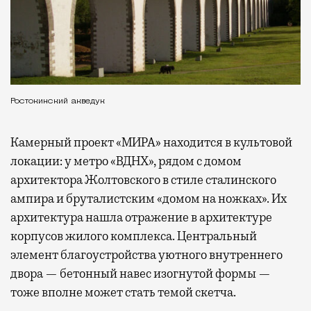
Ростокинский акведук
Камерный проект «МИРА» находится в культовой
локации: у метро «ВДНХ», рядом с домом
архитектора Жолтовского в стиле сталинского
ампира и бруталистским «домом на ножках». Их
архитектура нашла отражение в архитектуре
корпусов жилого комплекса. Центральный
элемент благоустройства уютного внутреннего
двора — бетонный навес изогнутой формы —
тоже вполне может стать темой скетча.