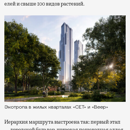
елей и свыше 100 видов растений.
Экотропа в жилых кварталах «СЕТ» и «Веер»
Иерархия маршрута выстроена так: первый этап
— городской бульвар, широкая пешеходная аллея