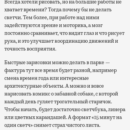
Всегда хотели рисовать, но на большие работы не
хватает времени? Тогда почему бы не делать
скетчи. Тем более, при работе над ними
задействуются зрение и моторика, а мозг
постоянно сравнивает, что видит глаз и что рисует
рука, и это улучшает координацию движений и
точность восприятия.
Быстрые зарисовки можно делать в парке —
фактура тут все время будет разной, например
смена времен года или интересные
архитектурные объекты. А можно и вовсе
нарисовать комикс о забавной собаке, с которой
каждый день гуляет трогательный старичок.
Чтобы начать, будет достаточно скетчбука, линера
или цветных карандашей. А формат «15 минут на
один скетч» снимет страх чистого листа.