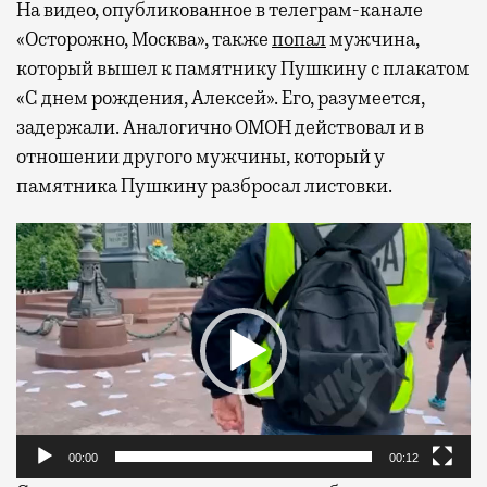
На видео, опубликованное в телеграм-канале
«Осторожно, Москва», также
попал
мужчина,
который вышел к памятнику Пушкину с плакатом
«С днем рождения, Алексей». Его, разумеется,
задержали. Аналогично ОМОН действовал и в
отношении другого мужчины, который у
памятника Пушкину разбросал листовки.
Видеоплеер
00:00
00:12