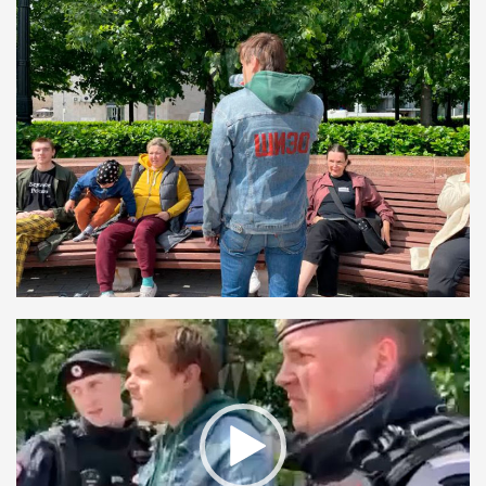
Видеоплеер