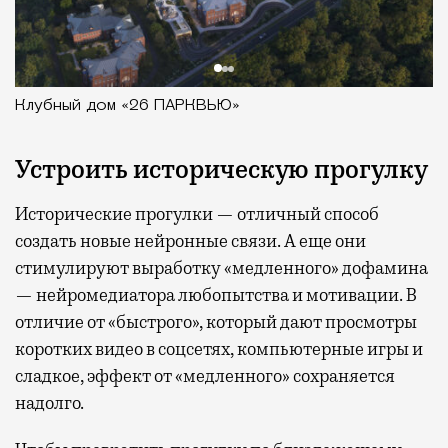
Клубный дом «26 ПАРКВЬЮ»
Устроить историческую прогулку
Исторические прогулки — отличный способ
создать новые нейронные связи. А еще они
стимулируют выработку «медленного» дофамина
— нейромедиатора любопытства и мотивации. В
отличие от «быстрого», который дают просмотры
коротких видео в соцсетях, компьютерные игры и
сладкое, эффект от «медленного» сохраняется
надолго.