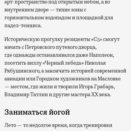
арт-пространство под открытым небом, а во
внутреннем дворе — тихие зоны с
горизонтальном водопадом и площадкой для
падел-тенниса.
Историческую прогулку резиденты «С5» смогут
начать с Петровского путевого дворца,
где
однажды останавливался даже Наполеон,
посетить виллу «Черный лебедь» Николая
Рябушинского, а закончить историей современной
авиации или Городком художников на Масловке
— местом, где жили и творили Игорь Грабарь,
Владимир Татлин и другие мастера XX века.
Заниматься йогой
Лето — то недолгое время, когда тренировки