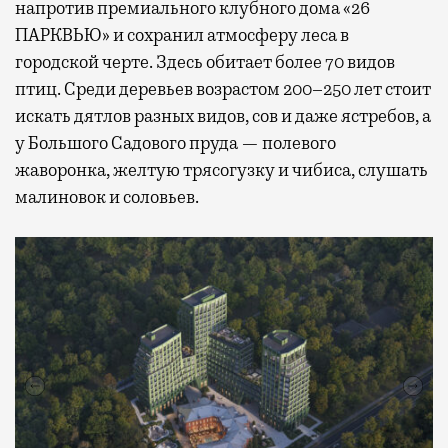
напротив премиального клубного дома «26
ПАРКВЬЮ» и сохранил атмосферу леса в
городской черте. Здесь обитает более 70 видов
птиц. Среди деревьев возрастом 200–250 лет стоит
искать дятлов разных видов, сов и даже ястребов, а
у Большого Садового пруда — полевого
жаворонка, желтую трясогузку и чибиса, слушать
малиновок и соловьев.