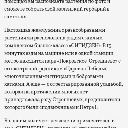
помощью вы распознаете растения по фото и
сможете собрать свой маленький гербарий в
заметках.
Настоящая жемчужина с разнообразными
растениями расположена рядом с жилым
комплексом бизнес-класса «СИТИДЗЕН». В 15
минутах езды на машине или в одной станции
метро находится парк «Покровское-Стрешнево» с
его экотропой, родником «Царевна Лебедь»,
многочисленными птицами и бобровыми
хатками. А еще — с отреставрированной усадьбой,
которая на протяжении многих лет
принадлежала роду Стрешневых, представители
которого были сподвижниками Петра I.
Большим количеством зелени примечателен и