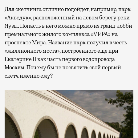
Для скетчинга отлично подойдет, например, парк
«Акведук», расположенный на левом берегу реки
Яузы. Попасть в него можно прямо из гранд-лобби
премиального жилого комплекса «МИРА» на
проспекте Мира. Название парк получил в честь
«миллионного моста», построенного еще при
Екатерине II как часть первого водопровода
Москвы. Почему бы не посвятить свой первый
скетч именно ему?