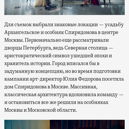
Для съемок выбрали знаковые локации — усадьбу
Архангельское и особняк Спиридонова в центре
Москвы. Первоначально еще рассматривали
дворцы Петербурга, ведь Северная столица —
аристократический символ ушедшей эпохи и
хранитель истории. Город вписался бы в
задуманную концепцию, но во время подготовки
кампании арт-директор Юлия Федорова посетила
дом Спиридонова в Москве. Массивная,
классическая архитектура вдохновила команду —
и остановиться все же решили на особняках
Москвы и Московской области.