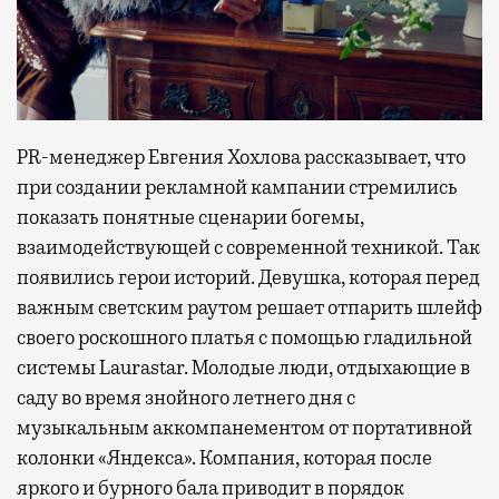
PR-менеджер Евгения Хохлова рассказывает, что
при создании рекламной кампании стремились
показать понятные сценарии богемы,
взаимодействующей с современной техникой. Так
появились герои историй. Девушка, которая перед
важным светским раутом решает отпарить шлейф
своего роскошного платья с помощью гладильной
системы Laurastar. Молодые люди, отдыхающие в
саду во время знойного летнего дня с
музыкальным аккомпанементом от портативной
колонки «Яндекса». Компания, которая после
яркого и бурного бала приводит в порядок