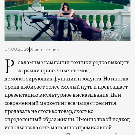
04.08.2026
3 мин. чтения
Рекламные кампании техники редко выходят
за рамки привычных съемок,
демонстрирующих функции продукта. Но иногда
бренд выбирает более смелый путь и превращает
презентацию в культурное высказывание. Да и
современный маркетинг все чаще стремится
продавать не столько товар, сколько
определенный образ жизни. Именно такой подход
использовала сеть магазинов премиальной