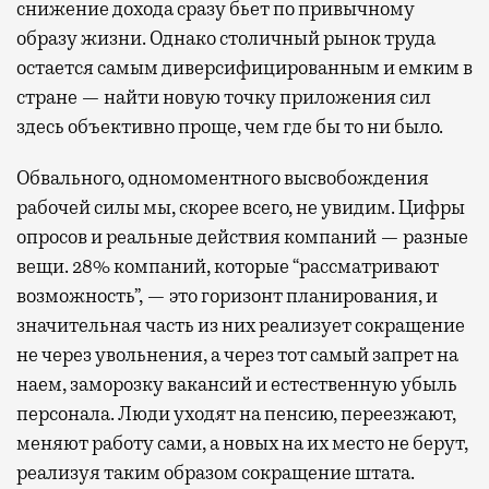
снижение дохода сразу бьет по привычному
образу жизни. Однако столичный рынок труда
остается самым диверсифицированным и емким в
стране — найти новую точку приложения сил
здесь объективно проще, чем где бы то ни было.
Обвального, одномоментного высвобождения
рабочей силы мы, скорее всего, не увидим. Цифры
опросов и реальные действия компаний — разные
вещи. 28% компаний, которые “рассматривают
возможность”, — это горизонт планирования, и
значительная часть из них реализует сокращение
не через увольнения, а через тот самый запрет на
наем, заморозку вакансий и естественную убыль
персонала. Люди уходят на пенсию, переезжают,
меняют работу сами, а новых на их место не берут,
реализуя таким образом сокращение штата.