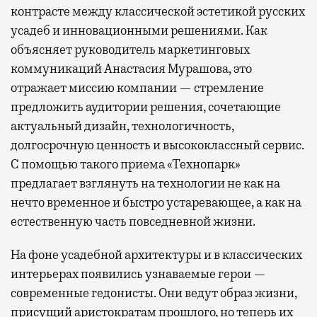
контрасте между классической эстетикой русских
усадеб и инновационными решениями. Как
объясняет руководитель маркетинговых
коммуникаций Анастасия Мурашова, это
отражает миссию компании — стремление
предложить аудитории решения, сочетающие
актуальный дизайн, технологичность,
долгосрочную ценность и высококлассный сервис.
С помощью такого приема «Технопарк»
предлагает взглянуть на технологии не как на
нечто временное и быстро устаревающее, а как на
естественную часть повседневной жизни.
На фоне усадебной архитектуры и в классических
интерьерах появились узнаваемые герои —
современные гедонисты. Они ведут образ жизни,
присущий аристократам прошлого, но теперь их