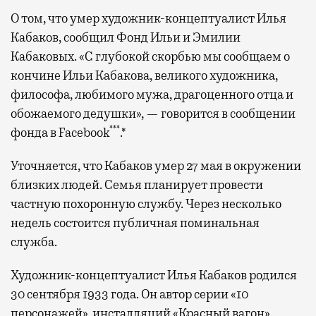
О том, что умер художник-концептуалист Илья
Кабаков, сообщил Фонд Ильи и Эмилии
Кабаковых. «С глубокой скорбью мы сообщаем о
кончине Ильи Кабакова, великого художника,
философа, любимого мужа, драгоценного отца и
обожаемого дедушки», — говорится в сообщении
***
фонда в Facebook
.*
Уточняется, что Кабаков умер 27 мая в окружении
близких людей. Семья планирует провести
частную похоронную службу. Через несколько
недель состоится публичная поминальная
служба.
Художник-концептуалист Илья Кабаков родился
30 сентября 1933 года. Он автор серии «10
персонажей», инсталляций «Красный вагон»,