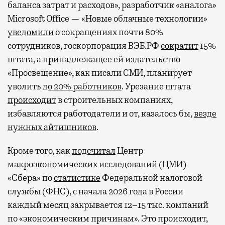
баланса затрат и расходов», разработчик «аналога»
Microsoft Office — «Новые облачные технологии»
уведомили
о сокращениях почти 80%
сотрудников, госкорпорация ВЭБ.РФ
сократит
15%
штата, а принадлежащее ей издательство
«Просвещение», как писали СМИ, планирует
уволить
до 20% работников
. Урезание штата
происходит
в строительных компаниях,
избавляются работодатели и от, казалось бы,
везде
нужных айтишников
.
Кроме того, как
подсчитал
Центр
макроэкономических исследований (ЦМИ)
«Сбера» по
статистике
Федеральной налоговой
службы (ФНС), с начала 2026 года в России
каждый месяц закрывается 12–15 тыс. компаний
по «экономическим причинам». Это происходит,