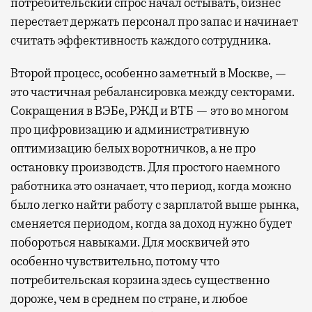
потребительский спрос начал остывать, бизнес
перестает держать персонал про запас и начинает
считать эффективность каждого сотрудника.
Второй процесс, особенно заметный в Москве, —
это частичная ребалансировка между секторами.
Сокращения в ВЭБе, РЖД и ВТБ — это во многом
про цифровизацию и административную
оптимизацию белых воротничков, а не про
остановку производств. Для простого наемного
работника это означает, что период, когда можно
было легко найти работу с зарплатой выше рынка,
сменяется периодом, когда за доход нужно будет
побороться навыками. Для москвичей это
особенно чувствительно, потому что
потребительская корзина здесь существенно
дороже, чем в среднем по стране, и любое