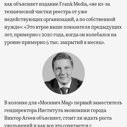
как объясняет издание Frank Media, «не из-за
технической чистки реестра от уже
недействующих организаций, а по собственной
нужде»: «Это втрое выше показателя предыдущих
лет, примерно с 2020 года, когда он колебался на
уровне примерно 5 тыс. закрытий в месяц».
В колонке для «Москвич Mag» первый заместитель
гендиректора Института экономики города
Виктор Агеев объясняет, стоит ли ждать роста
увольнений и как все это сочетается с