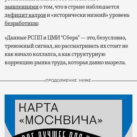
заявлениями
о том, что в стране наблюдается
дефицит кадров
и «исторически низкий» уровень
безработицы
:
«Данные РСПП и ЦМИ “Сбера” — это, безусловно,
тревожный сигнал, но рассматривать их стоит не
как начало коллапса, а как структурную
коррекцию рынка труда, которая давно назрела.
ПРОДОЛЖЕНИЕ НИЖЕ