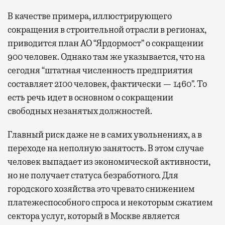
В качестве примера, иллюстрирующего
сокращения в строительной отрасли в регионах,
приводится план АО “Ярдормост” о сокращении
900 человек. Однако там же указывается, что на
сегодня “штатная численность предприятия
составляет 2100 человек, фактически — 1460”. То
есть речь идет в основном о сокращении
свободных незанятых должностей.
Главный риск даже не в самих увольнениях, а в
переходе на неполную занятость. В этом случае
человек выпадает из экономической активности,
но не получает статуса безработного. Для
городского хозяйства это чревато снижением
платежеспособного спроса и некоторым сжатием
сектора услуг, который в Москве является