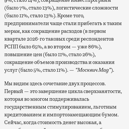
9%, стало 14%), сокращение инвестпрограмм
(было 7%, стало 13%), логистические сложности
(было 11%, стало 13%). Кроме того,
предприниматели чаще стали прибегать к таким
мерам, как сокращение расходов (в первом
квартале 2026-го таковых среди респондентов
РСПП было 65%, а во втором — уже 86%),
повышение цен (было 11%, стало 26%),
сокращение объемов производства и оказания
услуг (было 5%, стало 11%). —
“Москвич Mag”
).
Мы видим здесь сочетание двух процессов.
Первый — это завершение цикла сверхзанятости,
которая во многом поддерживалась
государственным стимулированием, льготным
кредитованием и импортозамещающим бумом.
Сейчас, когда стоимость денег высокая, а