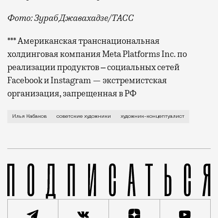
Фото: Зураб Джавахадзе/ТАСС
*** Американская транснациональная
холдинговая компания Meta Platforms Inc. по
реализации продуктов ‒ социальных сетей
Facebook и Instagram — экстремистская
организация, запрещенная в РФ
Ему было 89 лет. Причина смерти не уточняется. О 
Илья Кабаков
советские художники
художник-концептуалист