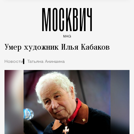
МОСКВИЧ
MAG
Введите ключевые слова для поиска статей
Умер художник Илья Кабаков
Новости
Татьяна Акиншина