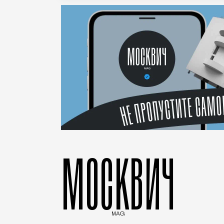
МОСКВИЧ
MAG