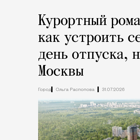
Курортный рома
как устроить с
день отпуска, 
Москвы
Город
Ольга Распопова
31.07.2026