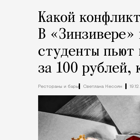
Какой конфлик
В «Зинзивере» 
студенты пьют 
за 100 рублей, 
Рестораны и бары
Светлана Кесоян
19.12