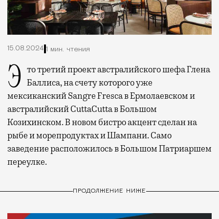
15.08.2024
1 мин. чтения
Это третий проект австралийского шефа Глена
Баллиса, на счету которого уже
мексиканский Sangre Fresca в Ермолаевском и
австралийский CuttaCutta в
Большом
Козихинском. В новом бистро акцент сделан на
рыбе и морепродуктах и Шампани. Само
заведение расположилось в Большом Патриаршем
переулке.
ПРОДОЛЖЕНИЕ НИЖЕ