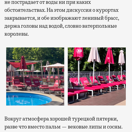
не пострадает от воды ни при каких
обстоятельствах. На этом дискуссия о курортах
закрывается, и обе изображают ленивый брасс,
держа головы над водой, словно ватерпольные
королевы.
Вокруг атмосфера хорошей турецкой пятерки,
разве что вместо пальм — вековые липы и сосны.