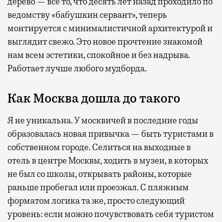
дерево — все то, что десять лет назад проходило по
ведомству «бабушкин сервант», теперь
монтируется с минималистичной архитектурой и
выглядит свежо. Это новое прочтение знакомой
нам всем эстетики, спокойное и без надрыва.
Работает лучше любого мудборда.
Как Москва дошла до такого
Я не уникальна. У москвичей в последние годы
образовалась новая привычка — быть туристами в
собственном городе. Селиться на выходные в
отель в центре Москвы, ходить в музеи, в которых
не был со школы, открывать районы, которые
раньше пробегал или проезжал. С пляжным
форматом логика та же, просто следующий
уровень: если можно почувствовать себя туристом