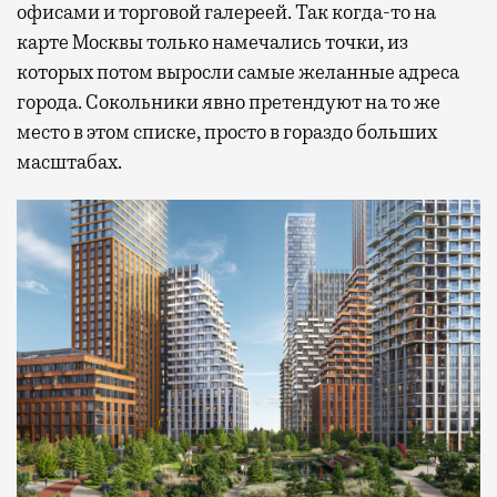
офисами и торговой галереей. Так когда-то на
карте Москвы только намечались точки, из
которых потом выросли самые желанные адреса
города. Сокольники явно претендуют на то же
место в этом списке, просто в гораздо больших
масштабах.