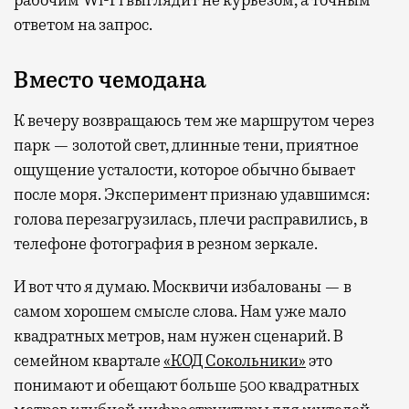
рабочим Wi-Fi выглядит не курьезом, а точным
ответом на запрос.
Вместо чемодана
К вечеру возвращаюсь тем же маршрутом через
парк — золотой свет, длинные тени, приятное
ощущение усталости, которое обычно бывает
после моря. Эксперимент признаю удавшимся:
голова перезагрузилась, плечи расправились, в
телефоне фотография в резном зеркале.
И вот что я думаю. Москвичи избалованы — в
самом хорошем смысле слова. Нам уже мало
квадратных метров, нам нужен сценарий. В
семейном квартале
«КОД Сокольники»
это
понимают и обещают больше 500 квадратных