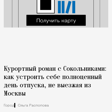
Курортный роман с Сокольниками:
как устроить себе полноценный
день отпуска, не выезжая из
Москвы
Город
Ольга Распопова