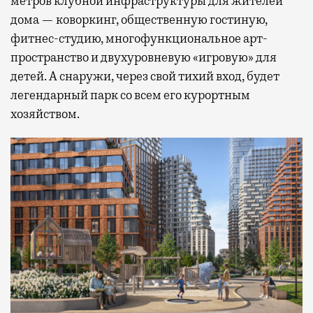
метров клубной инфраструктуры для жителей
дома — коворкинг, общественную гостиную,
фитнес-студию, многофункциональное арт-
пространство и двухуровневую «игровую» для
детей. А снаружи, через свой тихий вход, будет
легендарный парк со всем его курортным
хозяйством.