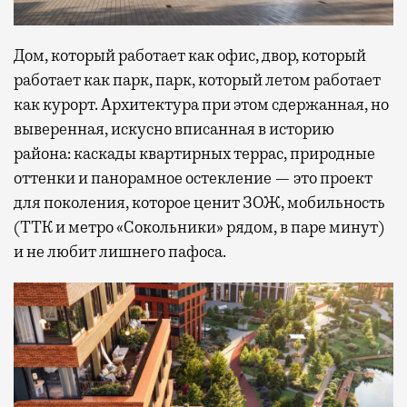
Дом, который работает как офис, двор, который
работает как парк, парк, который летом работает
как курорт. Архитектура при этом сдержанная, но
выверенная, искусно вписанная в историю
района: каскады квартирных террас, природные
оттенки и панорамное остекление — это проект
для поколения, которое ценит ЗОЖ, мобильность
(ТТК и метро «Сокольники» рядом, в паре минут)
и не любит лишнего пафоса.