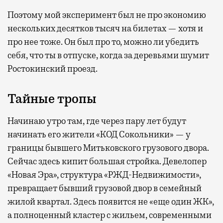
Поэтому мой эксперимент был не про экономию
нескольких десятков тысяч на билетах — хотя и
про нее тоже. Он был про то, можно ли убедить
себя, что ты в отпуске, когда за деревьями шумит
Ростокинский проезд.
Тайные тропы
Начинаю утро там, где через пару лет будут
начинать его жители «КОД Сокольники» — у
границы бывшего Митьковского грузового двора.
Сейчас здесь кипит большая стройка. Девелопер
«Новая Эра», структура «РЖД-Недвижимости»,
превращает бывший грузовой двор в семейный
жилой квартал. Здесь появится не «еще один ЖК»,
а полноценный кластер с жильем, современными