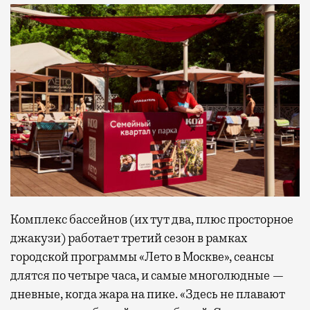
Комплекс бассейнов (их тут два, плюс просторное
джакузи) работает третий сезон в рамках
городской программы «Лето в Москве», сеансы
длятся по четыре часа, и самые многолюдные —
дневные, когда жара на пике. «Здесь не плавают