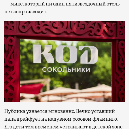
— микс, который ни один пятизвездочный отель
не воспроизводит.
Публика узнается мгновенно. Вечно уставший
папа дрейфует на надувном розовом фламинго.
Его дети тем временем устраивают в детской зоне