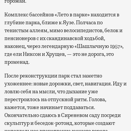
горожан.
Комплекс бассейнов «Лето в парке» находится в
глубине парка, ближе к Яузе. Полчаса по
тенистым аллеям, мимо велосипедистов, белок и
пенсионеров с их скандинавской ходьбой,
наконец, через легендарную «Шашлычную 1957»,
где ели Никсон и Хрущев, — это не дорога, это
променад.
После реконструкции парк стал заметно
ухоженнее: новые дорожки, свет, навигация. Иду и
ловлю себя на мысли, что дыхание уже
перестроилось на отпускной ритм. Голова,
кажется, тоже начинает поддаваться.
Окончательно сдаюсь в Сиреневом саду посреди
скульптур и беседок-ротонд, которые создают