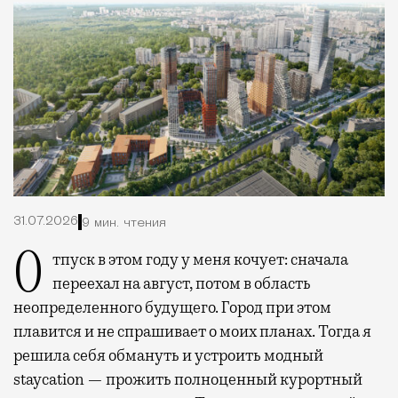
31.07.2026
9 мин. чтения
Отпуск в этом году у меня кочует: сначала
переехал на август, потом в область
неопределенного будущего. Город при этом
плавится и не спрашивает о моих планах. Тогда я
решила себя обмануть и устроить модный
staycation — прожить полноценный курортный