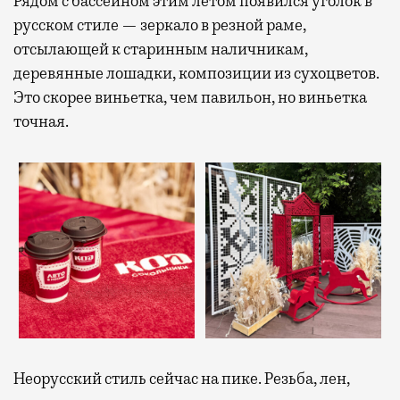
Рядом с бассейном этим летом появился уголок в
русском стиле — зеркало в резной раме,
отсылающей к старинным наличникам,
деревянные лошадки, композиции из сухоцветов.
Это скорее виньетка, чем павильон, но виньетка
точная.
Неорусский стиль сейчас на пике. Резьба, лен,