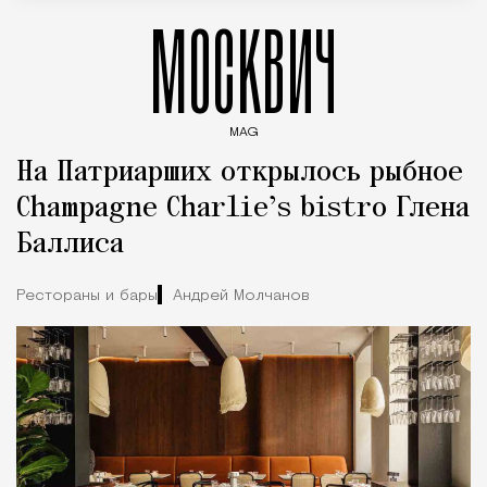
МОСКВИЧ
MAG
Введите ключевые слова для поиска статей
На Патриарших открылось рыбное
Champagne Charlie’s bistro Глена
Баллиса
Рестораны и бары
Андрей Молчанов