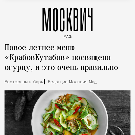
МОСКВИЧ
MAG
Введите ключевые слова для поиска статей
Новое летнее меню
«КрабовКутабов» посвящено
огурцу, и это очень правильно
Рестораны и бары
Редакция Москвич Mag