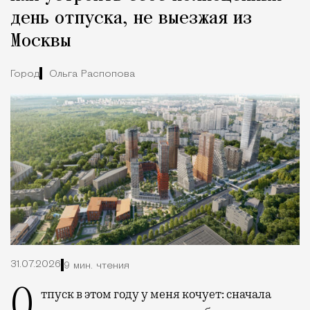
день отпуска, не выезжая из
Москвы
Город
Ольга Распопова
31.07.2026
9 мин. чтения
Отпуск в этом году у меня кочует: сначала