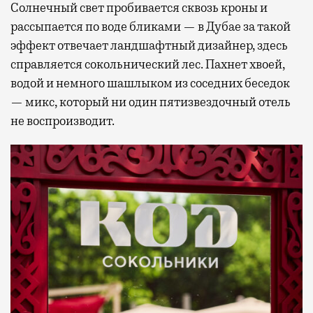
Солнечный свет пробивается сквозь кроны и
рассыпается по воде бликами — в Дубае за такой
эффект отвечает ландшафтный дизайнер, здесь
справляется сокольнический лес. Пахнет хвоей,
водой и немного шашлыком из соседних беседок
— микс, который ни один пятизвездочный отель
не воспроизводит.