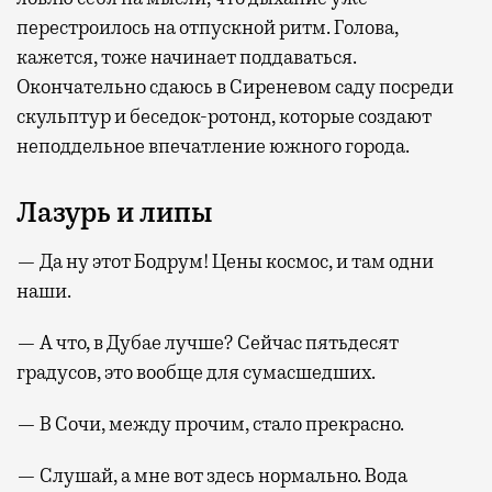
перестроилось на отпускной ритм. Голова,
кажется, тоже начинает поддаваться.
Окончательно сдаюсь в Сиреневом саду посреди
скульптур и беседок-ротонд, которые создают
неподдельное впечатление южного города.
Лазурь и липы
— Да ну этот Бодрум! Цены космос, и там одни
наши.
— А что, в Дубае лучше? Сейчас пятьдесят
градусов, это вообще для сумасшедших.
— В Сочи, между прочим, стало прекрасно.
— Слушай, а мне вот здесь нормально. Вода