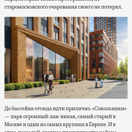
старомосковского очарования своего не потерял.
До бассейна отсюда идти прилично. «Сокольники»
— парк огромный: как-никак, самый старый в
Москве и один из самых крупных в Европе. И в