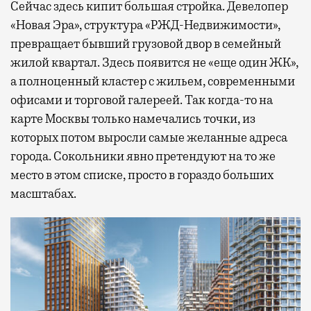
Сейчас здесь кипит большая стройка. Девелопер
«Новая Эра», структура «РЖД-Недвижимости»,
превращает бывший грузовой двор в семейный
жилой квартал. Здесь появится не «еще один ЖК»,
а полноценный кластер с жильем, современными
офисами и торговой галереей. Так когда-то на
карте Москвы только намечались точки, из
которых потом выросли самые желанные адреса
города. Сокольники явно претендуют на то же
место в этом списке, просто в гораздо больших
масштабах.