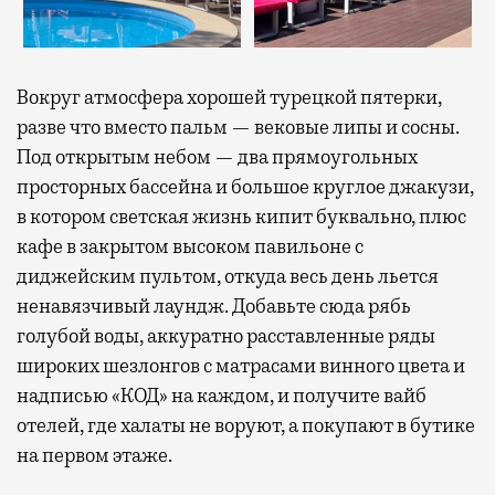
Вокруг атмосфера хорошей турецкой пятерки,
разве что вместо пальм — вековые липы и сосны.
Под открытым небом — два прямоугольных
просторных бассейна и большое круглое джакузи,
в котором светская жизнь кипит буквально, плюс
кафе в закрытом высоком павильоне с
диджейским пультом, откуда весь день льется
ненавязчивый лаундж. Добавьте сюда рябь
голубой воды, аккуратно расставленные ряды
широких шезлонгов с матрасами винного цвета и
надписью «КОД» на каждом, и получите вайб
отелей, где халаты не воруют, а покупают в бутике
на первом этаже.