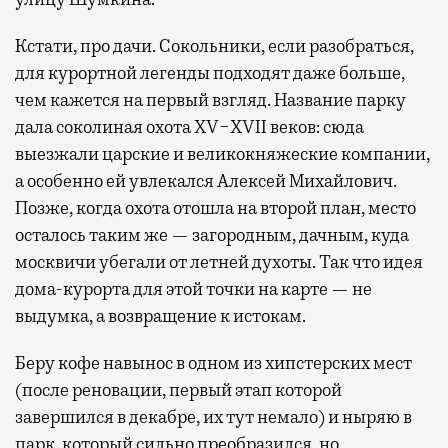
Кстати, про дачи. Сокольники, если разобраться,
для курортной легенды подходят даже больше,
чем кажется на первый взгляд. Название парку
дала соколиная охота XV−XVII веков: сюда
выезжали царские и великокняжеские компании,
а особенно ей увлекался Алексей Михайлович.
Позже, когда охота отошла на второй план, место
осталось таким же — загородным, дачным, куда
москвичи убегали от летней духоты. Так что идея
дома-курорта для этой точки на карте — не
выдумка, а возвращение к истокам.
Беру кофе навынос в одном из хипстерских мест
(после реновации, первый этап которой
завершился в декабре, их тут немало) и ныряю в
парк, который сильно преобразился, но