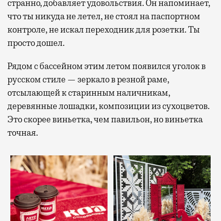
странно, добавляет удовольствия. Он напоминает,
что ты никуда не летел, не стоял на паспортном
контроле, не искал переходник для розетки. Ты
просто дошел.
Рядом с бассейном этим летом появился уголок в
русском стиле — зеркало в резной раме,
отсылающей к старинным наличникам,
деревянные лошадки, композиции из сухоцветов.
Это скорее виньетка, чем павильон, но виньетка
точная.