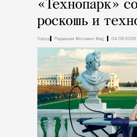
«Технопарк» с
роскошь и техн
Город
Редакция Москвич Mag
04.08.2026