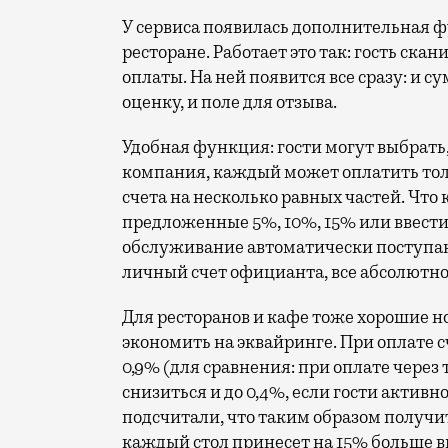
У сервиса появилась дополнительная ф
ресторане. Работает это так: гость ска
оплаты. На ней появится все сразу: и с
оценку, и поле для отзыва.
Удобная функция: гости могут выбрать,
компания, каждый может оплатить толь
счета на несколько равных частей. Что
предложенные 5%, 10%, 15% или ввести 
обслуживание автоматически поступают
личный счет официанта, все абсолютно
Для ресторанов и кафе тоже хорошие н
экономить на эквайринге. При оплате с
0,9% (для сравнения: при оплате через 
снизиться и до 0,4%, если гости актив
подсчитали, что таким образом получитс
каждый стол принесет на 15% больше вы