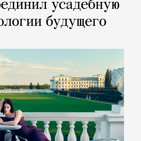
оединил усадебную
ологии будущего