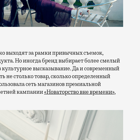
кта. Но иногда бренд выбирает более смелый
в культурное высказывание. Да и современный
ть не столько товар, сколько определенный
ользовала сеть магазинов премиальной
 летней кампании
«Новаторство вне времени»
,