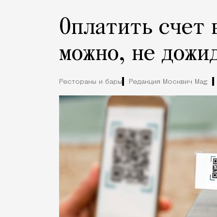
Оплатить счет 
можно, не дожи
Рестораны и бары
Редакция Москвич Mag