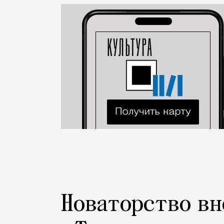
Рестораны и бары
Новаторство вн