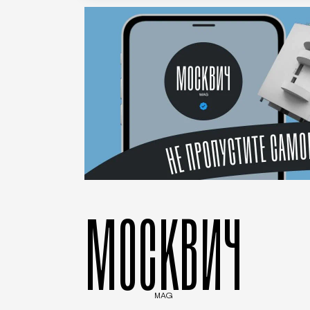
МОСКВИЧ
MAG