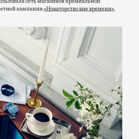
ользовала сеть магазинов премиальной
 летней кампании
«Новаторство вне времени»
,