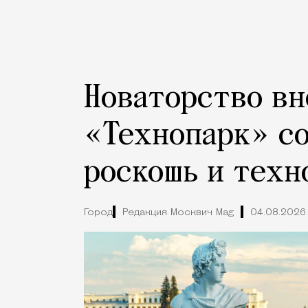
Новаторство вн
«Технопарк» с
роскошь и техн
Город
Редакция Москвич Mag
04.08.2026