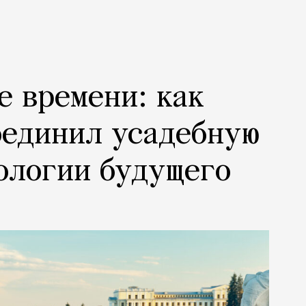
е времени: как
оединил усадебную
ологии будущего