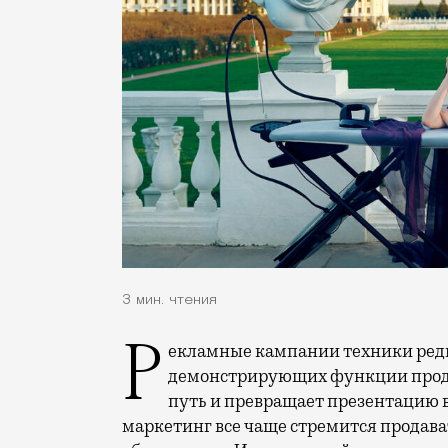
3 мин. чтения
Рекламные кампании техники редко выходят за рамки привычных съемок,
демонстрирующих функции проду
путь и превращает презентацию 
маркетинг все чаще стремится продава