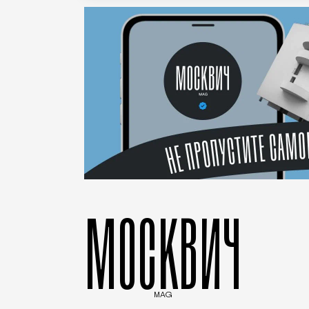
МОСКВИЧ
MAG