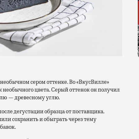
к необычного цвета. Серый оттенок он получил
лю — древесному углю.
после дегустации образца от поставщика.
ли сохранить и обыграть через тему
бавок.