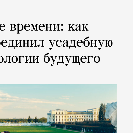
е времени: как
оединил усадебную
ологии будущего