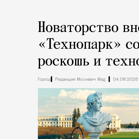
Новаторство вн
«Технопарк» с
роскошь и техн
Город
Редакция Москвич Mag
04.08.2026