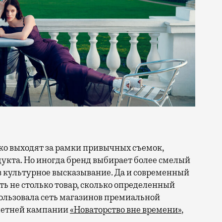
кта. Но иногда бренд выбирает более смелый
в культурное высказывание. Да и современный
ть не столько товар, сколько определенный
ользовала сеть магазинов премиальной
 летней кампании
«Новаторство вне времени»
,