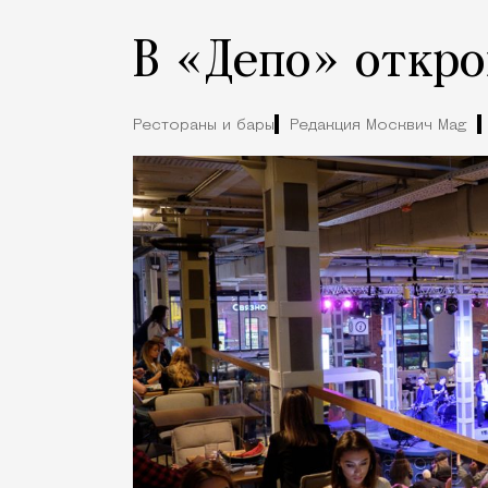
В «Депо» откро
Рестораны и бары
Редакция Москвич Mag