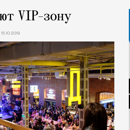
ют VIP-зону
15.10.2019