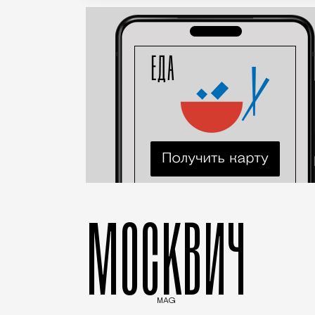
МОСКВИЧ
MAG