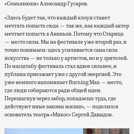
«Семьянюки» Александр Гусаров.
«Здесь будет так, что каждый клоун станет
мечтать попасть сюда — так же, как каждый актер
мечтает попасть в Авиньон. Потому что Старица
— место силы. Мы на фестивале уже второй раз, и
точно понимаем: здесь усиливается сама сила
искусства — не только у артистов, но и у зрителей.
По масштабу фестиваль стал вдвое сильнее, и
публика приезжает уже с другой энергией. Это
уже немного напоминает Burning Man — место,
где люди собираются ради общей идеи.
Перешагнув через забор, попадаешь туда, где
действуют иные законы жизни», — поделился
основатель театра «Микос» Сергей Давыдов.