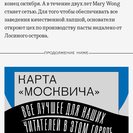
конец октября. А в течение двух лет Mary Wong
станет сетью. Для того чтобы обеспечивать все
заведения качественной лапшой, основатели
откроют цех по производству пасты недалеко от
Лосиного острова.
ПРОДОЛЖЕНИЕ НИЖЕ