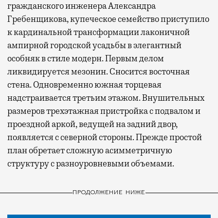
гражданского инженера Александра
Гребенщикова, купеческое семейство приступило
к кардинальной трансформации лаконичной
ампирной городской усадьбы в элегантный
особняк в стиле модерн. Первым делом
ликвидируется мезонин. Сносится восточная
стена. Одновременно южная торцевая
надстраивается третьим этажом. Внушительных
размеров трехэтажная пристройка с подвалом и
проездной аркой, ведущей на задний двор,
появляется с северной стороны. Прежде простой
план обретает сложную асимметричную
структуру с разноуровневыми объемами.
ПРОДОЛЖЕНИЕ НИЖЕ