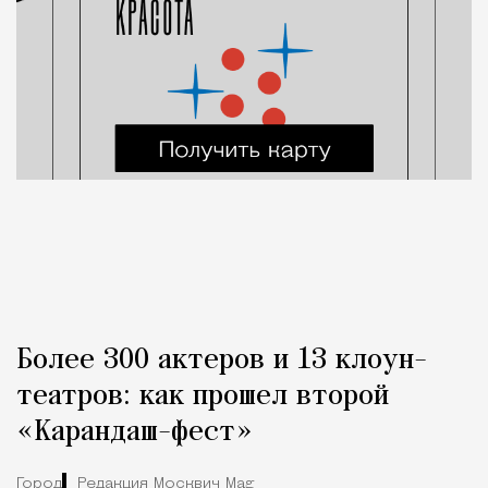
Более 300 актеров и 13 клоун-
театров: как прошел второй
«Карандаш-фест»
Город
Редакция Москвич Mag