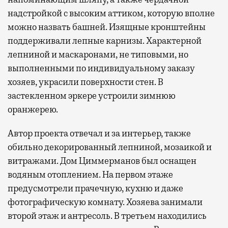
надстройкой с высоким аттиком, которую вполне
можно назвать башней. Изящные кронштейны
поддерживали лепные карнизы. Характерной
лепниной и маскаронами, не типовыми, но
выполненными по индивидуальному заказу
хозяев, украсили поверхности стен. В
застекленном эркере устроили зимнюю
оранжерею.
Автор проекта отвечал и за интерьер, также
обильно декорированный лепниной, мозаикой и
витражами. Дом Циммерманов был оснащен
водяным отоплением. На первом этаже
предусмотрели прачечную, кухню и даже
фотографическую комнату. Хозяева занимали
второй этаж и антресоль. В третьем находились