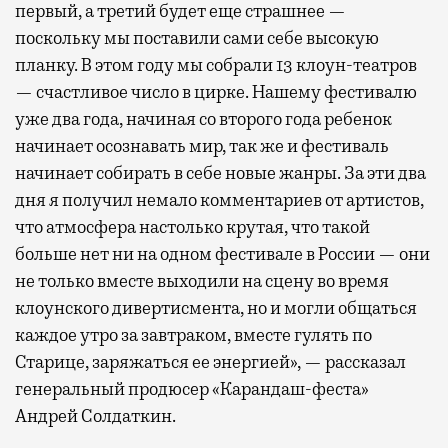
первый, а третий будет еще страшнее —
поскольку мы поставили сами себе высокую
планку. В этом году мы собрали 13 клоун-театров
— счастливое число в цирке. Нашему фестивалю
уже два года, начиная со второго года ребенок
начинает осознавать мир, так же и фестиваль
начинает собирать в себе новые жанры. За эти два
дня я получил немало комментариев от артистов,
что атмосфера настолько крутая, что такой
больше нет ни на одном фестивале в России — они
не только вместе выходили на сцену во время
клоунского дивертисмента, но и могли общаться
каждое утро за завтраком, вместе гулять по
Старице, заряжаться ее энергией», — рассказал
генеральный продюсер «Карандаш-феста»
Андрей Солдаткин.