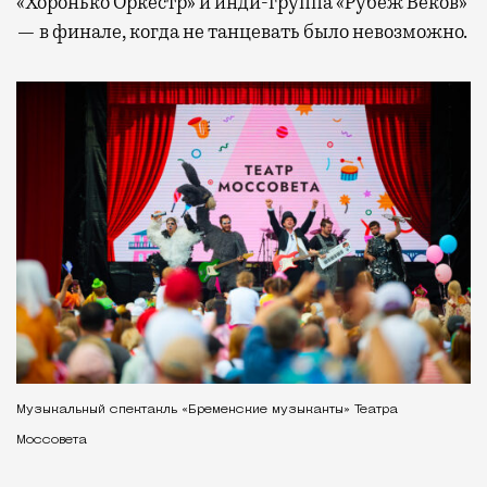
«Хоронько Оркестр» и инди-группа «Рубеж Веков»
— в финале, когда не танцевать было невозможно.
Музыкальный спектакль «Бременские музыканты» Театра
Моссовета