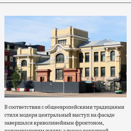
В соответствии с общеевропейскими традициями
стиля модерн центральный выступ на фасаде
завершался криволинейным фронтоном,
напоминающим шляпу, а также чердачной