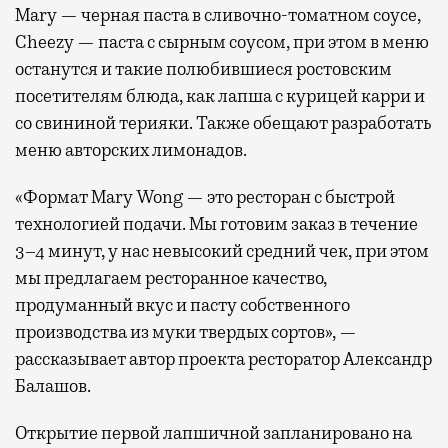
Mary — черная паста в сливочно-томатном соусе,
Cheezy — паста с сырным соусом, при этом в меню
останутся и такие полюбившиеся ростовским
посетителям блюда, как лапша с курицей карри и
со свининой терияки. Также обещают разработать
меню авторских лимонадов.
«Формат Mary Wong — это ресторан с быстрой
технологией подачи. Мы готовим заказ в течение
3–4 минут, у нас невысокий средний чек, при этом
мы предлагаем ресторанное качество,
продуманный вкус и пасту собственного
производства из муки твердых сортов», —
рассказывает автор проекта ресторатор Александр
Балашов.
Открытие первой лапшичной запланировано на