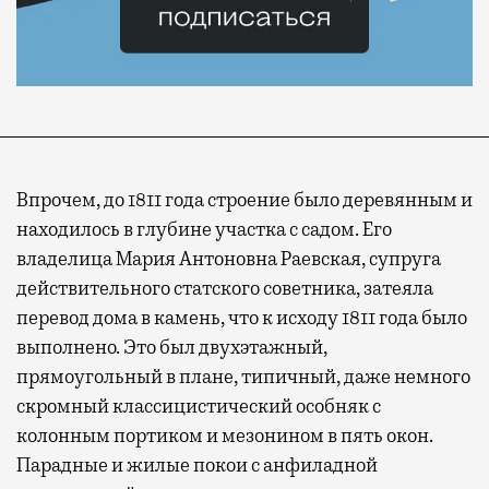
Впрочем, до 1811 года строение было деревянным и
находилось в глубине участка с садом. Его
владелица Мария Антоновна Раевская, супруга
действительного статского советника, затеяла
перевод дома в камень, что к исходу 1811 года было
выполнено. Это был двухэтажный,
прямоугольный в плане, типичный, даже немного
скромный классицистический особняк с
колонным портиком и мезонином в пять окон.
Парадные и жилые покои с анфиладной