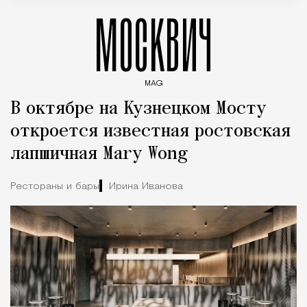
МОСКВИЧ
MAG
Введите ключевые слова для поиска статей
В октябре на Кузнецком Мосту
откроется известная ростовская
лапшичная Mary Wong
Рестораны и бары
Ирина Иванова