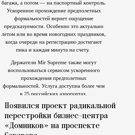
багажа, а потом — на паспортный контроль.
Ускоренное прохождение предполетных
формальностей вернет ощущение
предсказуемости. Особенно это актуально
летом или во время новогодних праздников,
когда очереди на регистрацию достигают
пика и каждая минута на счету.
Держатели Mir Supreme также могут
воспользоваться сервисом ускоренного
прохождения предполетных
формальностей.
Услуга доступна более чем
в 25 российских аэропортах.
Tcпециальный проектКаждый москвич знает — отпуск нач
Появился проект радикальной
перестройки бизнес-центра
«Домников» на проспекте