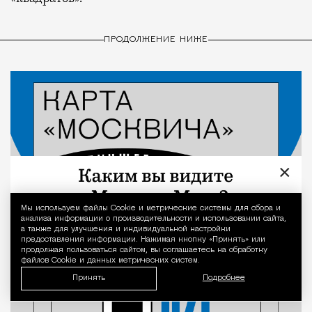
ПРОДОЛЖЕНИЕ НИЖЕ
×
Мы используем файлы Сookie и метрические системы для сбора и
Уведомление 
анализа информации о производительности и использовании сайта,
а также для улучшения и индивидуальной настройки
предоставления информации. Нажимая кнопку «Принять» или
продолжая пользоваться сайтом, вы соглашаетесь на обработку
файлов Cookie и данных метрических систем.
Принять
Подробнее