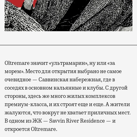
Oltremare значит «ультрамарин», ну или «за
морем». Место для открытия выбрано не самое
очевидное — Саввинская набережная, где в
соседях в основном кальянные и клубы. С другой
стороны, здесь же много жилых комплексов
премиум-класса, и их строят еще и еще. А жители
жалуются, что вокруг не хватает приличных мест.
В одном из ЖК — Savvin River Residence — и
откроется Oltremare.