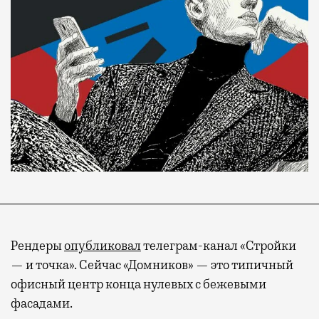
Рендеры
опубликовал
телеграм-канал «Стройки
— и точка». Сейчас «Домников» — это типичный
офисный центр конца нулевых с бежевыми
фасадами.