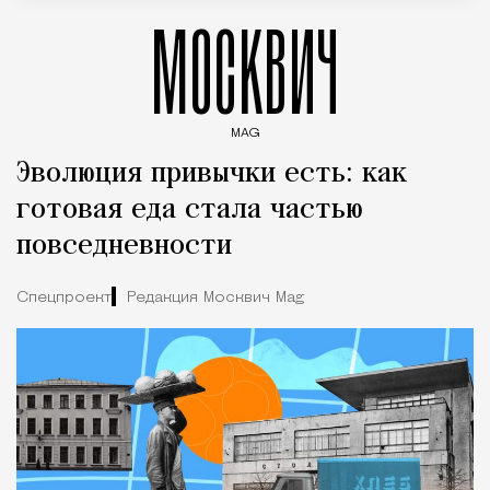
МОСКВИЧ
MAG
Введите ключевые слова для поиска статей
Эволюция привычки есть: как
готовая еда стала частью
повседневности
Спецпроект
Редакция Москвич Mag