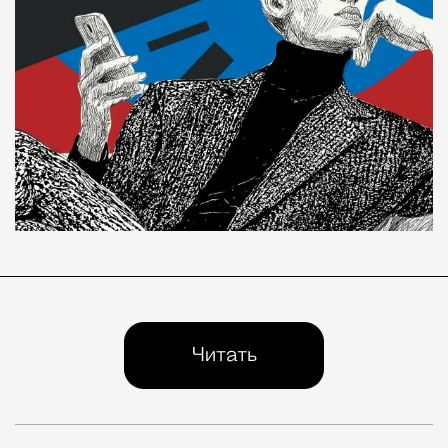
Сегодня никого не удивишь ужином, который приезжа