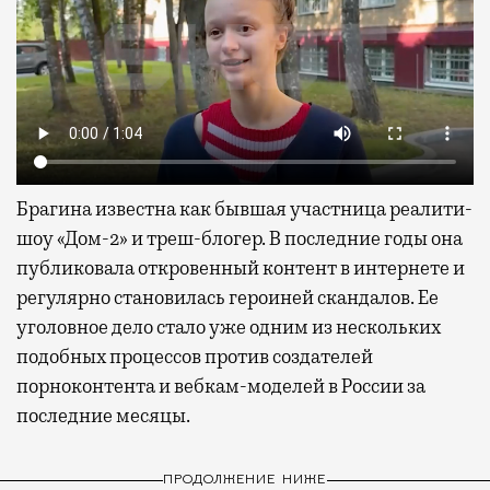
Брагина известна как бывшая участница реалити-
шоу «Дом-2» и треш-блогер. В последние годы она
публиковала откровенный контент в интернете и
регулярно становилась героиней скандалов. Ее
уголовное дело стало уже одним из нескольких
подобных процессов против создателей
порноконтента и вебкам-моделей в России за
последние месяцы.
ПРОДОЛЖЕНИЕ НИЖЕ