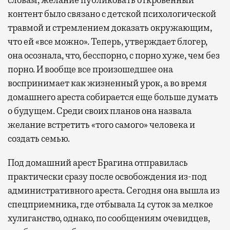
словам, желание публиковать откровенный
контент было связано с детской психологической
травмой и стремлением доказать окружающим,
что ей «все можно». Теперь, утверждает блогер,
она осознала, что, бесспорно, с порно хуже, чем без
порно. И вообще все произошедшее она
воспринимает как жизненный урок, а во время
домашнего ареста собирается еще больше думать
о будущем. Среди своих планов она назвала
желание встретить «того самого» человека и
создать семью.
Под домашний арест Брагина отправилась
практически сразу после освобождения из-под
административного ареста. Сегодня она вышла из
спецприемника, где отбывала 14 суток за мелкое
хулиганство, однако, по сообщениям очевидцев,