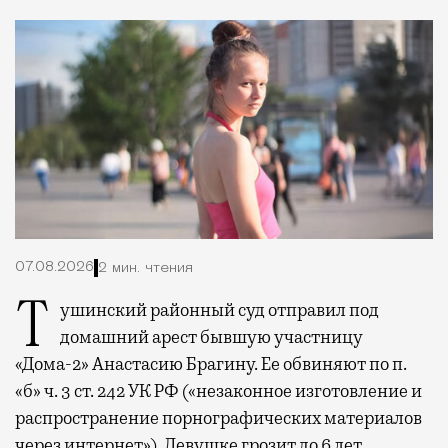
07.08.2026
2 мин. чтения
Тушинский районный суд отправил под
домашний арест бывшую участницу
«Дома-2» Анастасию Брагину. Ее обвиняют по п.
«б» ч. 3 ст. 242 УК РФ («незаконное изготовление и
распространение порнографических материалов
через интернет»). Девушке грозит до 6 лет