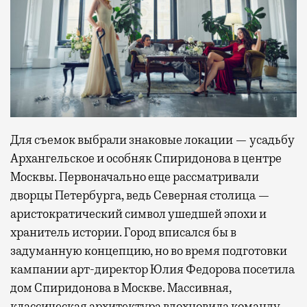
Для съемок выбрали знаковые локации — усадьбу
Архангельское и особняк Спиридонова в центре
Москвы. Первоначально еще рассматривали
дворцы Петербурга, ведь Северная столица —
аристократический символ ушедшей эпохи и
хранитель истории. Город вписался бы в
задуманную концепцию, но во время подготовки
кампании арт-директор Юлия Федорова посетила
дом Спиридонова в Москве. Массивная,
классическая архитектура вдохновила команду —