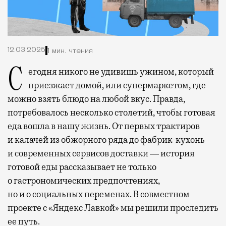
12.03.2025
1 мин. чтения
Сегодня никого не удивишь ужином, который
приезжает домой, или супермаркетом, где
можно взять блюдо на любой вкус. Правда,
потребовалось несколько столетий, чтобы готовая
еда вошла в нашу жизнь. От первых трактиров
и калачей из обжорного ряда до фабрик-кухонь
и современных сервисов доставки ― история
готовой еды рассказывает не только
о гастрономических предпочтениях,
но и о социальных переменах. В совместном
проекте с «Яндекс Лавкой» мы решили проследить
ее путь.