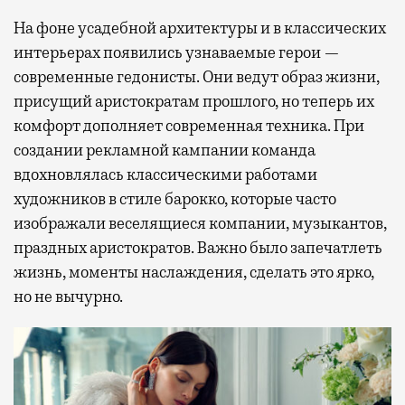
На фоне усадебной архитектуры и в классических
интерьерах появились узнаваемые герои —
современные гедонисты. Они ведут образ жизни,
присущий аристократам прошлого, но теперь их
комфорт дополняет современная техника. При
создании рекламной кампании команда
вдохновлялась классическими работами
художников в стиле барокко, которые часто
изображали веселящиеся компании, музыкантов,
праздных аристократов. Важно было запечатлеть
жизнь, моменты наслаждения, сделать это ярко,
но не вычурно.