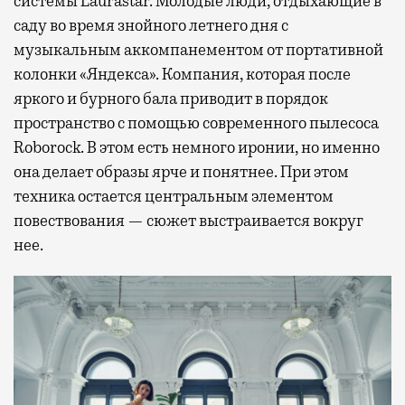
системы Laurastar. Молодые люди, отдыхающие в
саду во время знойного летнего дня с
музыкальным аккомпанементом от портативной
колонки «Яндекса». Компания, которая после
яркого и бурного бала приводит в порядок
пространство с помощью современного пылесоса
Roborock. В этом есть немного иронии, но именно
она делает образы ярче и понятнее. При этом
техника остается центральным элементом
повествования — сюжет выстраивается вокруг
нее.