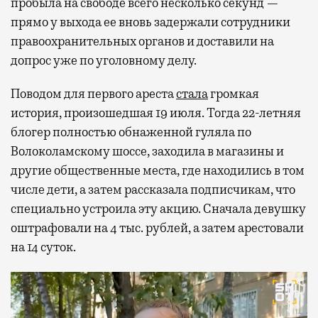
пробыла на свободе всего несколько секунд —
прямо у выхода ее вновь задержали сотрудники
правоохранительных органов и доставили на
допрос уже по уголовному делу.
Поводом для первого ареста
стала
громкая
история, произошедшая 19 июля. Тогда 22-летняя
блогер полностью обнаженной гуляла по
Волоколамскому шоссе, заходила в магазины и
другие общественные места, где находились в том
числе дети, а затем рассказала подписчикам, что
специально устроила эту акцию. Сначала девушку
оштрафовали на 4 тыс. рублей, а затем арестовали
на 14 суток.