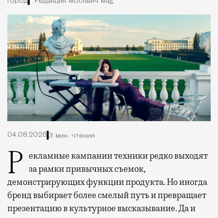
Город
Редакция Москвич Mag
04.08.2026
3 мин. чтения
Рекламные кампании техники редко выходят
за рамки привычных съемок,
демонстрирующих функции продукта. Но иногда
бренд выбирает более смелый путь и превращает
презентацию в культурное высказывание. Да и