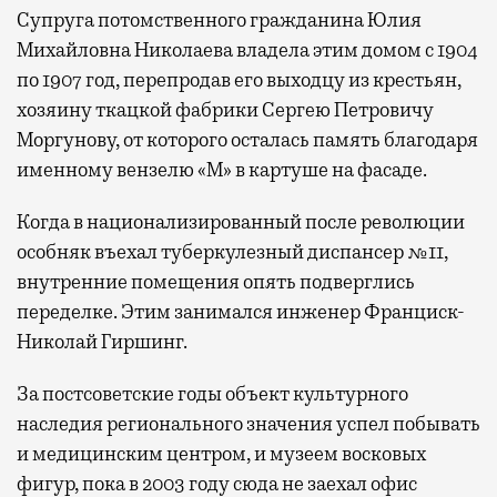
Супруга потомственного гражданина Юлия
Михайловна Николаева владела этим домом с 1904
по 1907 год, перепродав его выходцу из крестьян,
хозяину ткацкой фабрики Сергею Петровичу
Моргунову, от которого осталась память благодаря
именному вензелю «М» в картуше на фасаде.
Когда в национализированный после революции
особняк въехал туберкулезный диспансер №11,
внутренние помещения опять подверглись
переделке. Этим занимался инженер Франциск-
Николай Гиршинг.
За постсоветские годы объект культурного
наследия регионального значения успел побывать
и медицинским центром, и музеем восковых
фигур, пока в 2003 году сюда не заехал офис