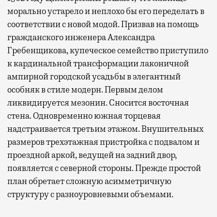
морально устарело и неплохо бы его переделать в
соответствии с новой модой. Призвав на помощь
гражданского инженера Александра
Гребенщикова, купеческое семейство приступило
к кардинальной трансформации лаконичной
ампирной городской усадьбы в элегантный
особняк в стиле модерн. Первым делом
ликвидируется мезонин. Сносится восточная
стена. Одновременно южная торцевая
надстраивается третьим этажом. Внушительных
размеров трехэтажная пристройка с подвалом и
проездной аркой, ведущей на задний двор,
появляется с северной стороны. Прежде простой
план обретает сложную асимметричную
структуру с разноуровневыми объемами.