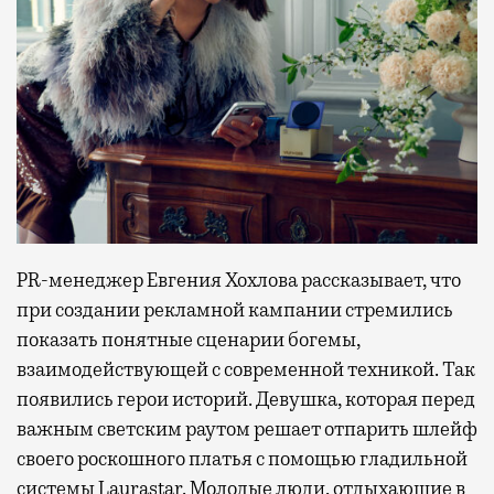
PR-менеджер Евгения Хохлова рассказывает, что
при создании рекламной кампании стремились
показать понятные сценарии богемы,
взаимодействующей с современной техникой. Так
появились герои историй. Девушка, которая перед
важным светским раутом решает отпарить шлейф
своего роскошного платья с помощью гладильной
системы Laurastar. Молодые люди, отдыхающие в