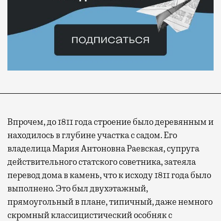
Впрочем, до 1811 года строение было деревянным и
находилось в глубине участка с садом. Его
владелица Мария Антоновна Раевская, супруга
действительного статского советника, затеяла
перевод дома в камень, что к исходу 1811 года было
выполнено. Это был двухэтажный,
прямоугольный в плане, типичный, даже немного
скромный классицистический особняк с