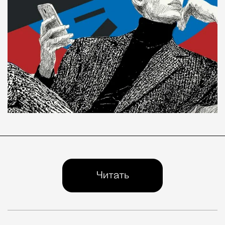
Их передают друг другу полушепотом и только самы