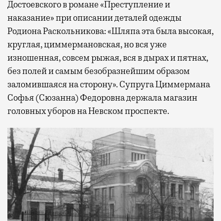
Достоевского в романе «Преступление и
наказание» при описании деталей одежды
Родиона Раскольникова: «Шляпа эта была высокая,
круглая, циммермановская, но вся уже
изношенная, совсем рыжая, вся в дырах и пятнах,
без полей и самым безобразнейшим образом
заломившаяся на сторону». Супруга Циммермана
Софья (Сюзанна) Федоровна держала магазин
головных уборов на Невском проспекте.