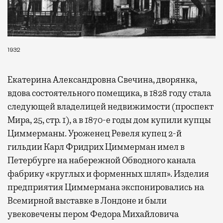
1932
Екатерина Александровна Свечина, дворянка,
вдова состоятельного помещика, в 1828 году стала
следующей владелицей недвижимости (проспект
Мира, 25, стр. 1), а в 1870-е годы дом купили купцы
Циммерманы. Уроженец Ревеля купец 2-й
гильдии Карл Фридрих Циммерман имел в
Петербурге на набережной Обводного канала
фабрику «круглых и форменных шляп». Изделия
предприятия Циммермана экспонировались на
Всемирной выставке в Лондоне и были
увековечены пером Федора Михайловича