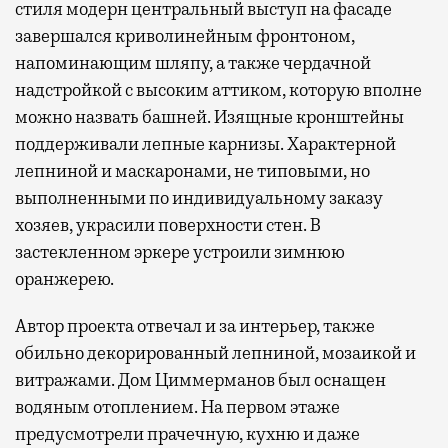
стиля модерн центральный выступ на фасаде
завершался криволинейным фронтоном,
напоминающим шляпу, а также чердачной
надстройкой с высоким аттиком, которую вполне
можно назвать башней. Изящные кронштейны
поддерживали лепные карнизы. Характерной
лепниной и маскаронами, не типовыми, но
выполненными по индивидуальному заказу
хозяев, украсили поверхности стен. В
застекленном эркере устроили зимнюю
оранжерею.
Автор проекта отвечал и за интерьер, также
обильно декорированный лепниной, мозаикой и
витражами. Дом Циммерманов был оснащен
водяным отоплением. На первом этаже
предусмотрели прачечную, кухню и даже