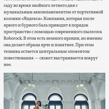
саду во время знойного летнего дня с
музыкальным аккомпанементом от портативной
колонки «Яндекса». Компания, которая после
яркого и бурного бала приводит в порядок
пространство с помощью современного пылесоса
Roborock. В этом есть немного иронии, но именно
она делает образы ярче и понятнее. При этом
техника остается центральным элементом
повествования — сюжет выстраивается вокруг
нее.