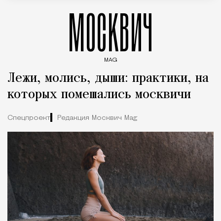
МОСКВИЧ
MAG
Введите ключевые слова для поиска статей
Лежи, молись, дыши: практики, на
которых помешались москвичи
Спецпроект
Редакция Москвич Mag