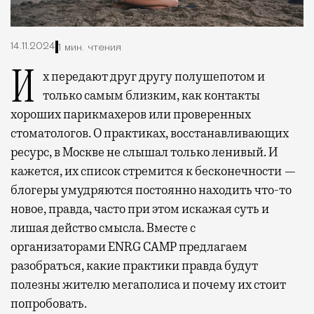
14.11.2024
1 мин. чтения
Их передают друг другу полушепотом и
только самым близким, как контакты
хороших парикмахеров или проверенных
стоматологов. О практиках, восстанавливающих
ресурс, в Москве не слышал только ленивый. И
кажется, их список стремится к бесконечности —
блогеры умудряются постоянно находить что-то
новое, правда, часто при этом искажая суть и
лишая действо смысла. Вместе с
организаторами ENRG CAMP предлагаем
разобраться, какие практики правда будут
полезны жителю мегаполиса и почему их стоит
попробовать.