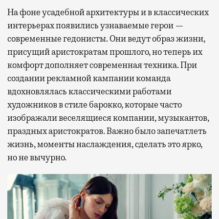
На фоне усадебной архитектуры и в классических
интерьерах появились узнаваемые герои —
современные гедонисты. Они ведут образ жизни,
присущий аристократам прошлого, но теперь их
комфорт дополняет современная техника. При
создании рекламной кампании команда
вдохновлялась классическими работами
художников в стиле барокко, которые часто
изображали веселящиеся компании, музыкантов,
праздных аристократов. Важно было запечатлеть
жизнь, моменты наслаждения, сделать это ярко,
но не вычурно.