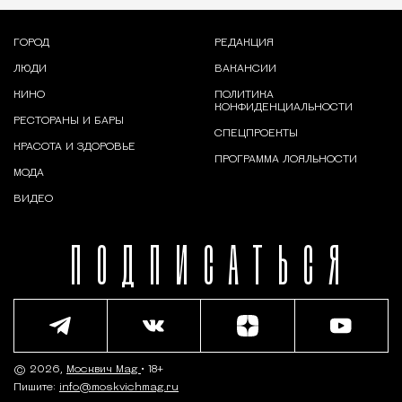
ГОРОД
РЕДАКЦИЯ
ЛЮДИ
ВАКАНСИИ
КИНО
ПОЛИТИКА
КОНФИДЕНЦИАЛЬНОСТИ
РЕСТОРАНЫ И БАРЫ
СПЕЦПРОЕКТЫ
КРАСОТА И ЗДОРОВЬЕ
ПРОГРАММА ЛОЯЛЬНОСТИ
МОДА
ВИДЕО
ПОДПИСАТЬСЯ
© 2026,
Москвич Mag
• 18+
Пишите:
info@moskvichmag.ru