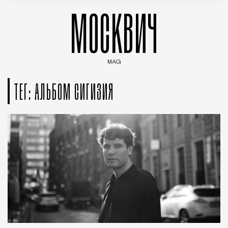
МОСКВИЧ
MAG
Введите ключевые слова для поиска статей
ТЕГ: АЛЬБОМ СИГИЗИЯ