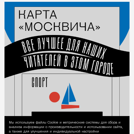
Мы используем файлы Сookie и метрические системы для сбора и
Уведомление 
анализа информации о производительности и использовании сайта,
а также для улучшения и индивидуальной настройки