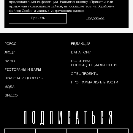
предоставления информации. Нажимая кнопку «Принять» или
продолжая пользоваться сайтом, вы соглашаетесь на обработку
файлов Cookie и данных метрических систем.
Принять
Подробнее
ГОРОД
РЕДАКЦИЯ
ЛЮДИ
ВАКАНСИИ
КИНО
ПОЛИТИКА
КОНФИДЕНЦИАЛЬНОСТИ
РЕСТОРАНЫ И БАРЫ
СПЕЦПРОЕКТЫ
КРАСОТА И ЗДОРОВЬЕ
ПРОГРАММА ЛОЯЛЬНОСТИ
МОДА
ВИДЕО
ПОДПИСАТЬСЯ