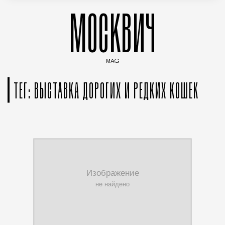
МОСКВИЧ
MAG
Введите ключевые слова для поиска статей
ТЕГ: ВЫСТАВКА ДОРОГИХ И РЕДКИХ КОШЕК