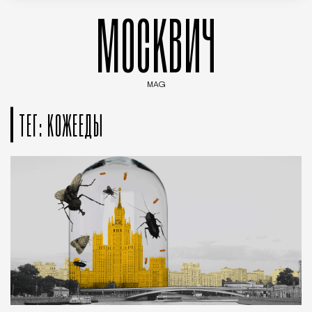
МОСКВИЧ
MAG
Введите ключевые слова для поиска статей
ТЕГ: КОЖЕЕДЫ