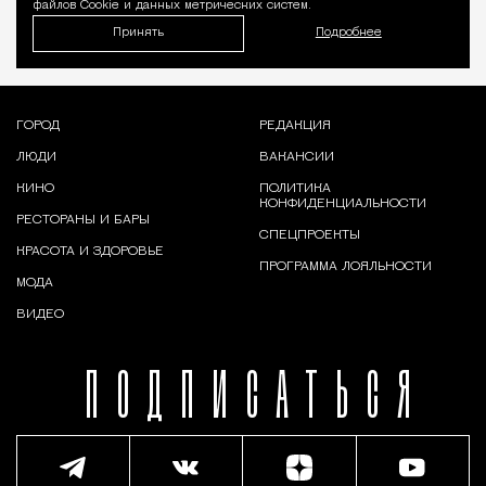
файлов Cookie и данных метрических систем.
Принять
Подробнее
ГОРОД
РЕДАКЦИЯ
ЛЮДИ
ВАКАНСИИ
КИНО
ПОЛИТИКА
КОНФИДЕНЦИАЛЬНОСТИ
РЕСТОРАНЫ И БАРЫ
СПЕЦПРОЕКТЫ
КРАСОТА И ЗДОРОВЬЕ
ПРОГРАММА ЛОЯЛЬНОСТИ
МОДА
ВИДЕО
ПОДПИСАТЬСЯ