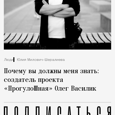
Люди
Юлия Милович-Шералиева
Почему вы должны меня знать:
создатель проекта
«ПрогулоШная» Олег Василик