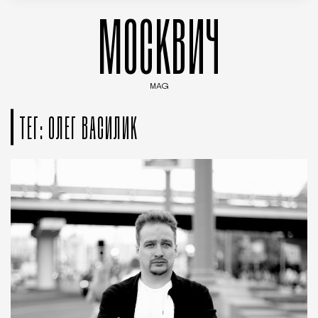
МОСКВИЧ
MAG
Введите ключевые слова для поиска статей
ТЕГ: ОЛЕГ ВАСИЛИК