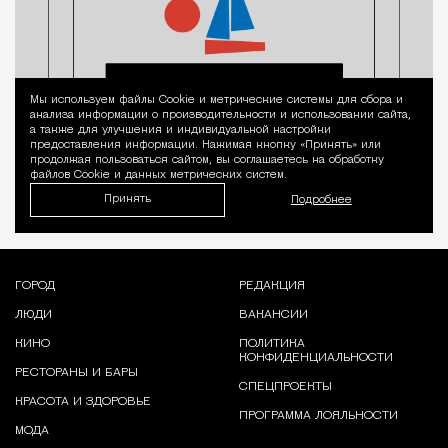
Мы используем файлы Сookie и метрические системы для сбора и
Уведомление 
анализа информации о производительности и использовании сайта,
а также для улучшения и индивидуальной настройки
предоставления информации. Нажимая кнопку «Принять» или
продолжая пользоваться сайтом, вы соглашаетесь на обработку
файлов Cookie и данных метрических систем.
Принять
Подробнее
ГОРОД
РЕДАКЦИЯ
ЛЮДИ
ВАКАНСИИ
КИНО
ПОЛИТИКА
КОНФИДЕНЦИАЛЬНОСТИ
РЕСТОРАНЫ И БАРЫ
СПЕЦПРОЕКТЫ
КРАСОТА И ЗДОРОВЬЕ
ПРОГРАММА ЛОЯЛЬНОСТИ
МОДА