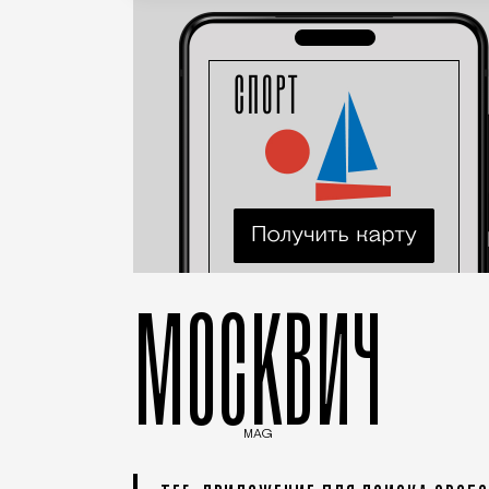
МОСКВИЧ
MAG