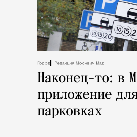
Город
Редакция Москвич Mag
Наконец-то: в 
приложение для
парковках