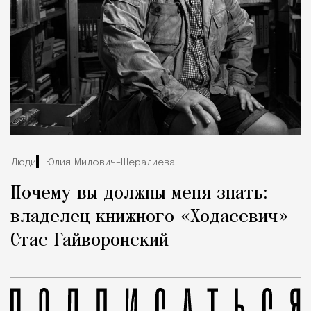
Люди
Юлия Милович-Шералиева
Почему вы должны меня знать:
владелец книжного «Ходасевич»
Стас Гайворонский