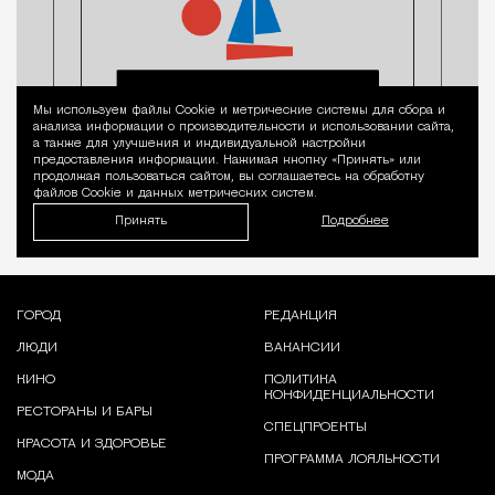
Мы используем файлы Сookie и метрические системы для сбора и
Уведомление 
анализа информации о производительности и использовании сайта,
а также для улучшения и индивидуальной настройки
предоставления информации. Нажимая кнопку «Принять» или
продолжая пользоваться сайтом, вы соглашаетесь на обработку
файлов Cookie и данных метрических систем.
Принять
Подробнее
ГОРОД
РЕДАКЦИЯ
ЛЮДИ
ВАКАНСИИ
КИНО
ПОЛИТИКА
КОНФИДЕНЦИАЛЬНОСТИ
РЕСТОРАНЫ И БАРЫ
СПЕЦПРОЕКТЫ
КРАСОТА И ЗДОРОВЬЕ
ПРОГРАММА ЛОЯЛЬНОСТИ
МОДА