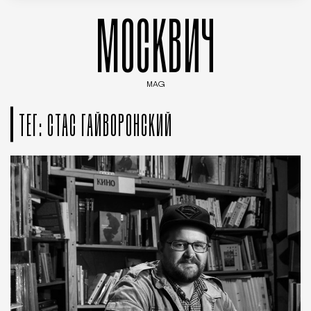
МОСКВИЧ
MAG
Введите ключевые слова для поиска статей
ТЕГ: СТАС ГАЙВОРОНСКИЙ