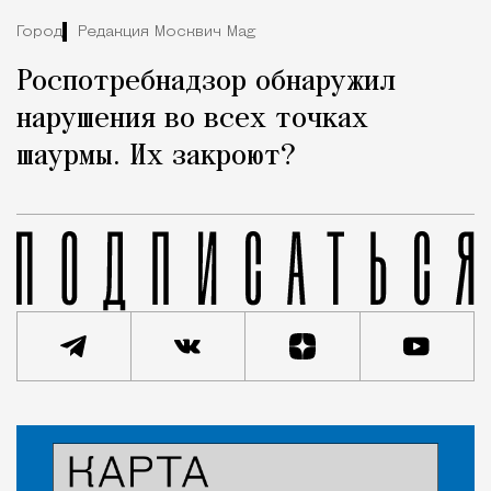
Город
Редакция Москвич Mag
Роспотребнадзор обнаружил
нарушения во всех точках
шаурмы. Их закроют?