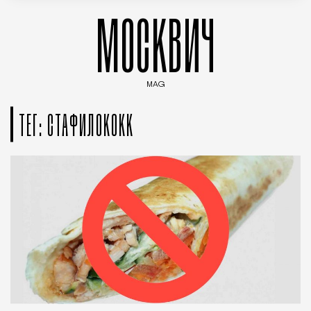
МОСКВИЧ
MAG
Введите ключевые слова для поиска статей
ТЕГ: СТАФИЛОКОКК