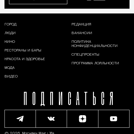
ГОРОД
РЕДАКЦИЯ
ЛЮДИ
ВАКАНСИИ
КИНО
ПОЛИТИКА
КОНФИДЕНЦИАЛЬНОСТИ
РЕСТОРАНЫ И БАРЫ
СПЕЦПРОЕКТЫ
КРАСОТА И ЗДОРОВЬЕ
ПРОГРАММА ЛОЯЛЬНОСТИ
МОДА
ВИДЕО
ПОДПИСАТЬСЯ
© 2026,
Москвич Mag
• 18+