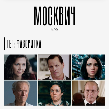
МОСКВИЧ
MAG
Введите ключевые слова для поиска статей
ТЕГ: ФАВОРИТКА