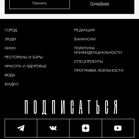
Принять
Подробнее
ГОРОД
РЕДАКЦИЯ
ЛЮДИ
ВАКАНСИИ
КИНО
ПОЛИТИКА
КОНФИДЕНЦИАЛЬНОСТИ
РЕСТОРАНЫ И БАРЫ
СПЕЦПРОЕКТЫ
КРАСОТА И ЗДОРОВЬЕ
ПРОГРАММА ЛОЯЛЬНОСТИ
МОДА
ВИДЕО
ПОДПИСАТЬСЯ