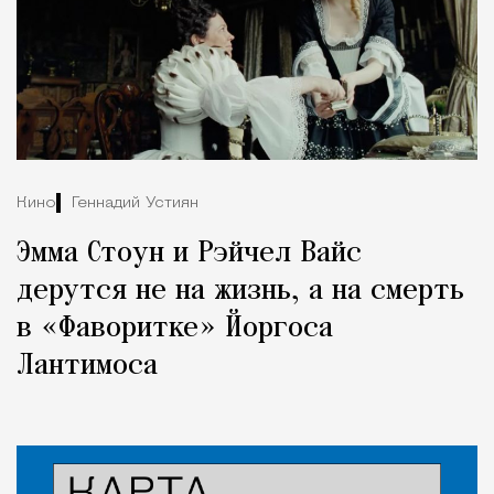
Кино
Геннадий Устиян
Эмма Стоун и Рэйчел Вайс
дерутся не на жизнь, а на смерть
в «Фаворитке» Йоргоса
Лантимоса