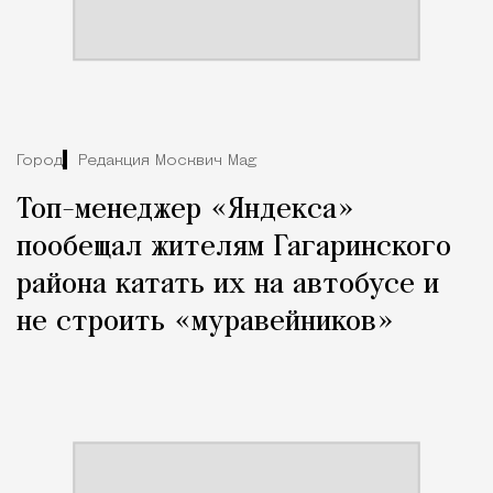
Город
Редакция Москвич Mag
Топ-менеджер «Яндекса»
пообещал жителям Гагаринского
района катать их на автобусе и
не строить «муравейников»