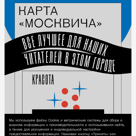
Мы используем файлы Сookie и метрические системы для сбора и
Уведомление 
анализа информации о производительности и использовании сайта,
а также для улучшения и индивидуальной настройки
предоставления информации. Нажимая кнопку «Принять» или