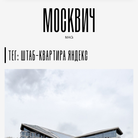
МОСКВИЧ
MAG
Введите ключевые слова для поиска статей
ТЕГ: ШТАБ-КВАРТИРА ЯНДЕКС