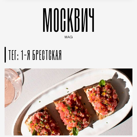
МОСКВИЧ
MAG
Введите ключевые слова для поиска статей
ТЕГ: 1-Я БРЕСТСКАЯ