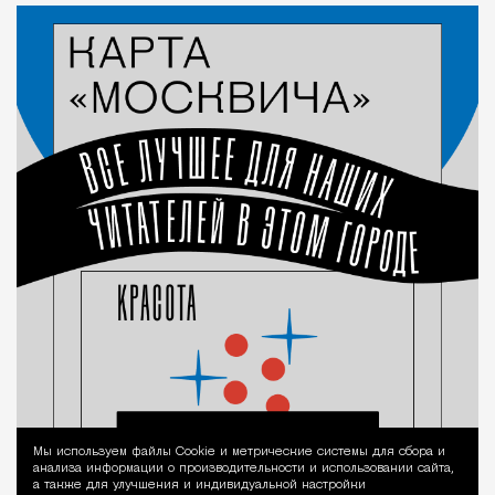
Мы используем файлы Сookie и метрические системы для сбора и
Уведомление 
анализа информации о производительности и использовании сайта,
а также для улучшения и индивидуальной настройки