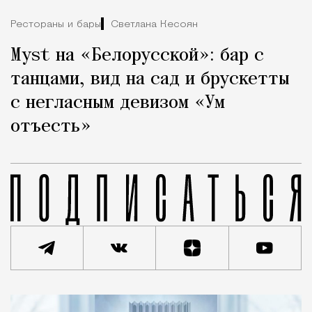
Рестораны и бары
Светлана Кесоян
Myst на «Белорусской»: бар с
танцами, вид на сад и брускетты
с негласным девизом «Ум
отъесть»