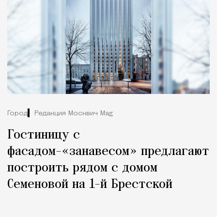
Город
Редакция Москвич Mag
Гостиницу с
фасадом-«занавесом» предлагают
построить рядом с домом
Семеновой на 1-й Брестской