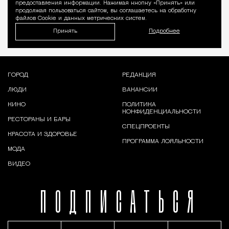
предоставления информации. Нажимая кнопку «Принять» или
продолжая пользоваться сайтом, вы соглашаетесь на обработку
файлов Cookie и данных метрических систем.
Принять
Подробнее
ГОРОД
РЕДАКЦИЯ
ЛЮДИ
ВАКАНСИИ
КИНО
ПОЛИТИКА
КОНФИДЕНЦИАЛЬНОСТИ
РЕСТОРАНЫ И БАРЫ
СПЕЦПРОЕКТЫ
КРАСОТА И ЗДОРОВЬЕ
ПРОГРАММА ЛОЯЛЬНОСТИ
МОДА
ВИДЕО
ПОДПИСАТЬСЯ