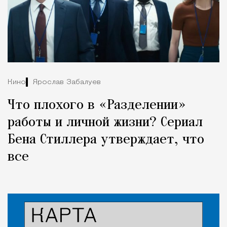
Кино
Ярослав Забалуев
Что плохого в «Разделении»
работы и личной жизни? Сериал
Бена Стиллера утверждает, что
все