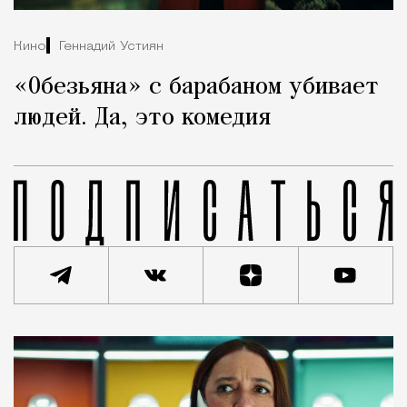
Кино
Геннадий Устиян
«Обезьяна» с барабаном убивает
людей. Да, это комедия