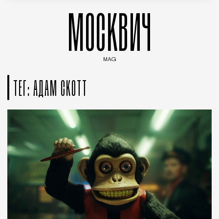
МОСКВИЧ
MAG
Введите ключевые слова для поиска статей
ТЕГ: АДАМ СКОТТ