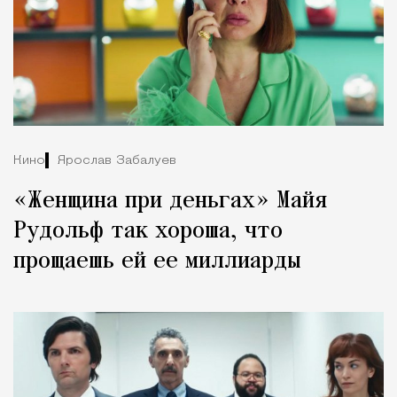
Кино
Ярослав Забалуев
«Женщина при деньгах» Майя
Рудольф так хороша, что
прощаешь ей ее миллиарды