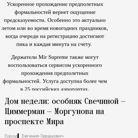
Ускоренное прохождение предполетных
формальностей вернет ощущение
предсказуемости. Особенно это актуально
летом или во время новогодних праздников,
когда очереди на регистрацию достигают
пика и каждая минута на счету.
Держатели Mir Supreme также могут
воспользоваться сервисом ускоренного
прохождения предполетных
формальностей.
Услуга доступна более чем
в 25 российских аэропортах.
Tcпециальный проектКаждый москвич знает — отпуск нач
Дом недели: особняк Свечиной —
Циммерман — Моргунова на
проспекте Мира
Город
Евгения Гершкович