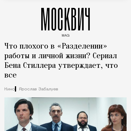
МОСКВИЧ
MAG
Введите ключевые слова для поиска статей
Что плохого в «Разделении»
работы и личной жизни? Сериал
Бена Стиллера утверждает, что
все
Кино
Ярослав Забалуев