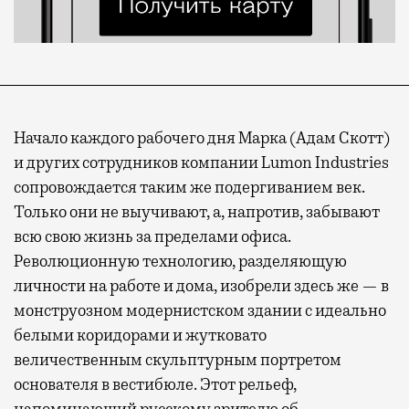
Начало каждого рабочего дня Марка (Адам Скотт)
и других сотрудников компании Lumon Industries
сопровождается таким же подергиванием век.
Только они не выучивают, а, напротив, забывают
всю свою жизнь за пределами офиса.
Революционную технологию, разделяющую
личности на работе и дома, изобрели здесь же — в
монструозном модернистском здании с идеально
белыми коридорами и жутковато
величественным скульптурным портретом
основателя в вестибюле. Этот рельеф,