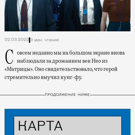
02.03.2022
3 мин. чтения
Совсем недавно мы на большом экране вновь
наблюдали за дрожанием век Нео из
«Матрицы». Оно свидетельствовало, что герой
стремительно выучил кунг-фу.
ПРОДОЛЖЕНИЕ НИЖЕ