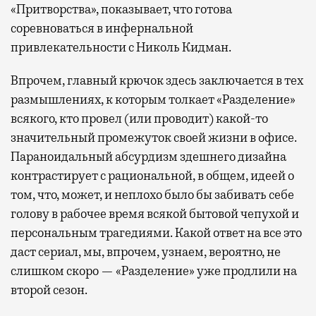
«Притворства», показывает, что готова
соревноваться в инфернальной
привлекательности с Николь Кидман.
Впрочем, главный крючок здесь заключается в тех
размышлениях, к которым толкает «Разделение»
всякого, кто провел (или проводит) какой-то
значительный промежуток своей жизни в офисе.
Параноидальный абсурдизм здешнего дизайна
контрастирует с рациональной, в общем, идеей о
том, что, может, и неплохо было бы забивать себе
голову в рабочее время всякой бытовой чепухой и
персональным трагедиями. Какой ответ на все это
даст сериал, мы, впрочем, узнаем, вероятно, не
слишком скоро — «Разделение» уже продлили на
второй сезон.