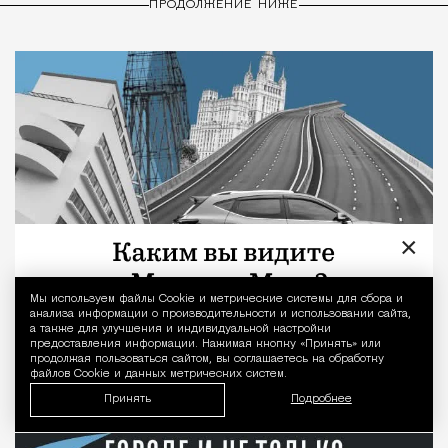
ПРОДОЛЖЕНИЕ НИЖЕ
×
Мы используем файлы Сookie и метрические системы для сбора и
Уведомление 
анализа информации о производительности и использовании сайта,
а также для улучшения и индивидуальной настройки
предоставления информации. Нажимая кнопку «Принять» или
продолжая пользоваться сайтом, вы соглашаетесь на обработку
файлов Cookie и данных метрических систем.
Принять
Подробнее