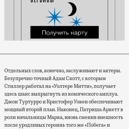
Отдельных слов, конечно, заслуживают и актеры.
Безупречно точный Адам Скотт, с которым
Стиллер работал на «Уолтере Митти», получает
здесь шанс выпрыгнуть из комического амплуа.
Джон Туртурро и Кристофер Уокен обеспечивают
мощный второй план. Наконец, Патриша Аркетт в
роли начальницы Марка, вновь сменив внешность
после уродливых героинь того же «Побега» и