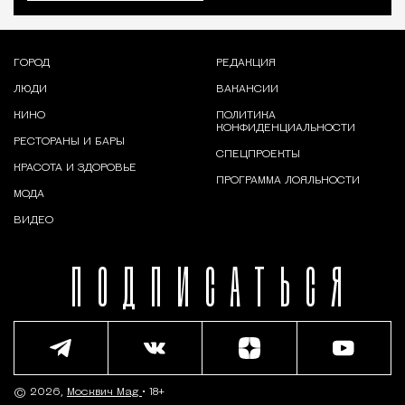
ГОРОД
РЕДАКЦИЯ
ЛЮДИ
ВАКАНСИИ
КИНО
ПОЛИТИКА
КОНФИДЕНЦИАЛЬНОСТИ
РЕСТОРАНЫ И БАРЫ
СПЕЦПРОЕКТЫ
КРАСОТА И ЗДОРОВЬЕ
ПРОГРАММА ЛОЯЛЬНОСТИ
МОДА
ВИДЕО
ПОДПИСАТЬСЯ
© 2026,
Москвич Mag
• 18+