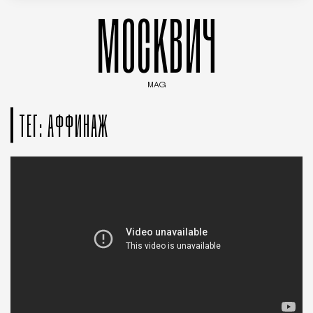
МОСКВИЧ
MAG
Введите ключевые слова для поиска статей
ТЕГ: АФФИНАЖ