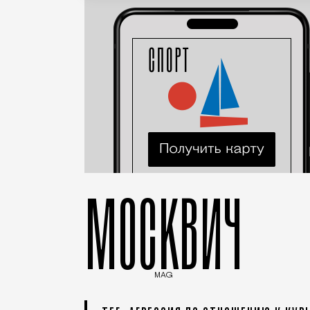
МОСКВИЧ
MAG