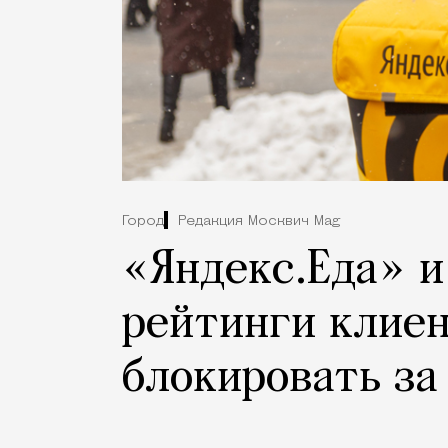
Город
Редакция Москвич Mag
«Яндекс.Еда» и
рейтинги клиен
блокировать за