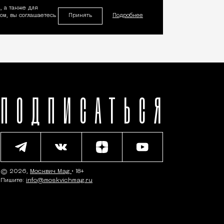
, а также для
Принять
м, вы соглашаетесь
Подробнее
ПОДПИСАТЬСЯ
© 2026,
Москвич Mag
• 18+
Пишите:
info@moskvichmag.ru