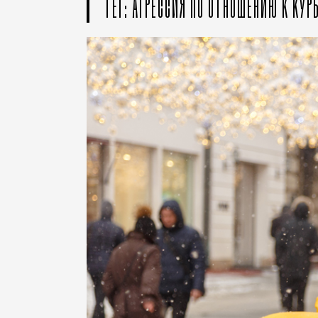
ТЕГ: АГРЕССИЯ ПО ОТНОШЕНИЮ К КУР