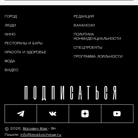
ГОРОД
РЕДАКЦИЯ
ЛЮДИ
ВАКАНСИИ
КИНО
ПОЛИТИКА
КОНФИДЕНЦИАЛЬНОСТИ
РЕСТОРАНЫ И БАРЫ
СПЕЦПРОЕКТЫ
КРАСОТА И ЗДОРОВЬЕ
ПРОГРАММА ЛОЯЛЬНОСТИ
МОДА
ВИДЕО
ПОДПИСАТЬСЯ
© 2026,
Москвич Mag
• 18+
Пишите:
info@moskvichmag.ru