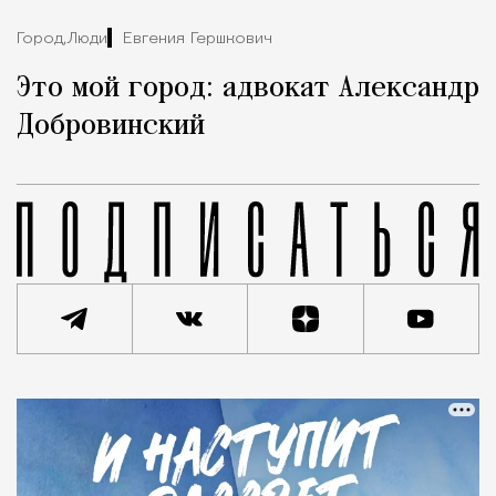
Город,
Люди
Евгения Гершкович
Это мой город: адвокат Александр
Добровинский