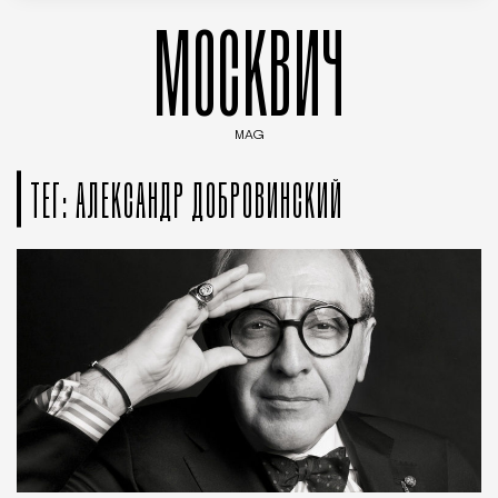
МОСКВИЧ
MAG
Введите ключевые слова для поиска статей
ТЕГ: АЛЕКСАНДР ДОБРОВИНСКИЙ