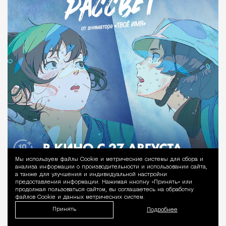
Мы используем файлы Сookie и метрические системы для сбора и
Уведомление 
анализа информации о производительности и использовании сайта,
а также для улучшения и индивидуальной настройки
предоставления информации. Нажимая кнопку «Принять» или
продолжая пользоваться сайтом, вы соглашаетесь на обработку
файлов Cookie и данных метрических систем.
Принять
Подробнее