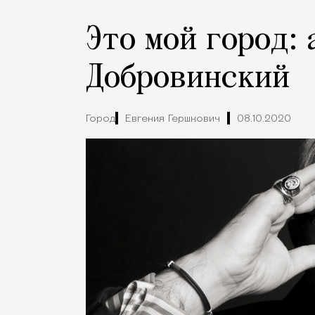
Это мой город:
Добровинский
Город
Евгения Гершкович
08.10.2020