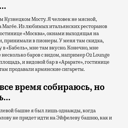
ы…
м Кузнецком Мосту. Я человек не мясной,
 Marée. Из любимых итальянских ресторанов
в гостинице «Москва», окнами выходящая на
и, принимали в пионеры. У меня там скидка,
в «Бабель», мне там вкусно. Конечно, мне
 несколько баров с видом, например O2 Lounge
площадь, и видовой бар в «Арарате», гостинице
о там продавали армянские сигареты.
 все время собираюсь, но
ть…
левой башне я был лишь однажды, когда
лову не придет идти на Эйфелеву башню, как и