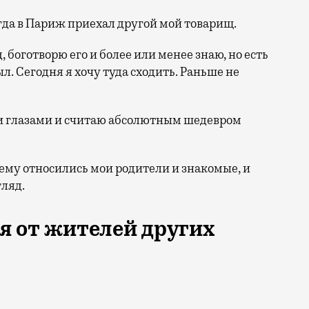
да в Париж приехал другой мой товарищ.
 боготворю его и более или менее знаю, но есть
ыл. Сегодня я хочу туда сходить. Раньше не
и глазами и считаю абсолютным шедевром
ему относились мои родители и знакомые, и
гляд.
я от жителей других