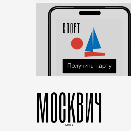
МОСКВИЧ
MAG