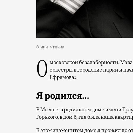
8 мин. чтения
О московской безалаберности, Мавзолее как шедевре ар-деко, мечте вернуть
оркестры в городские парки и на
Ефремова».
Я родился…
В Москве, в родильном доме имени Гра
Горького, в дом 6, где была наша квартир
В этом знаменитом доме я прожил до от