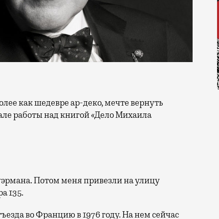
чале работы над книгой «Дело Михаила
уэрмана. Потом меня привезли на улицу
а 135.
ъезда во Францию в 1976 году. На нем сейчас