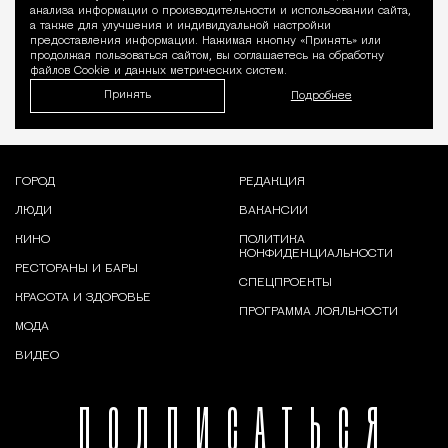
Уведомление 
анализа информации о производительности и использовании сайта,
а также для улучшения и индивидуальной настройки
предоставления информации. Нажимая кнопку «Принять» или
продолжая пользоваться сайтом, вы соглашаетесь на обработку
файлов Cookie и данных метрических систем.
Принять
Подробнее
ГОРОД
РЕДАКЦИЯ
ЛЮДИ
ВАКАНСИИ
КИНО
ПОЛИТИКА
КОНФИДЕНЦИАЛЬНОСТИ
РЕСТОРАНЫ И БАРЫ
СПЕЦПРОЕКТЫ
КРАСОТА И ЗДОРОВЬЕ
ПРОГРАММА ЛОЯЛЬНОСТИ
МОДА
ВИДЕО
ПОДПИСАТЬСЯ