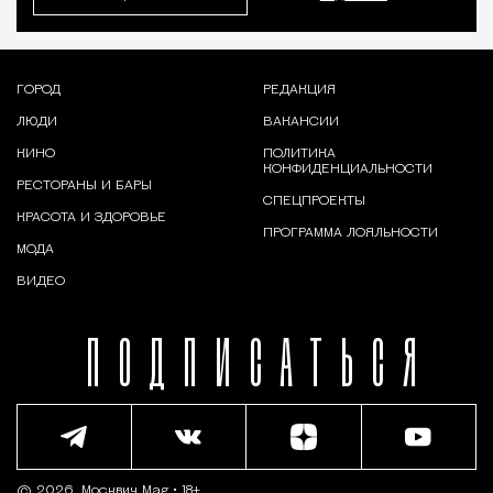
ГОРОД
РЕДАКЦИЯ
ЛЮДИ
ВАКАНСИИ
КИНО
ПОЛИТИКА
КОНФИДЕНЦИАЛЬНОСТИ
РЕСТОРАНЫ И БАРЫ
СПЕЦПРОЕКТЫ
КРАСОТА И ЗДОРОВЬЕ
ПРОГРАММА ЛОЯЛЬНОСТИ
МОДА
ВИДЕО
ПОДПИСАТЬСЯ
© 2026,
Москвич Mag
• 18+