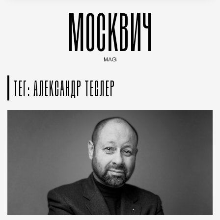
МОСКВИЧ
MAG
Введите ключевые слова для поиска статей
ТЕГ: АЛЕКСАНДР ТЕСЛЕР