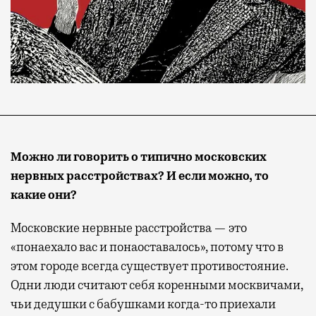
Можно ли говорить о типично московских
нервных расстройствах? И если можно, то
какие они?
Московские нервные расстройства — это
«понаехало вас и понаоставалось», потому что в
этом городе всегда существует противостояние.
Одни люди считают себя коренными москвичами,
чьи дедушки с бабушками когда-то приехали