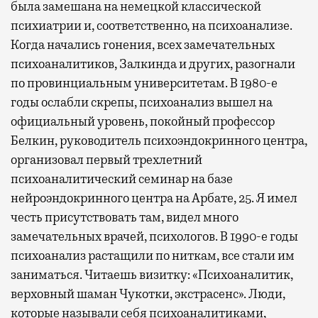
была замешана на немецкой классической
психиатрии и, соответственно, на психоанализе.
Когда начались гонения, всех замечательных
психоаналитиков, Залкинда и других, разогнали
по провинциальным университетам. В 1980-е
годы ослабли скрепы, психоанализ вышел на
официальный уровень, покойный профессор
Белкин, руководитель психоэндокринного центра,
организовал первый трехлетний
психоаналитический семинар на базе
нейроэндокринного центра на Арбате, 25. Я имел
честь присутствовать там, видел много
замечательных врачей, психологов. В 1990-е годы
психоанализ растащили по ниткам, все стали им
заниматься. Читаешь визитку: «Психоаналитик,
верховный шаман Чукотки, экстрасенс». Люди,
которые называли себя психоаналитиками,