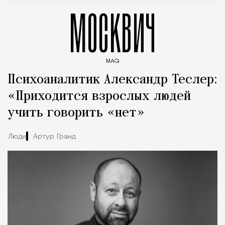
МОСКВИЧ
MAG
Введите ключевые слова для поиска статей
Психоаналитик Александр Теслер:
«Приходится взрослых людей
учить говорить «нет»
Люди
Артур Гранд