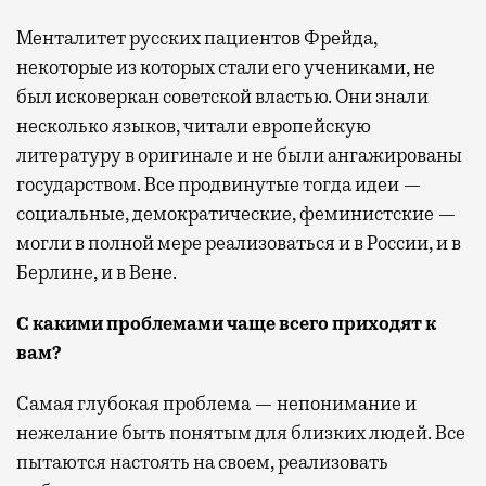
Менталитет русских пациентов Фрейда,
некоторые из которых стали его учениками, не
был исковеркан советской властью. Они знали
несколько языков, читали европейскую
литературу в оригинале и не были ангажированы
государством. Все продвинутые тогда идеи —
социальные, демократические, феминистские —
могли в полной мере реализоваться и в России, и в
Берлине, и в Вене.
С какими проблемами чаще всего приходят к
вам?
Самая глубокая проблема — непонимание и
нежелание быть понятым для близких людей. Все
пытаются настоять на своем, реализовать