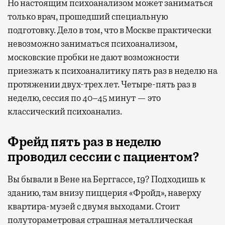
Но настоящим психоанализом может заниматься
только врач, прошедший специальную
подготовку. Дело в том, что в Москве практически
невозможно заниматься психоанализом,
московские пробки не дают возможности
приезжать к психоаналитику пять раз в неделю на
протяжении двух-трех лет. Четыре-пять раз в
неделю, сессия по 40–45 минут — это
классический психоанализ.
Фрейд пять раз в неделю
проводил сессии с пациентом?
Вы бывали в Вене на Берггассе, 19? Подходишь к
зданию, там внизу пиццерия «Фройд», наверху
квартира-музей с двумя выходами. Стоит
полутораметровая страшная металлическая