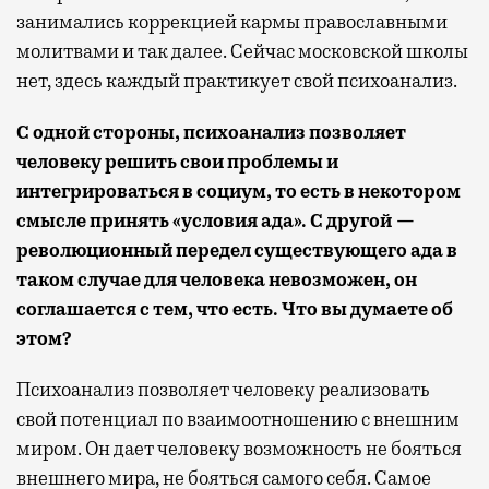
занимались коррекцией кармы православными
молитвами и так далее. Сейчас московской школы
нет, здесь каждый практикует свой психоанализ.
С одной стороны, психоанализ позволяет
человеку решить свои проблемы и
интегрироваться в социум, то есть в некотором
смысле принять «условия ада». С другой —
революционный передел существующего ада в
таком случае для человека невозможен, он
соглашается с тем, что есть. Что вы думаете об
этом?
Психоанализ позволяет человеку реализовать
свой потенциал по взаимоотношению с внешним
миром. Он дает человеку возможность не бояться
внешнего мира, не бояться самого себя. Самое