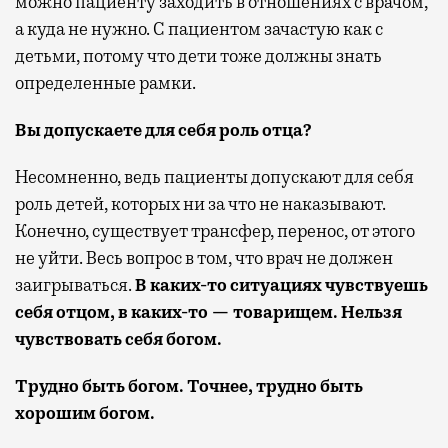
можно пациенту заходить в отношениях с врачом,
а куда не нужно. С пациентом зачастую как с
детьми, потому что дети тоже должны знать
определенные рамки.
Вы допускаете для себя роль отца?
Несомненно, ведь пациенты допускают для себя
роль детей, которых ни за что не наказывают.
Конечно, существует трансфер, перенос, от этого
не уйти. Весь вопрос в том, что врач не должен
заигрываться.
В каких-то ситуациях чувствуешь
себя отцом, в каких-то — товарищем. Нельзя
чувствовать себя богом.
Трудно быть богом. Точнее, трудно быть
хорошим богом.