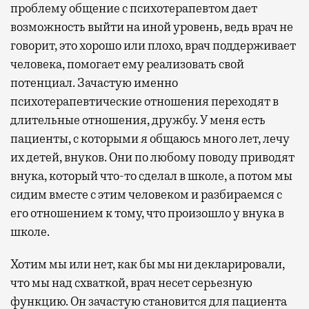
проблему общение с психотерапевтом дает
возможность выйти на иной уровень, ведь врач не
говорит, это хорошо или плохо, врач поддерживает
человека, помогает ему реализовать свой
потенциал. Зачастую именно
психотерапевтические отношения переходят в
длительные отношения, дружбу. У меня есть
пациенты, с которыми я общаюсь много лет, лечу
их детей, внуков. Они по любому поводу приводят
внука, который что-то сделал в школе, а потом мы
сидим вместе с этим человеком и разбираемся с
его отношением к тому, что произошло у внука в
школе.
Хотим мы или нет, как бы мы ни декларировали,
что мы над схваткой, врач несет серьезную
функцию. Он зачастую становится для пациента