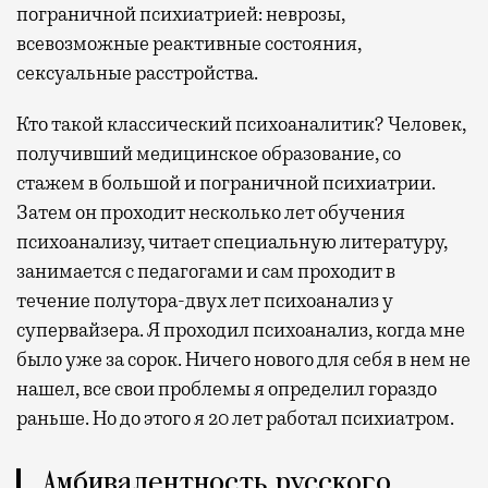
пограничной психиатрией: неврозы,
всевозможные реактивные состояния,
сексуальные расстройства.
Кто такой классический психоаналитик? Человек,
получивший медицинское образование, со
стажем в большой и пограничной психиатрии.
Затем он проходит несколько лет обучения
психоанализу, читает специальную литературу,
занимается с педагогами и сам проходит в
течение полутора-двух лет психоанализ у
супервайзера. Я проходил психоанализ, когда мне
было уже за сорок. Ничего нового для себя в нем не
нашел, все свои проблемы я определил гораздо
раньше. Но до этого я 20 лет работал психиатром.
Амбивалентность русского