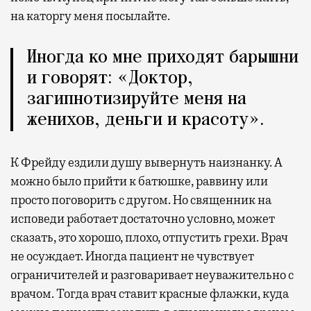
на каторгу меня посылайте.
Иногда ко мне приходят барышни
и говорят: «Доктор,
загипнотизируйте меня на
женихов, деньги и красоту».
К Фрейду ездили душу вывернуть наизнанку. А
можно было прийти к батюшке, раввину или
просто поговорить с другом. Но священник на
исповеди работает достаточно условно, может
сказать, это хорошо, плохо, отпустить грехи. Врач
не осуждает. Иногда пациент не чувствует
ограничителей и разговаривает неуважительно с
врачом. Тогда врач ставит красные флажки, куда