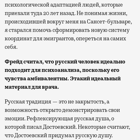
психологической адаптацией людей, которые
приехали туда 20 лет назад. Не понимая жизни,
происходившей вокруг меня на Сансет-бульваре,
я старался помочь сформировать новую систему
координат для эмигрантов, опереться на самих
себя.
Фрейд считал, что русский человек идеально
подходит для психоанализа, поскольку его
чувства амбивалентны. Этакий идеальный
материал для врача.
Русская традиция — это не закрытость, а
возможность открыто демонстрировать свои
эмоции. Рефлексирующая русская душа, о
которой писал Достоевский. Некоторые считают,
что Достоевский придумал русскую душу.