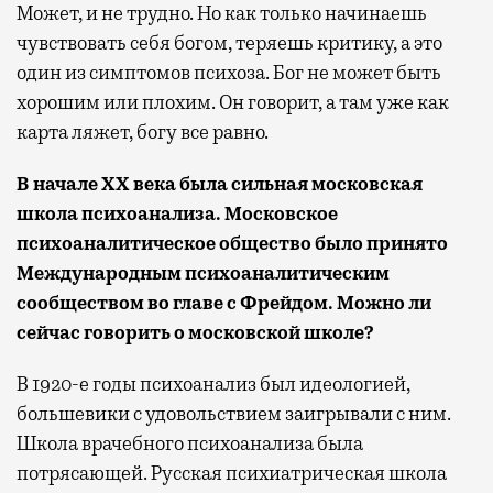
Может, и не трудно. Но как только начинаешь
чувствовать себя богом, теряешь критику, а это
один из симптомов психоза. Бог не может быть
хорошим или плохим. Он говорит, а там уже как
карта ляжет, богу все равно.
В начале
XX
века была сильная московская
школа психоанализа. Московское
психоаналитическое общество было принято
Международным психоаналитическим
сообществом во главе с Фрейдом. Можно ли
сейчас говорить о московской школе?
В 1920-е годы психоанализ был идеологией,
большевики с удовольствием заигрывали с ним.
Школа врачебного психоанализа была
потрясающей. Русская психиатрическая школа