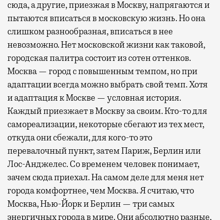
сюда, а другие, приезжая в Москву, напрягаются и
пытаются вписаться в московскую жизнь. Но она
слишком разнообразная, вписаться в нее
невозможно. Нет московской жизни как таковой,
городская палитра состоит из сотен оттенков.
Москва — город с повышенным темпом, но при
адаптации всегда можно выбрать свой темп. Хотя
и адаптация к Москве — условная история.
Каждый приезжает в Москву за своим. Кто-то для
самореализации, некоторые сбегают из тех мест,
откуда они сбежали, для кого-то это
перевалочный пункт, затем Париж, Берлин или
Лос-Анджелес. Со временем человек понимает,
зачем сюда приехал. На самом деле для меня нет
города комфортнее, чем Москва. Я считаю, что
Москва, Нью-Йорк и Берлин — три самых
энергичных города в мире. Они абсолютно разные,