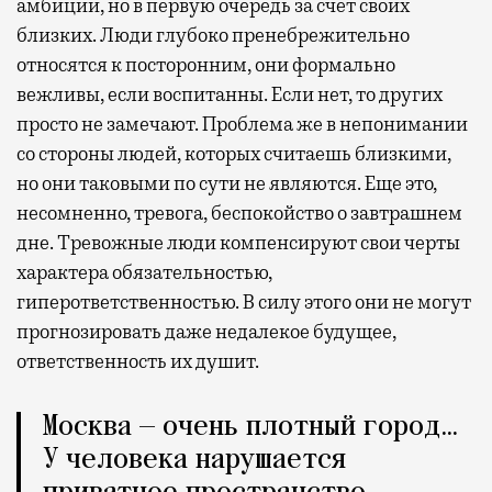
амбиции, но в первую очередь за счет своих
близких. Люди глубоко пренебрежительно
относятся к посторонним, они формально
вежливы, если воспитанны. Если нет, то других
просто не замечают. Проблема же в непонимании
со стороны людей, которых считаешь близкими,
но они таковыми по сути не являются. Еще это,
несомненно, тревога, беспокойство о завтрашнем
дне. Тревожные люди компенсируют свои черты
характера обязательностью,
гиперответственностью. В силу этого они не могут
прогнозировать даже недалекое будущее,
ответственность их душит.
Москва — очень плотный город…
У человека нарушается