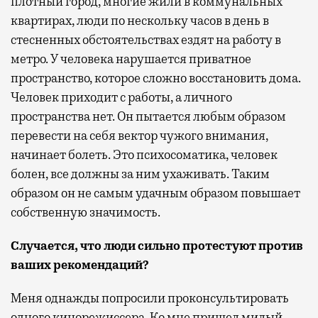
плотный город, многие жили в коммунальных
квартирах, люди по нескольку часов в день в
стесненных обстоятельствах ездят на работу в
метро. У человека нарушается приватное
пространство, которое сложно восстановить дома.
Человек приходит с работы, а личного
пространства нет. Он пытается любым образом
перевести на себя вектор чужого внимания,
начинает болеть. Это психосоматика, человек
болен, все должны за ним ухаживать. Таким
образом он не самым удачным образом повышает
собственную значимость.
Случается, что люди сильно протестуют против
ваших рекомендаций?
Меня однажды попросили проконсультировать
одного кинорежиссера. Ко мне пришел милый