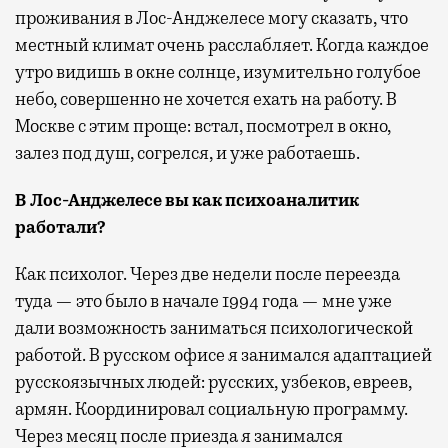
проживания в Лос-Анджелесе могу сказать, что
местный климат очень расслабляет. Когда каждое
утро видишь в окне солнце, изумительно голубое
небо, совершенно не хочется ехать на работу. В
Москве с этим проще: встал, посмотрел в окно,
залез под душ, согрелся, и уже работаешь.
В Лос-Анджелесе вы как психоаналитик
работали?
Как психолог. Через две недели после переезда
туда — это было в начале 1994 года — мне уже
дали возможность заниматься психологической
работой. В русском офисе я занимался адаптацией
русскоязычных людей: русских, узбеков, евреев,
армян. Координировал социальную программу.
Через месяц после приезда я занимался