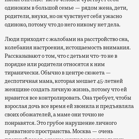
одиноким в большой семье — рядом жена, дети,
родители, внуки, но он чувствует себя ужасно
одиноко, потому что до него никому нет дела.
Люди приходят с жалобами на расстройство сна,
колебания настроения, истощаемость внимания.
Рассказывают о том, что с детьми что-то не в
порядке или родители относятся к ним
тиранически. Обычно в центре сюжета —
деспотичная мама, которая мешает 45-летней
женщине создать личную жизнь, потому что ей
нравится все контролировать. Она требует, чтобы
взрослая дочь все время ей звонила и предъявляла
своих обожателей, а маме они точно не
понравятся. Это грубое нарушение личного
приватного пространства. Москва — очень