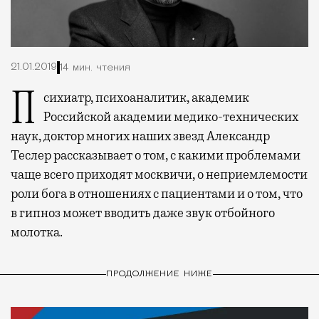
21.01.2019
14 мин. чтения
Психиатр, психоаналитик, академик
Российской академии медико-технических
наук, доктор многих наших звезд Александр
Теслер рассказывает о том, с какими проблемами
чаще всего приходят москвичи, о неприемлемости
роли бога в отношениях с пациентами и о том, что
в гипноз может вводить даже звук отбойного
молотка.
ПРОДОЛЖЕНИЕ НИЖЕ