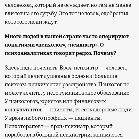
человеком, который не осуждает, но тем не менее
влияет на его судьбу. Это тот человек, одобрения
которого люди ждут.
Много людей в нашей стране часто оперируют
понятиями «психолог», «психиатр». О
психоаналитиках говорят редко. Почему?
Здесь надо пояснить. Врач-психиатр — человек,
который лечит душевные болезни: большие
психозы, психические расстройства. Психолог не
может лечить, у него гуманитарное образование.
У психологов, юристов или финансовых
консультантов — клиенты, то есть здоровые люди.
У врача любого профиля — пациенты.
Психотерапевт — врач-психиатр, который
поработал в большой психиатрии, занимается