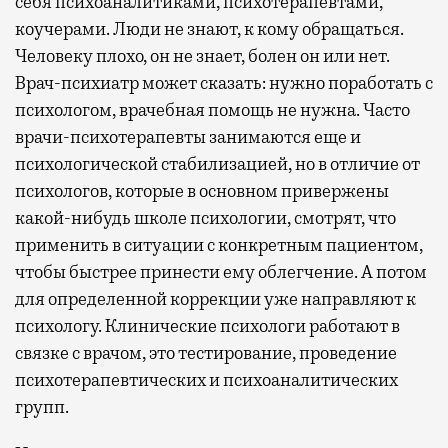
себя психоаналитиками, психотерапевтами,
коучерами. Люди не знают, к кому обращаться.
Человеку плохо, он не знает, болен он или нет.
Врач-психиатр может сказать: нужно поработать с
психологом, врачебная помощь не нужна. Часто
врачи-психотерапевты занимаются еще и
психологической стабилизацией, но в отличие от
психологов, которые в основном привержены
какой-нибудь школе психологии, смотрят, что
применить в ситуации с конкретным пациентом,
чтобы быстрее принести ему облегчение. А потом
для определенной коррекции уже направляют к
психологу. Клинические психологи работают в
связке с врачом, это тестирование, проведение
психотерапевтических и психоаналитических
групп.