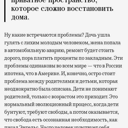
приватное пространство,
которое сложно восстановить
дома.
Ну какие встречаются проблемы? Дочь ушла
гулять с лихим молодым человеком, жена попала
в автомобильную аварию, ремонт будет стоить
дорого, пора платить проценты по закладным. Эти
проблемы одинаковы во всем мире — что в России
ипотека, что в Америке. И, конечно, остро стоит
проблема между родителями и детьми, которая
неоднократно была описана. Дети не понимают
родителей, только с возрастом это приходит. Это
нормальный эволюционный процесс, когда дети
бунтуют, требуют свободы, а потом оказывается,
что свобода есть осознанная необходимость, как
писал Энгельс. Часто человек чувствует себя