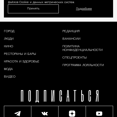
файлов Cookie и данных метрических систем.
Принять
Подробнее
ГОРОД
РЕДАКЦИЯ
ЛЮДИ
ВАКАНСИИ
КИНО
ПОЛИТИКА
КОНФИДЕНЦИАЛЬНОСТИ
РЕСТОРАНЫ И БАРЫ
СПЕЦПРОЕКТЫ
КРАСОТА И ЗДОРОВЬЕ
ПРОГРАММА ЛОЯЛЬНОСТИ
МОДА
ВИДЕО
ПОДПИСАТЬСЯ