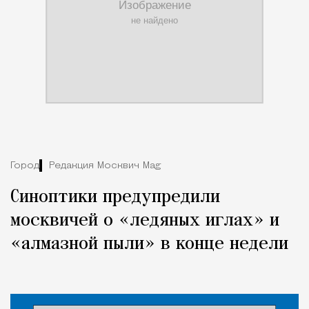
Город
Редакция Москвич Mag
Синоптики предупредили
москвичей о «ледяных иглах» и
«алмазной пыли» в конце недели