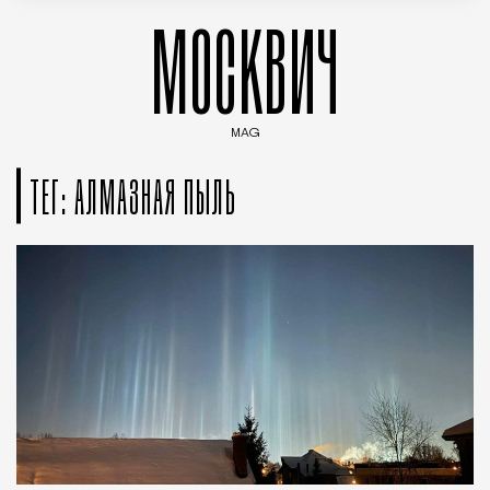
МОСКВИЧ
MAG
Введите ключевые слова для поиска статей
ТЕГ: АЛМАЗНАЯ ПЫЛЬ