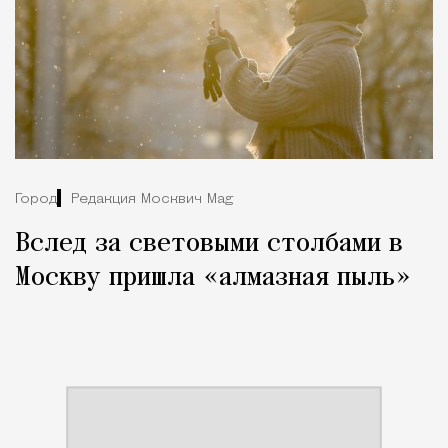
Город
Редакция Москвич Mag
Вслед за световыми столбами в
Москву пришла «алмазная пыль»