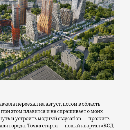
 при этом плавится и не спрашивает о моих
ануть и устроить модный staycation — прожить
ая города. Точка старта — новый квартал
«КОД