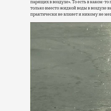
парящих в воздухе». То есть в каком-т
только вместо жидкой воды в воздухе в
практически не влияет и никому не ме