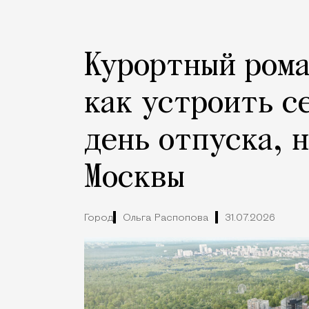
Курортный рома
как устроить с
день отпуска, 
Москвы
Город
Ольга Распопова
31.07.2026