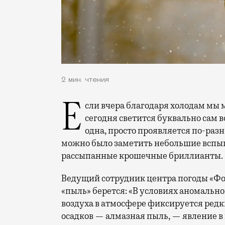
2 мин. чтения
Если вчера благодаря холодам мы
сегодня светится буквально сам в
одна, просто проявляется по-раз
можно было заметить небольшие вспышк
рассыпанные крошечные бриллианты.
Ведущий сотрудник центра погоды «Ф
«пыль» берется: «В условиях аномально
воздуха в атмосфере фиксируется редк
осадков — алмазная пыль, — явление в