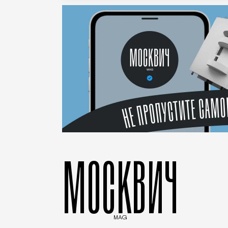
МОСКВИЧ
MAG