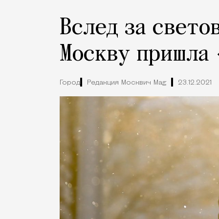
Вслед за свето
Москву пришла 
Город
Редакция Москвич Mag
23.12.2021