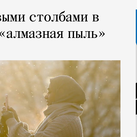
выми столбами в
«алмазная пыль»