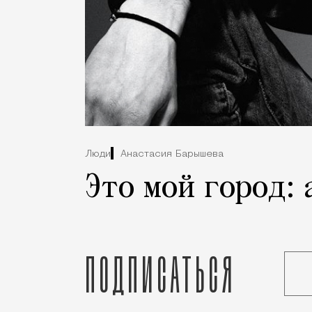
Люди
Анастасия Барышева
Это мой город:
Подписаться